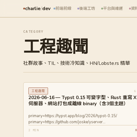
charlie
/
dev
前端前線
後端工坊
平台與維運
資
CATEGORY
工程趣聞
社群故事、TIL、技術冷知識、HN/Lobste.rs 精華
6
工程趣聞
2026-06-16 — Typst 0.15 可變字型、Rust 重寫 X
伺服器、網站打包成離線 binary（含3個主題）
primary=https://typst.app/blog/2026/typst-0.15/
primary=https://github.com/joske/yserver
primary=https://github.com/tamnd/kage
2 MIN