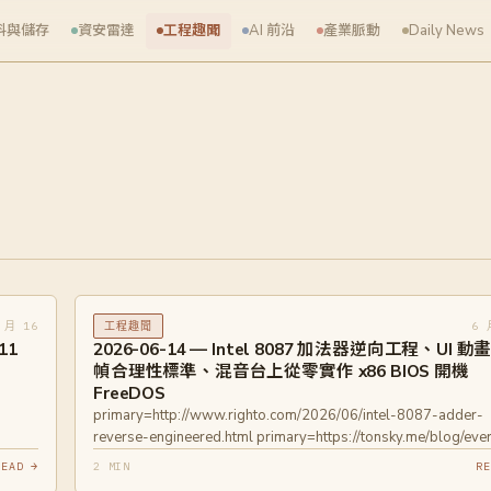
料與儲存
資安雷達
工程趣聞
AI 前沿
產業脈動
Daily News
 月 16
6 
工程趣聞
11
2026-06-14 — Intel 8087 加法器逆向工程、UI 動
幀合理性標準、混音台上從零實作 x86 BIOS 開機
FreeDOS
primary=http://www.righto.com/2026/06/intel-8087-adder-
reverse-engineered.html primary=https://tonsky.me/blog/eve
frame-perfect/
READ →
2 MIN
RE
primary=https://chrisdevblog.com/2026/06/08/running-dos-