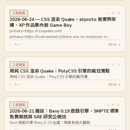
primary=https://gitlab.futo.org/keyboard/swipe-library
6 月 24
工程趣聞
2026-06-24 — CSS 渲染 Quake、atproto 無實例架
構、XP 作品集內嵌 Game Boy
primary=https://cssquake.com/
primary=https://overreacted.io/there-are-no-instances-in-
atproto/ primary=https://mitchivin.com/
2 MIN
READ →
6 月 22
工程趣聞
用純 CSS 渲染 Quake：PolyCSS 引擎的瘋狂實驗
用純 CSS 渲染 Quake：PolyCSS 引擎的瘋狂實…
2 MIN
READ →
6 月 21
工程趣聞
2026-06-21 雜談：Bevy 0.19 遊戲引擎、SMPTE 標準
免費開放與 SRE 研究公開信
Rust 遊戲引擎 Bevy 0.19 出爐：場景系統大翻新…