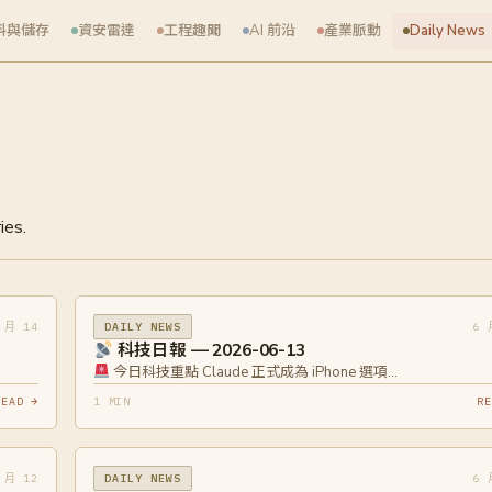
料與儲存
資安雷達
工程趣聞
AI 前沿
產業脈動
Daily News
ies.
 月 14
6 
DAILY NEWS
科技日報 — 2026-06-13
今日科技重點 Claude 正式成為 iPhone 選項…
READ →
1 MIN
RE
 月 12
6 
DAILY NEWS