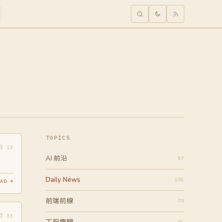
TOPICS
月 13
AI 前沿
87
Daily News
105
AD →
前端前線
79
月 11