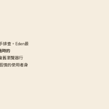
排查。Eden最
過時的
復舊瀏覽器行
用習慣的使用者身