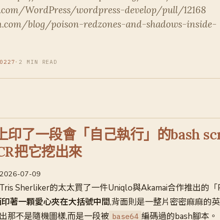
b.com/WordPress/wordpress-develop/pull/12168
in.com/blog/poison-redzones-and-shadows-inside-
0227
·
2 MIN READ
印了一段會「自己執行」的bash scri
CR把它挖出來
 · 2026-07-09
is Sherliker的太太買了一件Uniqlo與Akamai合作推出的「Pea
面印著一顆愛心夾在大括號中間
,背面則是一整片密密麻麻的
眼就認出那不是隨機圖樣,而是一段被
編碼過的bash腳本。
base64