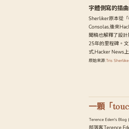
字體側寫的插曲
Sherliker
Consolas,後來Ha
聞稿也解釋了設計脈
25年的里程碑。文
式,Hacker N
原始來源:
Tris Sherlike
一顆「tou
Terence Eden's Blog 
部落客Terenc