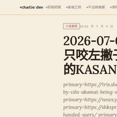
charlie
/
dev
前端前線
後端工坊
平台與維運
資
2026 年 7 月 9 日
工程趣聞
2026-0
只咬左撇子
的KASA
primary=https://tris.sh
by-cdn-akamai-being-su
primary=https://news.
primary=https://shkspr
handed-users/ primary=