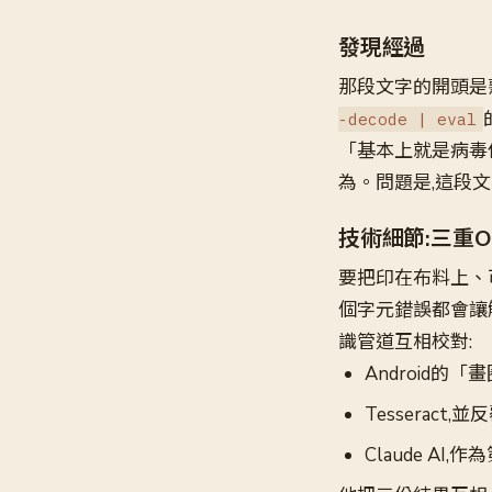
發現經過
那段文字的開頭是熟悉
-decode | eval
「基本上就是病毒
為。問題是,這段
技術細節:三重O
要把印在布料上、可
個字元錯誤都會讓解
識管道互相校對:
Android的
Tesseract
Claude AI