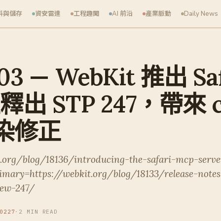
料與儲存
資安雷達
工程趣聞
AI 前沿
產業脈動
Daily News
03 — WebKit 推出 Sa
並釋出 STP 247，帶來 ca
染修正
.org/blog/18136/introducing-the-safari-mcp-serve
imary=https://webkit.org/blog/18133/release-notes
iew-247/
0227
·
2 MIN READ