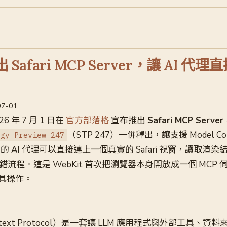
出 Safari MCP Server，讓 AI 代
07-01
26 年 7 月 1 日在
官方部落格
宣布推出
Safari MCP Server
（STP 247）一併釋出，讓支援 Model Con
ogy Preview 247
CP）的 AI 代理可以直接連上一個真實的 Safari 視窗，讀取渲
除錯流程。這是 WebKit 首次把瀏覽器本身開放成一個 MCP
具操作。
ontext Protocol）是一套讓 LLM 應用程式與外部工具、