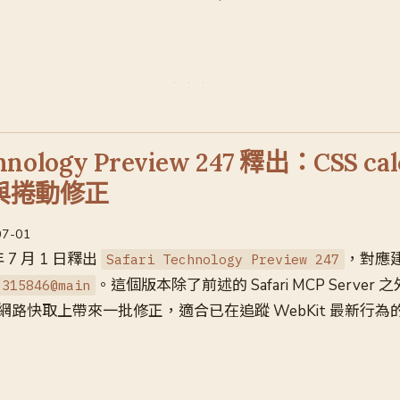
chnology Preview 247 釋出：CSS ca
 與捲動修正
07-01
 年 7 月 1 日釋出
，對應
Safari Technology Preview 247
。這個版本除了前述的 Safari MCP Server 
315846@main
網路快取上帶來一批修正，適合已在追蹤 WebKit 最新行