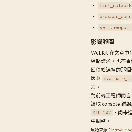
list_network
browser_cons
set_viewport
影響範圍
WebKit 在文章
網路請求，也不會讀取
回傳給連線的那個
因為
evaluate_j
力。
對前端工程師而言
讀取 consol
，尚未進入
STP 247
中調整。
原始來源：
Introducin