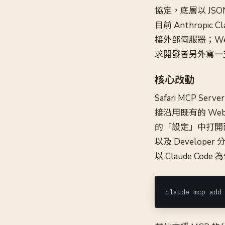
協定，底層以 JSO
目前 Anthropic
接外部伺服器；We
求開發者另外寫一
核心改動
Safari MCP Ser
接沿用既有的 Web
的「設定」中打開
以及 Developer 分
以 Claude C
claude mcp add