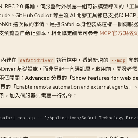
N-RPC 2.0 傳輸，伺服器對外暴露一組可被模型呼叫的「工具
 Claude、GitHub Copilot 等主流 AI 開發工具都已支援以 
bKit 這次做的事情，是把 Safari 本身包裝成這樣一個伺
支瀏覽器自動化腳本。相關協定細節可參考
MCP 官方規格
ver 內建在
執行檔中，透過新增的
參數
safaridriver
--mcp
Driver 基礎設施，而非另起一套通訊層。啟用前，開發者需要先
兩個開關：
Advanced 分頁的「Show features for web d
頁的「Enable remote automation and external agents」
ode 為例，加入伺服器只需要一行指令：
 safari-mcp-stp -- "/Applications/Safari Technology Prev