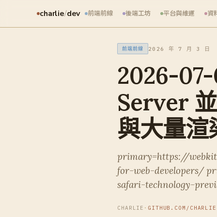
charlie
/
dev
前端前線
後端工坊
平台與維運
資
2026 年 7 月 3 日
前端前線
2026-07-
Server 
與大量渲
primary=https://webkit
for-web-developers/ pr
safari-technology-prev
CHARLIE
·
GITHUB.COM/CHARLIE