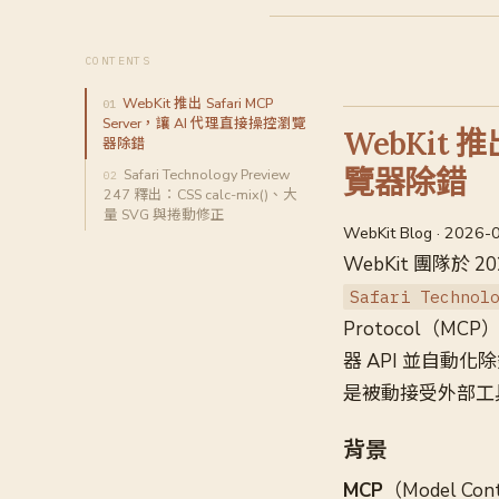
CONTENTS
WebKit 推出 Safari MCP
Server，讓 AI 代理直接操控瀏覽
WebKit 推
器除錯
覽器除錯
Safari Technology Preview
247 釋出：CSS calc-mix()、大
量 SVG 與捲動修正
WebKit Blog · 2026-
WebKit 團隊於 20
Safari Technol
Protocol（M
器 API 並自動化
是被動接受外部工
背景
MCP
（Model C