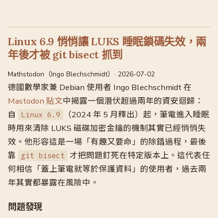
Linux 6.9 悄悄讓 LUKS 睡眠鎖碼失效，兩
年後才被 git bisect 抓到
Mathstodon（Ingo Blechschmidt）· 2026-07-02
德國數學家兼 Debian 使用者 Ingo Blechschmidt 在
Mastodon 貼文
中揭露一個潛伏超過兩年的資安迴歸：
自
（2024 年 5 月釋出）起，筆電進入睡眠
Linux 6.9
時用來清除 LUKS 磁碟加密金鑰的機制其實已經悄悄失
效。他形容這是一場「有趣又要命」的除錯過程，最後
靠
才把問題釘死在特定版本上。這代表任
git bisect
何相信「蓋上筆電就等於保護資料」的使用者，過去兩
年其實都暴露在風險中。
問題發現