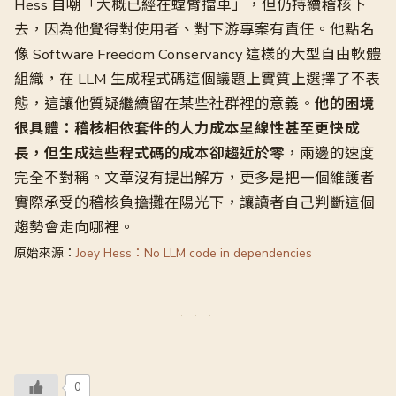
Hess 自嘲「大概已經在螳臂擋車」，但仍持續稽核下
去，因為他覺得對使用者、對下游專案有責任。他點名
像 Software Freedom Conservancy 這樣的大型自由軟體
組織，在 LLM 生成程式碼這個議題上實質上選擇了不表
態，這讓他質疑繼續留在某些社群裡的意義。
他的困境
很具體：稽核相依套件的人力成本呈線性甚至更快成
長，但生成這些程式碼的成本卻趨近於零
，兩邊的速度
完全不對稱。文章沒有提出解方，更多是把一個維護者
實際承受的稽核負擔攤在陽光下，讓讀者自己判斷這個
趨勢會走向哪裡。
原始來源：
Joey Hess：No LLM code in dependencies
0