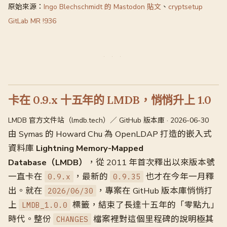
原始來源：
Ingo Blechschmidt 的 Mastodon 貼文
、
cryptsetup
GitLab MR !936
卡在 0.9.x 十五年的 LMDB，悄悄升上 1.0
LMDB 官方文件站（lmdb.tech）／ GitHub 版本庫 · 2026-06-30
由 Symas 的 Howard Chu 為 OpenLDAP 打造的嵌入式
資料庫
Lightning Memory-Mapped
Database（LMDB）
，從 2011 年首次釋出以來版本號
一直卡在
，最新的
也才在今年一月釋
0.9.x
0.9.35
出。就在
，專案在 GitHub 版本庫悄悄打
2026/06/30
上
標籤，結束了長達十五年的「零點九」
LMDB_1.0.0
時代。整份
檔案裡對這個里程碑的說明極其
CHANGES