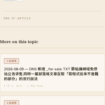
END OF ARTICLE
More on this topic
工程趣聞
2026-08-09 — DNS 新增 _for-sale TXT 節點讓網域免停
站公告求售,同時一篇部落格文章反駁「寫程式從來不是難
的部分」的流行說法
8 月 9, 2026 · 1 MIN READ
工程趣聞