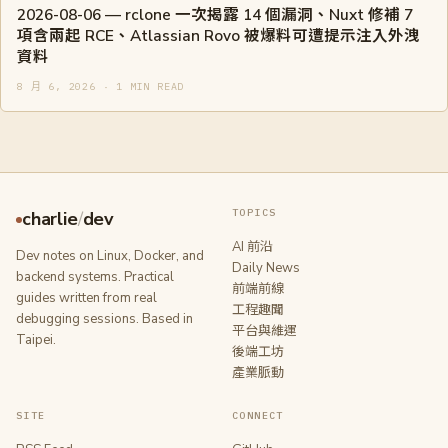
2026-08-06 — rclone 一次揭露 14 個漏洞、Nuxt 修補 7
項含兩起 RCE、Atlassian Rovo 被爆料可遭提示注入外洩
資料
8 月 6, 2026 · 1 MIN READ
TOPICS
charlie
/
dev
AI 前沿
Dev notes on Linux, Docker, and
Daily News
backend systems. Practical
前端前線
guides written from real
工程趣聞
debugging sessions. Based in
平台與維運
Taipei.
後端工坊
產業脈動
SITE
CONNECT