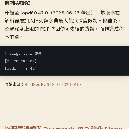
修補與緩解
升級至 lopdf 0.42.0
（2026-06-23 釋出），該版本在
解析器層加入陣列與字典最大巢狀深度限制。修補後，
超過深度上限的 PDF 將回傳可恢復的錯誤，而非造成程
序崩潰。
# Cargo.toml 更新

[dependencies]

lopdf = "0.42"
原始來源：
RustSec RUSTSEC-2026-0187