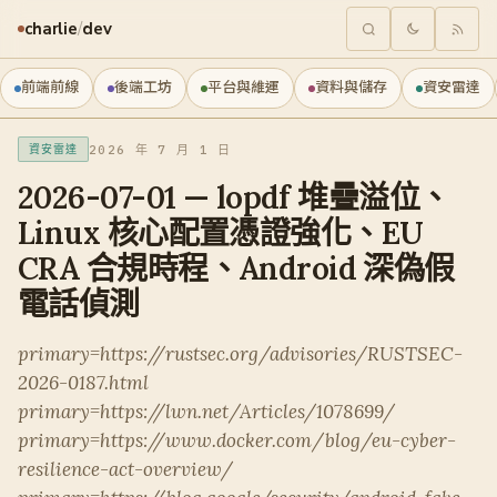
charlie
/
dev
前端前線
後端工坊
平台與維運
資料與儲存
資安雷達
2026 年 7 月 1 日
資安雷達
2026-07-01 — lopdf 堆疊溢位、
Linux 核心配置憑證強化、EU
CRA 合規時程、Android 深偽假
電話偵測
primary=https://rustsec.org/advisories/RUSTSEC-
2026-0187.html
primary=https://lwn.net/Articles/1078699/
primary=https://www.docker.com/blog/eu-cyber-
resilience-act-overview/