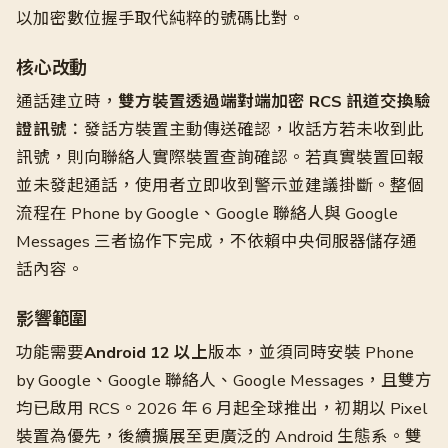
以加密數位握手取代純粹的號碼比對。
核心改動
通話建立時，
雙方裝置透過端對端加密 RCS 訊道交換驗
證訊號
：發話方裝置主動傳送確認，收話方若未收到此
訊號，則向聯絡人實際裝置查詢確認。若真實裝置回報
並未發起通話，使用者立即收到警示並建議掛斷。整個
流程在 Phone by Google、Google 聯絡人與 Google
Messages 三者協作下完成，不依賴中央伺服器儲存通
話內容。
影響範圍
功能需要
Android 12 以上
版本，並須同時安裝 Phone
by Google、Google 聯絡人、Google Messages，且雙方
均已啟用 RCS。2026 年 6 月起全球推出，初期以 Pixel
裝置為優先，後續擴展至更廣泛的 Android 生態系。雙