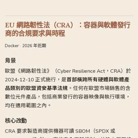
EU 網路韌性法（CRA）：容器與軟體發行
商的合規要求與時程
Docker · 2026 年近期
背景
歐盟《網路韌性法》（Cyber Resilience Act，CRA）於
2024-12-10 正式施行，是
首部橫跨所有硬體與軟體產
品類別的歐盟資安基準法規
。任何在歐盟市場銷售的含
數位元件產品，包括商業發行的容器映像與執行環境，
均在適用範圍之內。
核心改動
CRA 要求製造商提供機器可讀 SBOM（SPDX 或