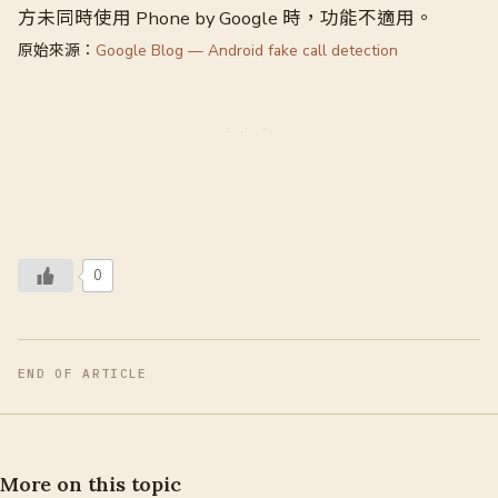
方未同時使用 Phone by Google 時，功能不適用。
原始來源：
Google Blog — Android fake call detection
0
END OF ARTICLE
More on this topic