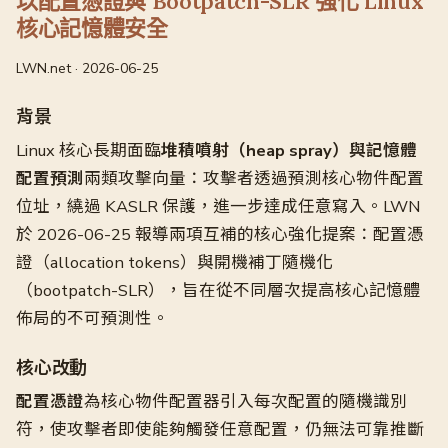
以配置憑證與 Bootpatch-SLR 強化 Linux
核心記憶體安全
LWN.net · 2026-06-25
背景
Linux 核心長期面臨
堆積噴射（heap spray）與記憶體
配置預測
兩類攻擊向量：攻擊者透過預測核心物件配置
位址，繞過 KASLR 保護，進一步達成任意寫入。LWN
於 2026-06-25 報導兩項互補的核心強化提案：配置憑
證（allocation tokens）與開機補丁隨機化
（bootpatch-SLR），旨在從不同層次提高核心記憶體
佈局的不可預測性。
核心改動
配置憑證
為核心物件配置器引入每次配置的隨機識別
符，使攻擊者即使能夠觸發任意配置，仍無法可靠推斷