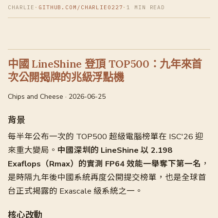
CHARLIE
·
GITHUB.COM/CHARLIE0227
·
1 MIN READ
中國 LineShine 登頂 TOP500：九年來首
次公開揭牌的兆級浮點機
Chips and Cheese · 2026-06-25
背景
每半年公布一次的 TOP500 超級電腦榜單在 ISC'26 迎
來重大變局。
中國深圳的 LineShine 以 2.198
Exaflops（Rmax）的實測 FP64 效能一舉奪下第一名
，
是時隔九年後中國系統再度公開提交榜單，也是全球首
台正式揭露的 Exascale 級系統之一。
核心改動