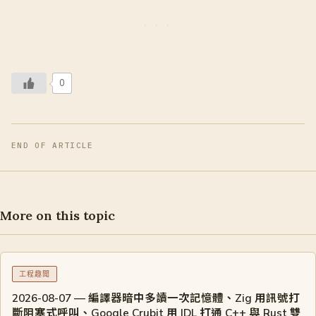
0
END OF ARTICLE
More on this topic
工程趣聞
2026-08-07 — 編譯器暗中多讀一次記憶體、Zig 用訊號打
斷阻塞式呼叫、Google Crubit 用 IDL 打通 C++ 與 Rust 雙