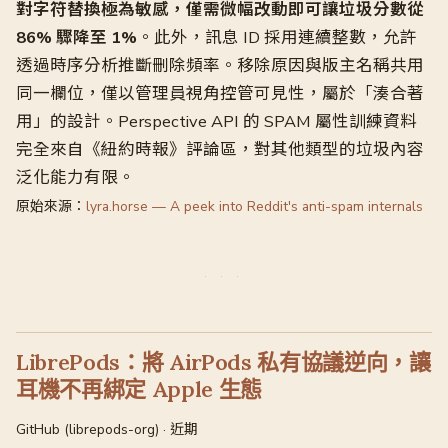
對字符替換極為敏感，僅需微幅改動即可讓垃圾分數從
86% 驟降至 1%
。此外，訊息 ID 採用連續整數，允許
透過時序分析推斷刪除頻率。移除原因與版主名稱共用
同一欄位，僅以管理員視角控管可見性，屬於「湊合著
用」的設計。Perspective API 的 SPAM 屬性訓練資料
完全來自《紐約時報》評論區，對其他類型的垃圾內容
泛化能力有限。
原始來源：
lyra.horse — A peek into Reddit's anti-spam internals
LibrePods：將 AirPods 私有協議逆向，讓
耳機不再綁定 Apple 生態
GitHub (librepods-org) · 近期