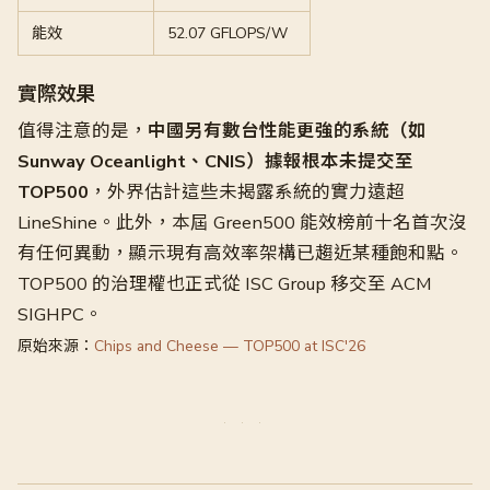
能效
52.07 GFLOPS/W
實際效果
值得注意的是，
中國另有數台性能更強的系統（如
Sunway Oceanlight、CNIS）據報根本未提交至
TOP500
，外界估計這些未揭露系統的實力遠超
LineShine。此外，本屆 Green500 能效榜前十名首次沒
有任何異動，顯示現有高效率架構已趨近某種飽和點。
TOP500 的治理權也正式從 ISC Group 移交至 ACM
SIGHPC。
原始來源：
Chips and Cheese — TOP500 at ISC'26