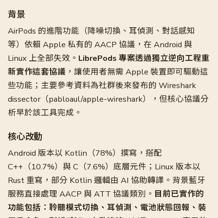
背景
AirPods 的進階功能（降噪切換、耳偵測、對話感知
等）依賴 Apple 私有的 AACP 協議，在 Android 與
Linux 上全部失效。
LibrePods 專案透過獨立逆向工程重
新實作這套協議
，讓使用者無需 Apple 裝置即可驅動這
些功能；主要參考資料為社群後來發布的 Wireshark
dissector（pabloaul/apple-wireshark），但核心協議分
析早於該工具完成。
核心改動
Android 版本以 Kotlin（78%）撰寫，搭配
C++（10.7%）與 C（7.6%）底層元件；Linux 版本以
Rust 重寫，部分 Kotlin 邏輯由 AI 協助轉譯。背景藍牙
服務直接處理 AACP 與 ATT 協議類別。
目前已實作的
功能包括：聆聽模式切換、耳偵測、電池狀態回報、裝