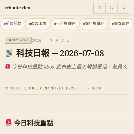
charlie
/
dev
前端前線
後端工坊
平台與維運
資料與儲存
資安雷達
2026 年 7 月 8 日
DAILY NEWS
科技日報 — 2026-07-08
今日科技重點 Xbox 宣布史上最大規模重組：裁員 3,
…
CHARLIE
·
GITHUB.COM/CHARLIE0227
·
1 MIN READ
今日科技重點