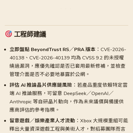
工程師建議
立即盤點 BeyondTrust RS／PRA 版本
：CVE-2026-
40138、CVE-2026-40139 均為 CVSS 9.2 的未授權
繞過漏洞，應優先確認是否已套用最新修補，並檢查
管理介面是否不必要地暴露於公網。
評估 AI 推論晶片供應鏈風險
：若產品重度依賴特定雲
端 AI 推論服務，可留意 DeepSeek／OpenAI／
Anthropic 等自研晶片動向，作為未來議價與備援供
應商評估的參考指標。
留意遊戲／娛樂產業人才流動
：Xbox 大規模重組可能
釋出大量資深遊戲工程與美術人才，對招募團隊而言