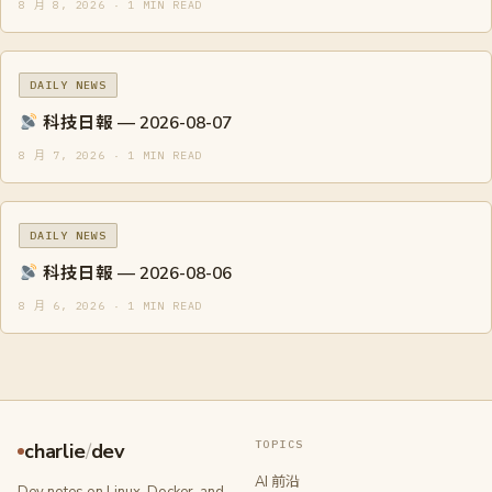
8 月 8, 2026 · 1 MIN READ
DAILY NEWS
科技日報 — 2026-08-07
8 月 7, 2026 · 1 MIN READ
DAILY NEWS
科技日報 — 2026-08-06
8 月 6, 2026 · 1 MIN READ
TOPICS
charlie
/
dev
AI 前沿
Dev notes on Linux, Docker, and