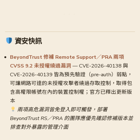
資安快訊
BeyondTrust 修補 Remote Support／PRA 兩項
CVSS 9.2 未授權繞過漏洞
— CVE-2026-40138 與
CVE-2026-40139 皆為預先驗證（pre-auth）弱點，
可讓網路可達的未授權攻擊者繞過存取控制，取得包
含高權限帳號在內的裝置控制權；官方已釋出更新版
本
兩項高危漏洞皆免登入即可觸發，部署
BeyondTrust RS／PRA 的團隊應優先確認修補版本並
排查對外暴露的管理介面