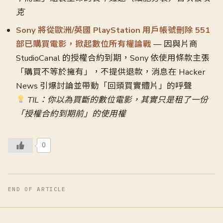
克
Sony 將從歐洲/英國 PlayStation 用戶帳號刪除 551
部已購買電影，掀起數位所有權論戰
— 因與片商
StudioCanal 的授權合約到期，Sony 依使用條款主張
「購買不等於擁有」，不提供退款，消息在 Hacker
News 引爆討論並帶動「回頭買實體片」的呼聲
TIL：你以為買斷的數位電影，其實只是租了一份
「授權合約到期前」的使用權
0
END OF ARTICLE