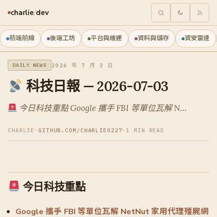
charlie
/
dev
前端前線
後端工坊
平台與維運
資料與儲存
資安雷達
2026 年 7 月 3 日
DAILY NEWS
科技日報 — 2026-07-03
今日科技重點 Google 攜手 FBI 等單位瓦解 N…
CHARLIE
·
GITHUB.COM/CHARLIE0227
·
1 MIN READ
今日科技重點
Google 攜手 FBI 等單位瓦解 NetNut 家用代理殭屍網