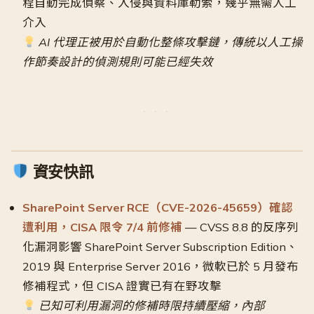
程自動完成偵察、入侵與資料庫勒索，幾乎無需人工
介入
AI 代理正被用於自動化整條攻擊鏈，傳統以人工操
作節奏設計的偵測規則可能已經失效
資安快訊
SharePoint Server RCE（CVE-2026-45659）確認
遭利用，CISA 限令 7/4 前修補
— CVSS 8.8 的反序列
化漏洞影響 SharePoint Server Subscription Edition、
2019 與 Enterprise Server 2016，微軟已於 5 月發布
修補程式，但 CISA 證實已有在野攻擊
已知可利用漏洞的修補時限持續壓縮，內部