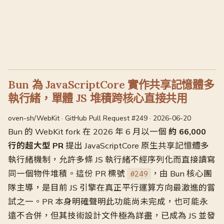
Bun 為 JavaScriptCore 實作共享記憶體多
執行緒，單體 JS 堆積跨核心直接共用
oven-sh/WebKit · GitHub Pull Request #249 · 2026-06-20
Bun 的 WebKit fork 在 2026 年 6 月以一個
約 66,000
行的超大型 PR
提出 JavaScriptCore 原生共享記憶體多
執行緒機制，允許多條 JS 執行緒不經序列化而直接讀寫
同一個物件堆積。這份 PR 標號
，由 Bun 核心團
#249
隊主導，是目前 JS 引擎在真正平行運算方向最激進的嘗
試之一。PR 本身明確聲明此功能尚未完成，也可能永
遠不合併，但其技術設計文件極為詳盡，已成為 JS 並發