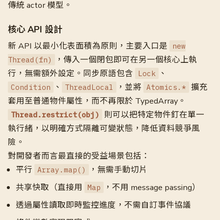
傳統 actor 模型。
核心 API 設計
新 API 以最小化表面積為原則，主要入口是
new
，傳入一個閉包即可在另一個核心上執
Thread(fn)
行，無需額外設定。同步原語包含
、
Lock
、
，並將
擴充
Condition
ThreadLocal
Atomics.*
套用至普通物件屬性，而不再限於 TypedArray。
則可以把特定物件釘在單一
Thread.restrict(obj)
執行緒，以明確方式隔離可變狀態，降低資料競爭風
險。
對開發者而言最直接的受益場景包括：
平行
，無需手動切片
Array.map()
共享快取（直接用
，不用 message passing）
Map
透過屬性讀取即時監控進度，不需自訂事件協議