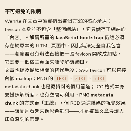
不可避免的限制
Wehrle 在文章中誠實指出這個方案的核心矛盾：
favicon 本身並不包含「整個網站」，它只儲存了網站的
「內容」。
解碼所需的 JavaScript bootstrap
仍然必須
存在於原本的 HTML 頁面中，因此無法完全自我包含
——瀏覽器沒有辦法直接把一張 favicon 開啟成網站，
它需要一個宿主頁面來觸發解碼邏輯。
文章也提及幾種相關的替代手段：SVG favicon 可以直接
內嵌 markup；PNG 的
、
、
tEXt
zTXt
iTXt
metadata chunk 也是藏資料的慣用管道；ICO 格式本身
支援多解析度，也有空間可利用。
PNG metadata
chunk
的方式更「正統」，但 RGB 通道編碼的視覺效果
——讓圖片看起來像彩色雜訊——才是這篇文章最讓人
印象深刻的示範。