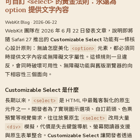
可自訂 <select> 的黃金法則：永遠為
option 提供文字內容
WebKit Blog · 2026-06-22
WebKit 團隊在 2026 年 6 月 22 日發表文章，說明即將
隨 Safari 27 推出的
Customizable Select
功能有一條核
心設計原則：無論怎麼美化
元素，都必須同
<option>
時提供文字內容或無障礙文字屬性。這條規則一旦違
反，會同時破壞可用性、無障礙功能與舊版瀏覽器的向
下相容性三個面向。
Customizable Select 是什麼
長期以來，
是 HTML 中最難客製化的原生
<select>
元件之一。開發者為了實現圖示選項、自訂箭頭、色票
預覽等視覺需求，往往放棄原生
改用大量
<select>
模擬，代價是失去鍵盤導航、螢幕閱讀器支援
<div>
與原生表單整合。
Customizable Select
讓開發者透過