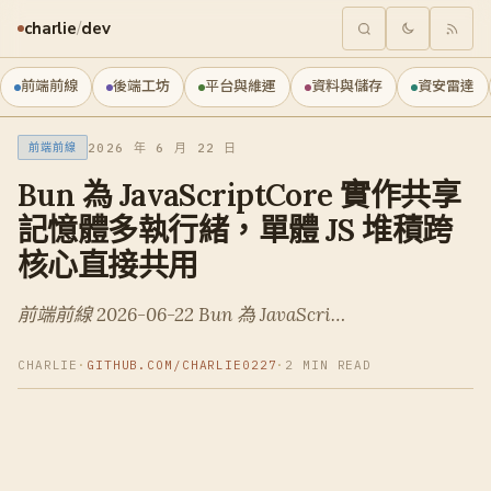
charlie
/
dev
前端前線
後端工坊
平台與維運
資料與儲存
資安雷達
2026 年 6 月 22 日
前端前線
Bun 為 JavaScriptCore 實作共享
記憶體多執行緒，單體 JS 堆積跨
核心直接共用
前端前線 2026-06-22 Bun 為 JavaScri…
CHARLIE
·
GITHUB.COM/CHARLIE0227
·
2 MIN READ