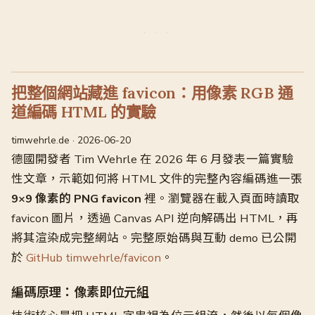
把整個網站藏進 favicon：用像素 RGB 通
道編碼 HTML 的實驗
timwehrle.de · 2026-06-20
德國開發者 Tim Wehrle 在 2026 年 6 月發表一篇實驗
性文章，示範如何將 HTML 文件的完整內容編碼進一張
9×9 像素的 PNG favicon
裡。瀏覽器在載入頁面時讀取
favicon 圖片，透過 Canvas API 逆向解碼出 HTML，再
將其渲染成完整網站。完整原始碼與互動 demo 已公開
於
GitHub timwehrle/favicon
。
編碼原理：像素即位元組