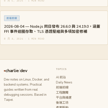
8 月 5, 2026 · 1 MIN READ
前端前線
2026-08-04 — Node.js 同日發布 26.6.0 與 24.19.0，涵蓋
FFI 事件迴圈存取、TLS 憑證壓縮與多項加密修補
8 月 4, 2026 · 1 MIN READ
TOPICS
charlie
/
dev
AI 前沿
Dev notes on Linux, Docker, and
Daily News
backend systems. Practical
前端前線
guides written from real
工程趣聞
debugging sessions. Based in
平台與維運
Taipei.
後端工坊
產業脈動