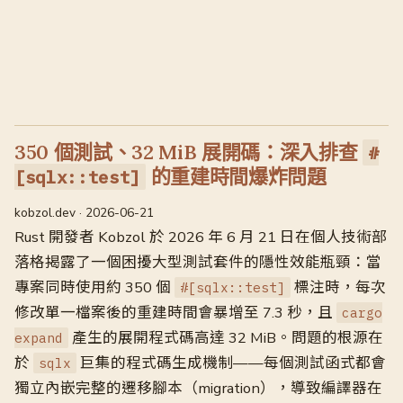
350 個測試、32 MiB 展開碼：深入排查
#
的重建時間爆炸問題
[sqlx::test]
kobzol.dev · 2026-06-21
Rust 開發者 Kobzol 於 2026 年 6 月 21 日在個人技術部
落格揭露了一個困擾大型測試套件的隱性效能瓶頸：當
專案同時使用約 350 個
標注時，每次
#[sqlx::test]
修改單一檔案後的重建時間會暴增至 7.3 秒，且
cargo
產生的展開程式碼高達 32 MiB。問題的根源在
expand
於
巨集的程式碼生成機制——每個測試函式都會
sqlx
獨立內嵌完整的遷移腳本（migration），導致編譯器在