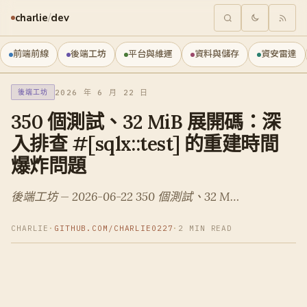
charlie
/
dev
前端前線
後端工坊
平台與維運
資料與儲存
資安雷達
2026 年 6 月 22 日
後端工坊
350 個測試、32 MiB 展開碼：深
入排查 #[sqlx::test] 的重建時間
爆炸問題
後端工坊 — 2026-06-22 350 個測試、32 M…
CHARLIE
·
GITHUB.COM/CHARLIE0227
·
2 MIN READ