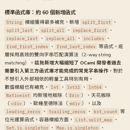
標準函式庫：約 60 個新增函式
模組獲得最多補充，新增
、
String
split_first
、
、
、
split_last
split_all
replace_first
、
、
、
replace_last
replace_all
includes
、
等函式，底
find_first_index
find_last_index
層採用高效的雙向字串匹配演算法（2-way string
matching）。
這批新增大幅縮短了 OCaml 開發者過去
需要引入第三方函式庫才能完成的常見字串操作
，對於
不想引入外部相依的輕量工具特別有用。
數值模組也有補充，
、
、
、
Int
Int32
Int64
均新增地板除（
）、天花板除
Nativeint
fdiv
（
）、歐幾里德除法（
），以及
cdiv
ediv
、
、
等
leading_zeros
trailing_zeros
bit_count
位元運算函式。容器模組方面，
、
List.split_map
、
、
Set.is_singleton
Map.is_singleton