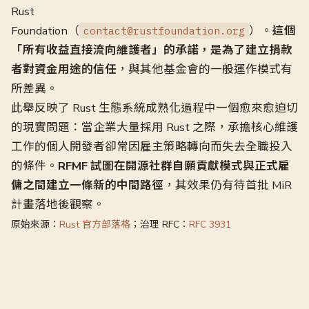
Rust
Foundation（
）。
這個
contact@rustfoundation.org
「所有收益直接流向維護者」的承諾，是為了建立捐款
者對資金用途的信任
，與其他基金會的一般運作模式有
所差異。
此舉反映了 Rust 生態系統成熟化過程中一個愈來愈迫切
的現實問題：當企業大量採用 Rust 之際，承擔核心維護
工作的個人開發者卻常因雇主策略轉向而失去全職投入
的條件。
RFMF 試圖在開源社群自願貢獻模式與正式雇
傭之間建立一條新的中間路徑
，其效果仍有待首批 MiR
計畫落地後觀察。
原始來源：
Rust 官方部落格
；治理 RFC：
RFC 3931