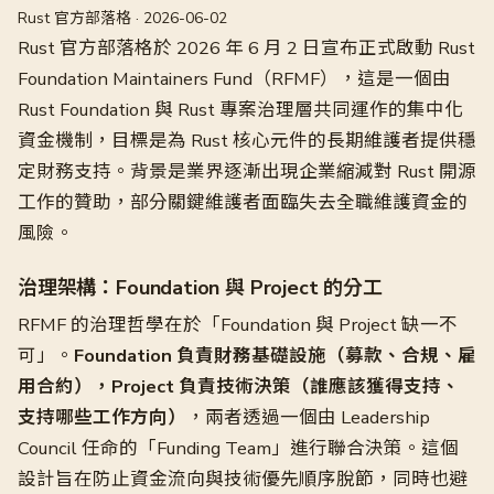
Rust 官方部落格 · 2026-06-02
Rust 官方部落格於 2026 年 6 月 2 日宣布正式啟動 Rust
Foundation Maintainers Fund（RFMF），這是一個由
Rust Foundation 與 Rust 專案治理層共同運作的集中化
資金機制，目標是為 Rust 核心元件的長期維護者提供穩
定財務支持。背景是業界逐漸出現企業縮減對 Rust 開源
工作的贊助，部分關鍵維護者面臨失去全職維護資金的
風險。
治理架構：Foundation 與 Project 的分工
RFMF 的治理哲學在於「Foundation 與 Project 缺一不
可」。
Foundation 負責財務基礎設施（募款、合規、雇
用合約），Project 負責技術決策（誰應該獲得支持、
支持哪些工作方向）
，兩者透過一個由 Leadership
Council 任命的「Funding Team」進行聯合決策。這個
設計旨在防止資金流向與技術優先順序脫節，同時也避