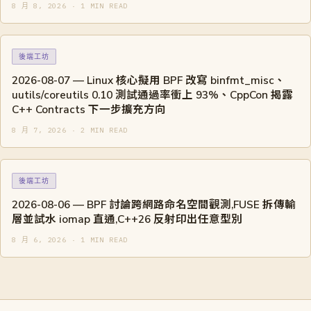
8 月 8, 2026 · 1 MIN READ
後端工坊
2026-08-07 — Linux 核心擬用 BPF 改寫 binfmt_misc、
uutils/coreutils 0.10 測試通過率衝上 93%、CppCon 揭露
C++ Contracts 下一步擴充方向
8 月 7, 2026 · 2 MIN READ
後端工坊
2026-08-06 — BPF 討論跨網路命名空間觀測,FUSE 拆傳輸
層並試水 iomap 直通,C++26 反射印出任意型別
8 月 6, 2026 · 1 MIN READ