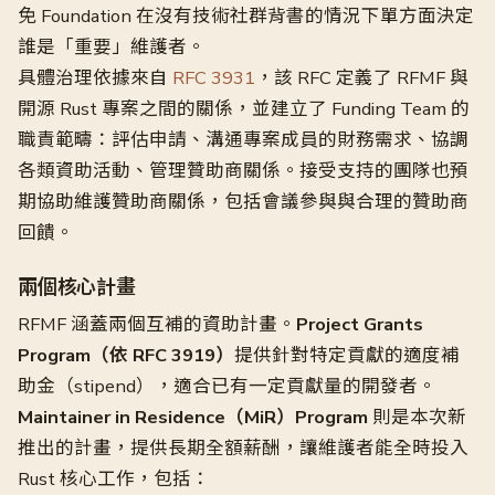
免 Foundation 在沒有技術社群背書的情況下單方面決定
誰是「重要」維護者。
具體治理依據來自
RFC 3931
，該 RFC 定義了 RFMF 與
開源 Rust 專案之間的關係，並建立了 Funding Team 的
職責範疇：評估申請、溝通專案成員的財務需求、協調
各類資助活動、管理贊助商關係。接受支持的團隊也預
期協助維護贊助商關係，包括會議參與與合理的贊助商
回饋。
兩個核心計畫
RFMF 涵蓋兩個互補的資助計畫。
Project Grants
Program（依 RFC 3919）
提供針對特定貢獻的適度補
助金（stipend），適合已有一定貢獻量的開發者。
Maintainer in Residence（MiR）Program
則是本次新
推出的計畫，提供長期全額薪酬，讓維護者能全時投入
Rust 核心工作，包括：