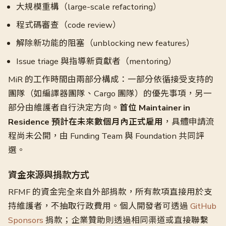
大規模重構（large-scale refactoring）
程式碼審查（code review）
解除新功能的阻塞（unblocking new features）
Issue triage 與指導新貢獻者（mentoring）
MiR 的工作時間由兩部分構成：一部分依循接受支持的
團隊（如編譯器團隊、Cargo 團隊）的優先事項，另一
部分由維護者自行決定方向。
首位 Maintainer in
Residence 預計在未來數個月內正式雇用
，具體申請流
程尚未公開，由 Funding Team 與 Foundation 共同評
選。
資金來源與捐款方式
RFMF 的資金完全來自外部捐款，所有款項直接用於支
持維護者，不抽取行政費用。個人開發者可透過
GitHub
Sponsors
捐款；企業贊助則透過相同渠道或直接聯繫