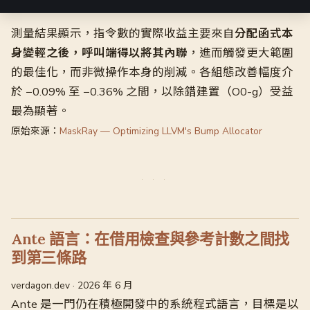
測量結果顯示，指令數的實際收益主要來自
分配函式本
身變輕之後，呼叫端得以將其內聯
，進而觸發更大範圍
的最佳化，而非微操作本身的削減。各組態改善幅度介
於 −0.09% 至 −0.36% 之間，以除錯建置（O0-g）受益
最為顯著。
原始來源：
MaskRay — Optimizing LLVM's Bump Allocator
Ante 語言：在借用檢查與參考計數之間找
到第三條路
verdagon.dev · 2026 年 6 月
Ante 是一門仍在積極開發中的系統程式語言，目標是以