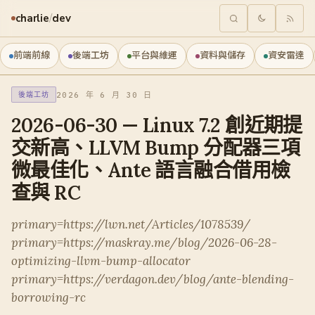
charlie
/
dev
前端前線
後端工坊
平台與維運
資料與儲存
資安雷達
2026 年 6 月 30 日
後端工坊
2026-06-30 — Linux 7.2 創近期提
交新高、LLVM Bump 分配器三項
微最佳化、Ante 語言融合借用檢
查與 RC
primary=https://lwn.net/Articles/1078539/
primary=https://maskray.me/blog/2026-06-28-
optimizing-llvm-bump-allocator
primary=https://verdagon.dev/blog/ante-blending-
borrowing-rc