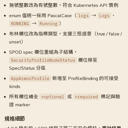
無號整數改為有號整數，符合 Kubernetes API 慣例
enum 值統一採用 PascalCase（
→
、
logs
Logs
→
）
RUNNING
Running
布林欄位改為指標類型，支援三態語意（true / false /
unset）
SPOD spec 欄位重組為子結構，
欄位移至
SecurityProfileNodeStatus
Spec/Status 分區
新增至 ProfileBinding 的可接受
AppArmorProfile
kinds
所有欄位補全
或
標記與驗
+optional
+required
證 marker
規格細節