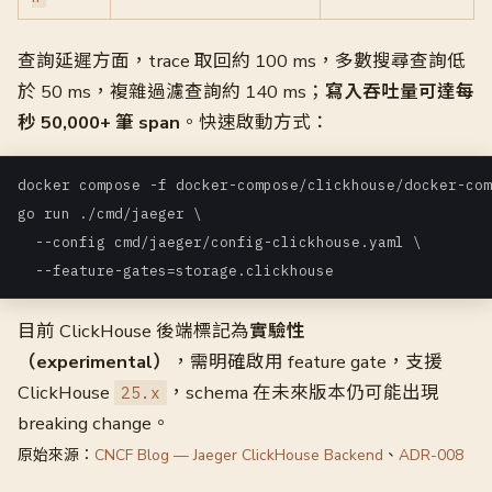
查詢延遲方面，trace 取回約 100 ms，多數搜尋查詢低
於 50 ms，複雜過濾查詢約 140 ms；
寫入吞吐量可達每
秒 50,000+ 筆 span
。快速啟動方式：
docker compose -f docker-compose/clickhouse/docker-com
go run ./cmd/jaeger \

  --config cmd/jaeger/config-clickhouse.yaml \

  --feature-gates=storage.clickhouse
目前 ClickHouse 後端標記為
實驗性
（experimental）
，需明確啟用 feature gate，支援
ClickHouse
，schema 在未來版本仍可能出現
25.x
breaking change。
原始來源：
CNCF Blog — Jaeger ClickHouse Backend
、
ADR-008