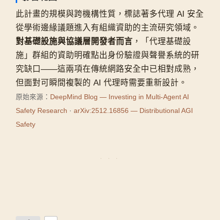
此計畫的規模與跨機構性質，標誌著多代理 AI 安全
從學術邊緣議題進入有組織資助的主流研究領域。
對基礎設施與協議層開發者而言
，「代理基礎設
施」群組的資助明確點出身份驗證與聲譽系統的研
究缺口——這兩項在傳統網路安全中已相對成熟，
但面對可瞬間複製的 AI 代理時需要重新設計。
原始來源：
DeepMind Blog — Investing in Multi-Agent AI
Safety Research
·
arXiv:2512.16856 — Distributional AGI
Safety