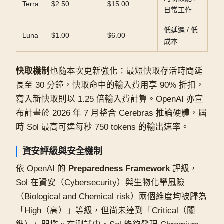
Terra
$2.50
$15.00
日常工作
低延遲 / 低
Luna
$1.00
$6.00
成本
快取機制
也隨本次更新強化：最短快取存活時間延
長至 30 分鐘，快取命中的輸入費用享 90% 折扣，
寫入新快取則以 1.25 倍輸入費計算。OpenAI 亦宣
布計畫於 2026 年 7 月整合 Cerebras 推論硬體，屆
時 Sol 最高可達每秒 750 tokens 的輸出速率。
資安評級與安全機制
依 OpenAI 的
Preparedness Framework
評級，
Sol 在資安（Cybersecurity）與生物化學風險
（Biological and Chemical risk）兩個維度均被歸為
「High（高）」等級，但尚未達到「Critical（關