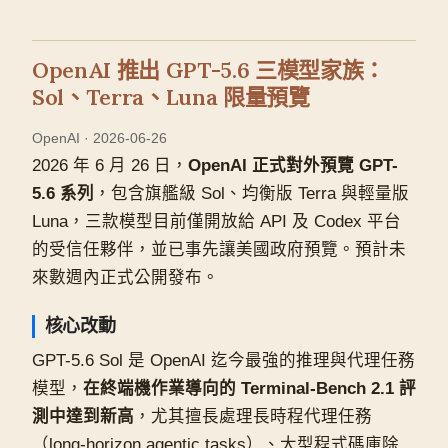
OpenAI 推出 GPT-5.6 三模型家族：
Sol、Terra、Luna 限量預覽
OpenAI · 2026-06-26
2026 年 6 月 26 日，
OpenAI 正式對外預覽 GPT-
5.6 系列
，包含旗艦級 Sol、均衡版 Terra 與輕量版
Luna，三款模型目前僅開放給 API 及 Codex 平台
的受信任夥伴，並已事先讓美國政府預覽。預計未
來數週內正式公開發布。
核心改動
GPT-5.6 Sol 是 OpenAI 迄今最強的推理與代理任務
模型，
在終端機作業導向的 Terminal-Bench 2.1 評
測中達到新高
，尤其擅長處理長時程代理任務
（long-horizon agentic tasks）、大型程式碼庫除