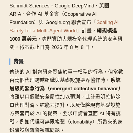
Schmidt Sciences、Google DeepMind、英國
ARIA、合作 AI 基金會（Cooperative AI
Foundation）與 Google.org 聯合宣布「
Scaling AI
Safety for a Multi-Agent World
」計畫，
總規模達
1000 萬美元
，專門資助大規模多代理系統的安全研
究，徵案截止日為 2026 年 8 月 8 日。
背景
傳統的 AI 對齊研究聚焦於單一模型的行為，但當數
百萬個代理跨越組織與基礎設施邊界協作時，
系統
層級的緊急行為（emergent collective behavior）
將難以用個體安全屬性加以預測。此計畫明確排除
單代理對齊、純能力提升，以及僅將現有基礎設施
方案套用於 AI 的提案，要求申請者直面 AI 特有挑
戰，例如代理可無限複製（clonability）所帶來的身
份驗證與聲譽系統問題。