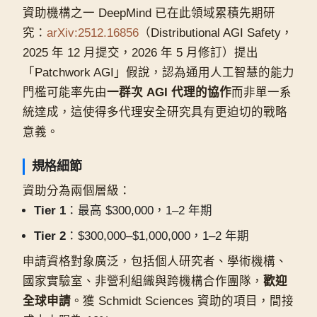
資助機構之一 DeepMind 已在此領域累積先期研
究：
arXiv:2512.16856
（Distributional AGI Safety，
2025 年 12 月提交，2026 年 5 月修訂）提出
「Patchwork AGI」假說，認為通用人工智慧的能力
門檻可能率先由
一群次 AGI 代理的協作
而非單一系
統達成，這使得多代理安全研究具有更迫切的戰略
意義。
規格細節
資助分為兩個層級：
Tier 1
：最高 $300,000，1–2 年期
Tier 2
：$300,000–$1,000,000，1–2 年期
申請資格對象廣泛，包括個人研究者、學術機構、
國家實驗室、非營利組織與跨機構合作團隊，
歡迎
全球申請
。獲 Schmidt Sciences 資助的項目，間接