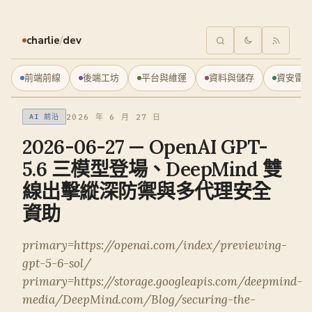
charlie
/
dev
前端前線
後端工坊
平台與維運
資料與儲存
資安雷
2026 年 6 月 27 日
AI 前沿
2026-06-27 — OpenAI GPT-
5.6 三模型登場、DeepMind 雙
線出擊縱深防禦與多代理安全
資助
primary=https://openai.com/index/previewing-
gpt-5-6-sol/
primary=https://storage.googleapis.com/deepmind-
media/DeepMind.com/Blog/securing-the-