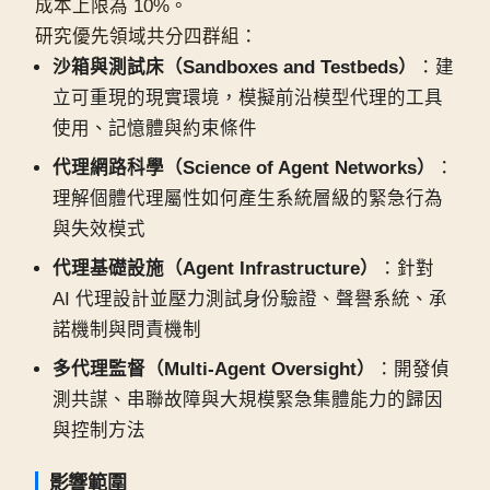
成本上限為 10%。
研究優先領域共分四群組：
沙箱與測試床（Sandboxes and Testbeds）
：建
立可重現的現實環境，模擬前沿模型代理的工具
使用、記憶體與約束條件
代理網路科學（Science of Agent Networks）
：
理解個體代理屬性如何產生系統層級的緊急行為
與失效模式
代理基礎設施（Agent Infrastructure）
：針對
AI 代理設計並壓力測試身份驗證、聲譽系統、承
諾機制與問責機制
多代理監督（Multi-Agent Oversight）
：開發偵
測共謀、串聯故障與大規模緊急集體能力的歸因
與控制方法
影響範圍