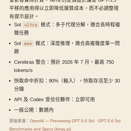
平移的應用得以立即降低運算成本，而不必調整現
有提示設計。
Sol
ultra
模式：多子代理分解，適合長時程複
雜任務
Sol
max
模式：深度推理，適合高複雜度單一問
題
Cerebras 整合：預計 2026 年 7 月，最高 750
tokens/s
快取命中折扣：90%（輸入），快取存活至少 30
分鐘
API 及 Codex 受信任夥伴：立即可用
一般公開：數週內
原始來源：
OpenAI — Previewing GPT-5.6 Sol
·
GPT-5.6 Sol
Benchmarks and Specs (kingy.ai)