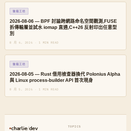
後端工坊
2026-08-06 — BPF 討論跨網路命名空間觀測,FUSE
拆傳輸層並試水 iomap 直通,C++26 反射印出任意型
別
8 月 6, 2026 · 1 MIN READ
後端工坊
2026-08-05 — Rust 借用檢查器換代 Polonius Alpha
與 Linux process-builder API 首次現身
8 月 5, 2026 · 1 MIN READ
TOPICS
charlie
/
dev