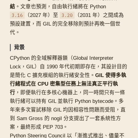
結
。文章也預測，自由執行緒將在 Python
3.16
（2027 年）至
3.20
（2031 年）之間成為
預設建置，而 GIL 的完全移除則預計再晚一個世
代。
背景
CPython 的全域解釋器鎖（Global Interpreter
Lock，GIL）自 1990 年代初期即存在，其設計目的
是簡化 C 擴充模組的執行緒安全性。
GIL 使得多執
行緒程式在 CPU 密集型任務上無法真正平行執
行
，即便執行在多核心機器上，同一時間只有一條
執行緒可以持有 GIL 並執行 Python bytecode。多
年來多次嘗試移除 GIL 均因相容性問題而受阻，直
到 Sam Gross 的 nogil 分支提出了一套系統性方
案，最終形成 PEP 703。
Python Steering Council 以「漸進式推出、儘量不