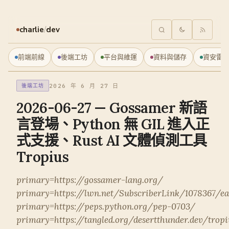
charlie
/
dev
前端前線
後端工坊
平台與維運
資料與儲存
資安雷
2026 年 6 月 27 日
後端工坊
2026-06-27 — Gossamer 新語
言登場、Python 無 GIL 進入正
式支援、Rust AI 文體偵測工具
Tropius
primary=https://gossamer-lang.org/
primary=https://lwn.net/SubscriberLink/1078367/ea
primary=https://peps.python.org/pep-0703/
primary=https://tangled.org/desertthunder.dev/tropi