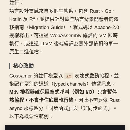
並行。
語言設計靈感來自多個生態系，包含 Rust、Go、
Kotlin 及 F#，並提供針對這些語言背景開發者的遷
移指南（Migration Guide）。程式碼以 Apache-2.0
授權釋出，可透過 WebAssembly 編譯的 VM 即時
執行，或透過 LLVM 後端編譯為無外部依賴的單一
原生二進位檔。
核心改動
Gossamer 的並行模型以
go
表達式啟動協程，並
搭配有型別的通道（typed channels）傳遞訊息。
M:N 排程器確保阻塞式呼叫（例如 I/O）只會暫停
該協程，不會卡住底層執行緒
，因此不需要像 Rust
async 那樣區分「同步函式」與「非同步函式」。
以下為概念性範例：