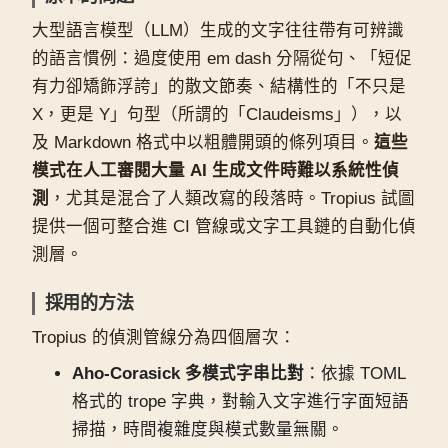
大型語言模型（LLM）生成的文字往往帶有可辨識
的語言慣例：過度使用 em dash 分隔從句、「短促
有力卻矯飾浮誇」的散文節奏、結構性的「不只是
X，更是 Y」句型（所謂的「Claudeisms」），以
及 Markdown 格式中以粗體開頭的條列項目。
這些
模式在人工審閱大量 AI 生成文件時難以系統性偵
測
，尤其是混合了人類改寫的段落時。Tropius 試圖
提供一個可整合進 CI 管線或文字工具鏈的自動化偵
測層。
採用的方法
Tropius 的偵測管線分為四個層次：
Aho-Corasick 多模式字串比對
：依據 TOML
格式的 trope 字典，對輸入文字進行字面短語
掃描，時間複雜度與模式數量無關。