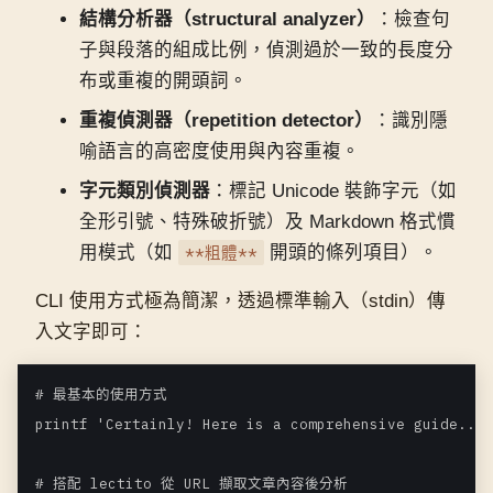
結構分析器（structural analyzer）
：檢查句
子與段落的組成比例，偵測過於一致的長度分
布或重複的開頭詞。
重複偵測器（repetition detector）
：識別隱
喻語言的高密度使用與內容重複。
字元類別偵測器
：標記 Unicode 裝飾字元（如
全形引號、特殊破折號）及 Markdown 格式慣
用模式（如
**粗體**
開頭的條列項目）。
CLI 使用方式極為簡潔，透過標準輸入（stdin）傳
入文字即可：
# 最基本的使用方式

printf 'Certainly! Here is a comprehensive guide...'
# 搭配 lectito 從 URL 擷取文章內容後分析
