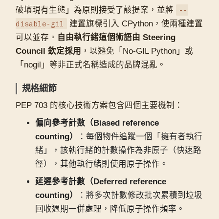
破壞現有生態」為原則接受了該提案，並將
--
disable-gil
建置旗標引入 CPython，使兩種建置
可以並存。
自由執行緒這個術語由 Steering
Council 欽定採用
，以避免「No-GIL Python」或
「nogil」等非正式名稱造成的品牌混亂。
規格細節
PEP 703 的核心技術方案包含四個主要機制：
偏向參考計數（Biased reference
counting）
：每個物件追蹤一個「擁有者執行
緒」，該執行緒的計數操作為非原子（快速路
徑），其他執行緒則使用原子操作。
延遲參考計數（Deferred reference
counting）
：將多次計數修改批次累積到垃圾
回收週期一併處理，降低原子操作頻率。