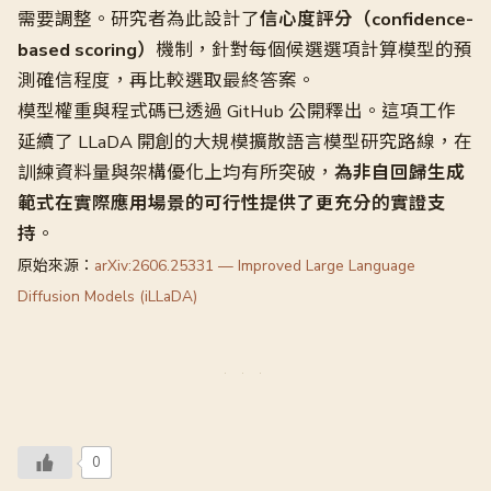
需要調整。研究者為此設計了
信心度評分（confidence-
based scoring）
機制，針對每個候選選項計算模型的預
測確信程度，再比較選取最終答案。
模型權重與程式碼已透過 GitHub 公開釋出。這項工作
延續了 LLaDA 開創的大規模擴散語言模型研究路線，在
訓練資料量與架構優化上均有所突破，
為非自回歸生成
範式在實際應用場景的可行性提供了更充分的實證支
持
。
原始來源：
arXiv:2606.25331 — Improved Large Language
Diffusion Models (iLLaDA)
0