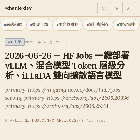
charlie
/
dev
前端前線
後端工坊
平台與維運
資料與儲存
資安雷達
2026 年 6 月 26 日
AI 前沿
2026-06-26 — HF Jobs 一鍵部署
vLLM、混合模型 Token 層級分
析、iLLaDA 雙向擴散語言模型
primary=https://huggingface.co/docs/hub/jobs-
serving primary=https://arxiv.org/abs/2606.20936
primary=https://arxiv.org/abs/2606.25331
CHARLIE
·
GITHUB.COM/CHARLIE0227
·
2 MIN READ