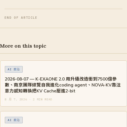
END OF ARTICLE
More on this topic
AI 前沿
2026-08-07 — K-EXAONE 2.0 用升級改造衝到7500億參
數、南京團隊綜覽自我進化coding agent、NOVA-KV靠注
意力感知轉換把KV Cache壓進2-bit
8 月 7, 2026 · 2 MIN READ
AI 前沿