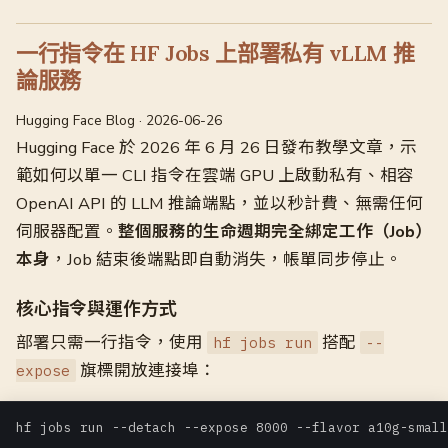
一行指令在 HF Jobs 上部署私有 vLLM 推
論服務
Hugging Face Blog · 2026-06-26
Hugging Face 於 2026 年 6 月 26 日發布教學文章，示
範如何以單一 CLI 指令在雲端 GPU 上啟動私有、相容
OpenAI API 的 LLM 推論端點，並以秒計費、無需任何
伺服器配置。
整個服務的生命週期完全綁定工作（Job）
本身
，Job 結束後端點即自動消失，帳單同步停止。
核心指令與運作方式
部署只需一行指令，使用
搭配
hf jobs run
--
旗標開放連接埠：
expose
hf jobs run --detach --expose 8000 --flavor a10g-small