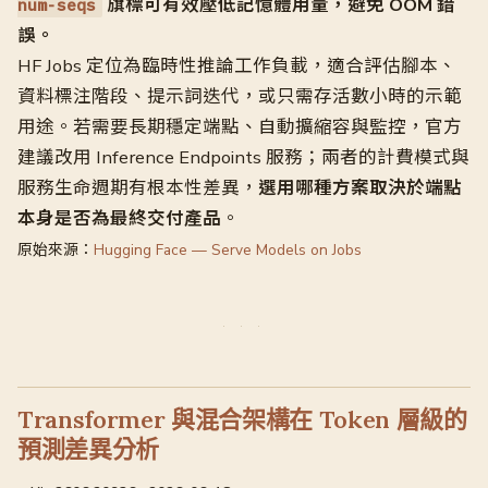
旗標可有效壓低記憶體用量，避免 OOM 錯
num-seqs
誤。
HF Jobs 定位為臨時性推論工作負載，適合評估腳本、
資料標注階段、提示詞迭代，或只需存活數小時的示範
用途。若需要長期穩定端點、自動擴縮容與監控，官方
建議改用 Inference Endpoints 服務；兩者的計費模式與
服務生命週期有根本性差異，
選用哪種方案取決於端點
本身是否為最終交付產品
。
原始來源：
Hugging Face — Serve Models on Jobs
Transformer 與混合架構在 Token 層級的
預測差異分析