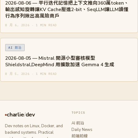
2026-08-06 — 平行迭代記憶把上下文推向360萬token、
輸出感知旋轉讓KV Cache壓進2-bit、SeqLLM讓LLM讀懂
行為序列揪出高風險商戶
8 月 6, 2026 · 1 MIN READ
AI 前沿
2026-08-05 — Mistral 開源小型審核模型
Shieldstral,DeepMind 用擴散加速 Gemma 4 生成
8 月 5, 2026 · 1 MIN READ
TOPICS
charlie
/
dev
AI 前沿
Dev notes on Linux, Docker, and
Daily News
backend systems. Practical
前端前線