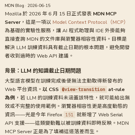
MDN Blog · 2026-06-15
Mozilla 於 2026 年 6 月 15 日正式發表
MDN MCP
Server
，這是一項以
Model Context Protocol（MCP）
為基礎的實驗性服務，讓 AI 程式助理與 IDE 外掛能夠
直接查詢 MDN 的文件庫與瀏覽器相容性資料。目標是
解決 LLM 訓練資料具有截止日期的根本問題，避免開發
者收到過時的 Web API 建議。
背景：LLM 的知識截止日期問題
大型語言模型在訓練完成後便無法主動取得新發布的
Web 平台資訊。
以 CSS
at-rule
@view-transition
為例
，若 LLM 的訓練資料未涵蓋該特性，就可能給出無
效或不完整的使用範例。瀏覽器相容性更是高度動態的
資訊——光是今年 Firefox
就新增了 Web Serial
151
API 支援——這類變動難以被訓練資料即時反映。MDN
MCP Server 正是為了填補這道落差而生。