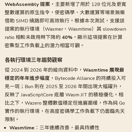
WebAssembly 提案
，主要新增了用於 128 位元及更寬
整數運算的原生指令，使密碼學、大數運算等場景無需
借助 SIMD 繞路即可高效執行。根據本次測試，支援該
提案的執行環境（Wasmer、Wasmtime）其 slowdown
ratio 相較未啟用時下降約
40%
，顯示這項提案在計算
密集型工作負載上的潛力相當可觀。
各執行環境三年趨勢觀察
從 2024 到 2026 年的縱向資料中，
Wasmtime 展現最
穩定的年年進步幅度
，Bytecode Alliance 的持續投入可
見一斑；Bun 則在 2025 至 2026 年間出現大幅躍升，
反映了 JavaScriptCore 底層 Wasm JIT 的積極優化。相
比之下，Wazero 整體數值穩定但進展趨緩，作為純 Go
實作的執行環境，在高度密碼學工作負載下仍面臨先天
限制。
Wasmtime
：三年連續改善，最具持續性