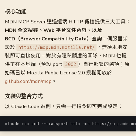
核心功能
MDN MCP Server 透過遠端 HTTP 傳輸提供三大工具：
MDN 全文搜尋、Web 平台文件內容、以及
BCD（Browser Compatibility Data）查詢
。伺服器架
設於
，無須本地安
https://mcp.mdn.mozilla.net/
裝即可直接使用。對於有隱私顧慮的團隊，MDN 也提
供了在本地端（預設 port
）自行部署的選項；原
3002
始碼已以 Mozilla Public License 2.0 授權開放於
github.com/mdn/mcp
。
安裝與整合方式
以 Claude Code 為例，只需一行指令即可完成設定：
claude mcp add --transport http mdn https://mcp.mdn.mo