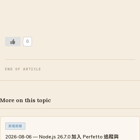
0
END OF ARTICLE
More on this topic
前端前線
2026-08-06 — Node.js 26.7.0 加入 Perfetto 追蹤與