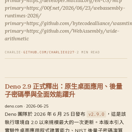
primary=https://developer.mozilla.org/en-US/mcp
primary=https://00f.net/2026/06/23/webassembly-
runtimes-2026/
primary=https://github.com/bytecodealliance/wasmti
primary=https://github.com/WebAssembly/wide-
arithmetic
CHARLIE
·
GITHUB.COM/CHARLIE0227
·
2 MIN READ
Deno 2.9 正式釋出：原生桌面應用、後量
子密碼學與全面效能躍升
deno.com · 2026-06-25
Deno 團隊於 2026 年 6 月 25 日發布
，這是該
v2.9.0
執行環境自 2.0 以來規模最大的一次更新。本版本引入
實驗性桌面應用程式建置能力、NIST 後量子密碼演算