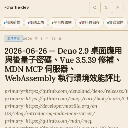
charlie
/
dev
前端前線
後端工坊
平台與維運
資料與儲存
資安雷達
2026 年 6 月 26 日
前端前線
2026-06-26 — Deno 2.9 桌面應用
與後量子密碼、Vue 3.5.39 修補、
MDN MCP 伺服器、
WebAssembly 執行環境效能評比
primary=https://github.com/denoland/deno/releases/t
primary=https://github.com/vuejs/core/blob/mai
primary=https://developer.mozilla.org/en-
US/blog/introducing-mdn-mcp-server/
primary=https://github.com/mdn/mcp