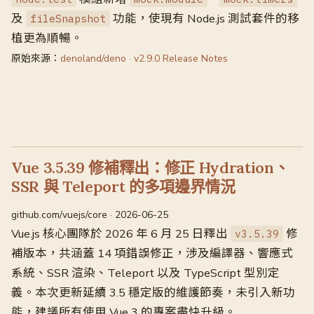
及
功能，使現有 Node.js 測試套件的移
fileSnapshot
植更為順暢。
原始來源：
denoland/deno · v2.9.0 Release Notes
Vue 3.5.39 修補釋出：修正 Hydration、
SSR 與 Teleport 的多項邊界情況
github.com/vuejs/core · 2026-06-25
Vue.js 核心團隊於 2026 年 6 月 25 日釋出
修
v3.5.39
補版本，共涵蓋 14 項錯誤修正，涉及編譯器、響應式
系統、SSR 渲染、Teleport 以及 TypeScript 型別定
義。本次更新延續 3.5 穩定版的維護節奏，未引入新功
能，建議所有使用 Vue 3 的專案盡快升級。