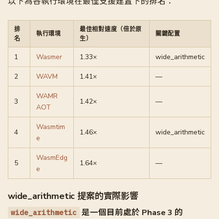
以下為各執行環境在最佳支援建置下的排名：
排
最佳相對速度（倍於原
執行環境
關鍵配置
名
生）
1
Wasmer
1.33×
wide_arithmetic
2
WAVM
1.41×
—
WAMR
3
1.42×
—
AOT
Wasmtim
4
1.46×
wide_arithmetic
e
WasmEdg
5
1.64×
—
e
wide_arithmetic 提案的實際影響
是一個目前處於 Phase 3 的
wide_arithmetic