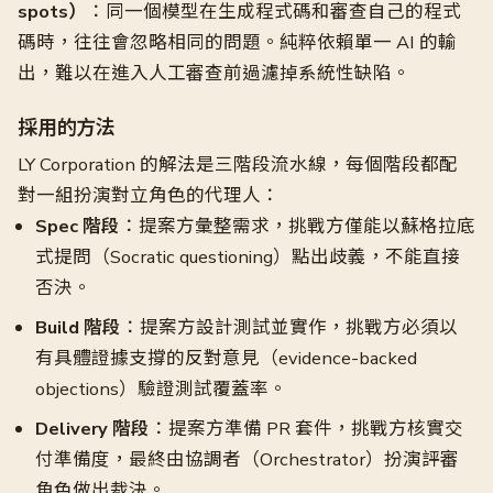
spots）
：同一個模型在生成程式碼和審查自己的程式
碼時，往往會忽略相同的問題。純粹依賴單一 AI 的輸
出，難以在進入人工審查前過濾掉系統性缺陷。
採用的方法
LY Corporation 的解法是三階段流水線，每個階段都配
對一組扮演對立角色的代理人：
Spec 階段
：提案方彙整需求，挑戰方僅能以蘇格拉底
式提問（Socratic questioning）點出歧義，不能直接
否決。
Build 階段
：提案方設計測試並實作，挑戰方必須以
有具體證據支撐的反對意見（evidence-backed
objections）驗證測試覆蓋率。
Delivery 階段
：提案方準備 PR 套件，挑戰方核實交
付準備度，最終由協調者（Orchestrator）扮演評審
角色做出裁決。