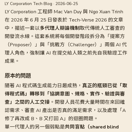
LY Corporation Tech Blog · 2026-06-25
LY Corporation 工程師 Mac Van Duy 與 Ngo Xuan Trinh
在 2026 年 6 月 25 日發表於 Tech-Verse 2026 的文章
中，描述一套以
多代理人辯論機制
取代傳統人工審查的
開發流水線。這套系統將每個開發階段拆分為「提案方
（Proposer）」與「挑戰方（Challenger）」兩個 AI 代
理人角色，強制讓 AI 在提交給人類之前先自我驗證工作
成果。
原本的問題
隨著 AI 程式碼生成能力日趨成熟，
真正的瓶頸已從「取
得程式碼」轉移到「協調意圖、規格、實作、驗證與審
查」之間的人工交接
。開發人員花費大量時間在來回確
認需求、審查 AI 產出是否真的滿足需求，以及處理「A
修了再改成 B、B 又打回 A」的迴圈問題。
單一代理人的另一個弱點是
共同盲點（shared blind