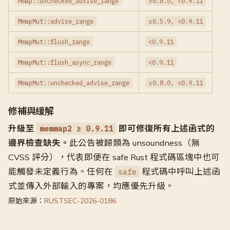
Mmap::unchecked_advise_range
≥0.8.0, <0.9.11
MmapMut::advise_range
≥0.5.9, <0.9.11
MmapMut::flush_range
<0.9.11
MmapMut::flush_async_range
<0.9.11
MmapMut::unchecked_advise_range
≥0.8.0, <0.9.11
修補與緩解
升級至
即可修復所有上述函式的
memmap2 ≥ 0.9.11
邊界檢查缺失。
此公告被歸類為 unsoundness（無
CVSS 評分），代表即便在 safe Rust 程式碼區塊中也可
能觸發未定義行為。任何在
程式碼中呼叫上述函
safe
式並傳入外部輸入的專案，均應優先升級。
原始來源：
RUSTSEC-2026-0186