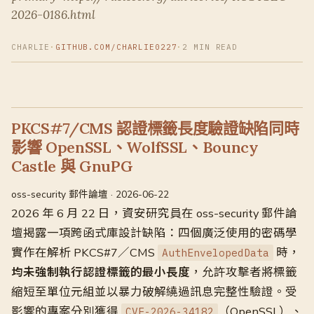
2026-0186.html
CHARLIE
·
GITHUB.COM/CHARLIE0227
·
2 MIN READ
PKCS#7/CMS 認證標籤長度驗證缺陷同時
影響 OpenSSL、WolfSSL、Bouncy
Castle 與 GnuPG
oss-security 郵件論壇 · 2026-06-22
2026 年 6 月 22 日，資安研究員在 oss-security 郵件論
壇揭露一項跨函式庫設計缺陷：四個廣泛使用的密碼學
實作在解析 PKCS#7／CMS
時，
AuthEnvelopedData
均未強制執行認證標籤的最小長度
，允許攻擊者將標籤
縮短至單位元組並以暴力破解繞過訊息完整性驗證。受
影響的專案分別獲得
（OpenSSL）、
CVE-2026-34182