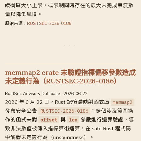
緩衝區大小上限，或限制同時存在的最大未完成串流數
量以降低風險。
原始來源：
RUSTSEC-2026-0185
memmap2 crate 未驗證指標偏移參數造成
未定義行為（RUSTSEC-2026-0186）
RustSec Advisory Database · 2026-06-22
2026 年 6 月 22 日，Rust 記憶體映射函式庫
memmap2
發布安全公告
：多個涉及範圍操
RUSTSEC-2026-0186
作的函式
未對
與
參數進行邊界驗證
，導
offset
len
致非法數值被傳入指標算術運算，在 safe Rust 程式碼
中觸發未定義行為（unsoundness）。