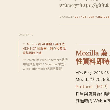
primary=https://githu
CHARLIE
·
GITHUB.COM/CHARLIE
CONTENTS
Mozilla 為 AI 開發工具打造
MDN MCP 伺服器，網頁相容性
Mozilla
資料即時上線
性資料即時
2026 年 WebAssembly 執行
環境效能總評：Wasmer 奪冠，
wide_arithmetic 成決勝關鍵
MDN Blog · 2026-06
Mozilla 於 202
Protocol（MCP
件庫與瀏覽器相容
到過時的 Web AP