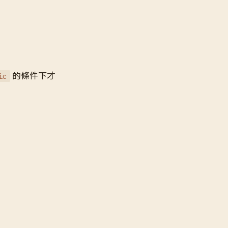
的條件下才
ic