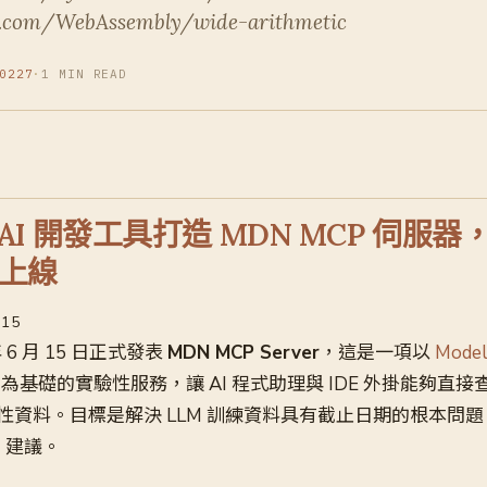
b.com/WebAssembly/wide-arithmetic
0227
·
1 MIN READ
 為 AI 開發工具打造 MDN MCP 伺服
上線
-15
6 年 6 月 15 日正式發表
MDN MCP Server
，這是一項以
Model
）
為基礎的實驗性服務，讓 AI 程式助理與 IDE 外掛能夠直接查
性資料。目標是解決 LLM 訓練資料具有截止日期的根本問
I 建議。