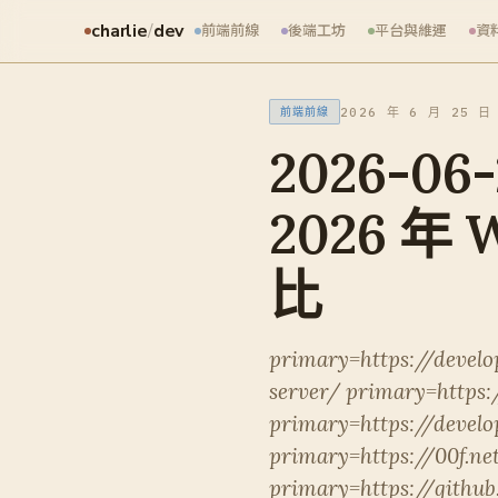
charlie
/
dev
前端前線
後端工坊
平台與維運
資
2026 年 6 月 25 日
前端前線
2026-0
2026 年
比
primary=https://devel
server/ primary=http
primary=https://devel
primary=https://00f.n
primary=https://githu