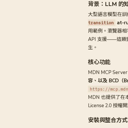
背景：LLM 
大型語言模型在訓
at-r
transition
用範例。瀏覽器相容
API 支援——這
生。
核心功能
MDN MCP Ser
容、以及 BCD（Brow
https://mcp.md
MDN 也提供了在本
License 2.0 授
安裝與整合方式