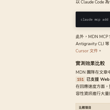
以 Claude C
claude mcp add
此外，MDN MCP 
Antigravity
Cursor 文件
。
實測效果比較
MDN 團隊在文章
已支援 Web S
151
在回應速度方面，整
容性資訊進行大量
比較項目