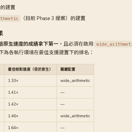
的建置
（目前 Phase 3 提案）的建置
thmetic
果
.33 倍原生速度的成績拿下第一
，且必須在啟用
wide_arithmet
下為各執行環境在最佳支援建置下的排名：
最佳相對速度（倍於原生）
關鍵配置
1.33×
wide_arithmetic
1.41×
—
T
1.42×
—
1.46×
wide_arithmetic
1.64×
—