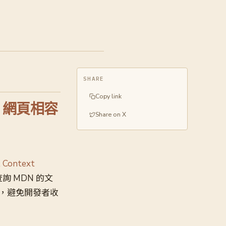
SHARE
Copy link
器，網頁相容
Share on X
 Context
詢 MDN 的文
題，避免開發者收