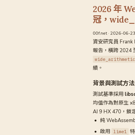
2026 年 
冠，wide_
00f.net · 2026-06-2
資安研究員 Frank 
報告，橫跨 2024
wide_arithmeti
績。
背景與測試方法
測試基準採用
li
均值作為對原生 x86
AI 9 HX 470
純 WebAsse
啟用
特
lime1