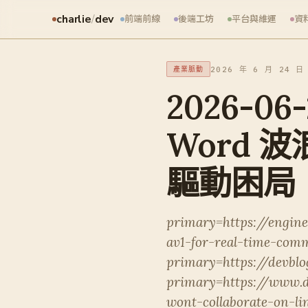
charlie
/
dev
前端前線
後端工坊
平台與維運
資
2026 年 6 月 24 日
產業脈動
2026-06
Word 
驅動困局
primary=https://engin
av1-for-real-time-com
primary=https://devbl
primary=https://www.d
wont-collaborate-on-lin