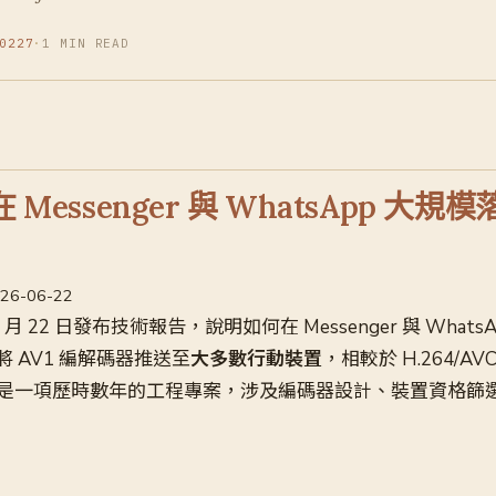
0227
·
1 MIN READ
 Messenger 與 WhatsApp 大規模
2026-06-22
年 6 月 22 日發布技術報告，說明如何在 Messenger 與 What
將 AV1 編解碼器推送至
大多數行動裝置
，相較於 H.264/AV
是一項歷時數年的工程專案，涉及編碼器設計、裝置資格篩