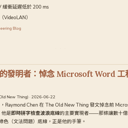
 緩衝延遲低於 200 ms
（VideoLAN）
eering Blog
明者：悼念 Microsoft Word 工
(Old New Thing) · 2026-06-22
日，Raymond Chen 在 The Old New Thing 發文悼念前 Micro
r，他是
即時拼字檢查波浪底線
的主要實現者——那條讓數十億
綠色（文法問題）底線，正是他的手筆。