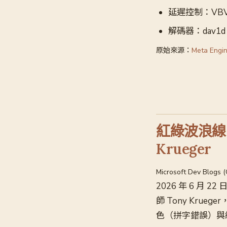
延遲控制：VBV
解碼器：dav1d
原始來源：
Meta Engin
紅綠波浪線的發
Krueger
Microsoft Dev Blogs 
2026 年 6 月 22 
師 Tony Kruege
色（拼字錯誤）與