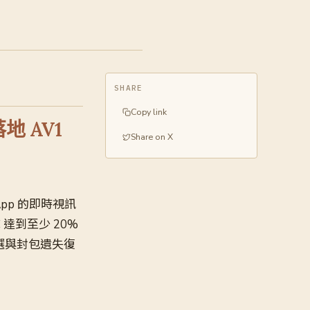
SHARE
Copy link
落地 AV1
Share on X
sApp 的即時視訊
C 達到至少 20%
選與封包遺失復