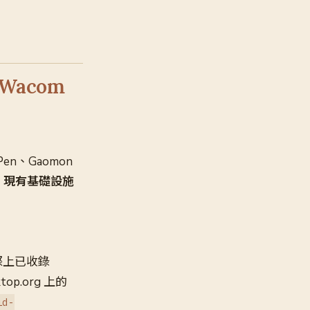
Wacom
Pen、Gaomon
：
現有基礎設施
際上已收錄
ktop.org 上的
id-