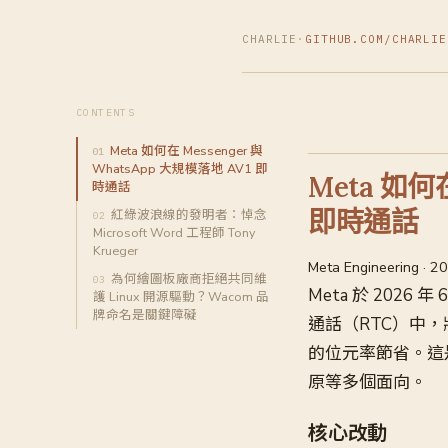
CHARLIE
·
GITHUB.COM/CHARLIE
CONTENTS
Meta 如何在 Messenger 與
WhatsApp 大規模落地 AV1 即
Meta 如何在
時通話
即時通話
紅綠波浪線的發明者：悼念
Microsoft Word 工程師 Tony
Krueger
Meta Engineering · 
為何繪圖板廠商拒絕共同維
Meta 於 2026 
護 Linux 開源驅動？Wacom 品
牌命名是關鍵障礙
通話（RTC）中，
的位元率節省。這
原等多個面向。
核心改動