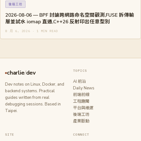
後端工坊
2026-08-06 — BPF 討論跨網路命名空間觀測,FUSE 拆傳輸
層並試水 iomap 直通,C++26 反射印出任意型別
8 月 6, 2026 · 1 MIN READ
TOPICS
charlie
/
dev
AI 前沿
Dev notes on Linux, Docker, and
Daily News
backend systems. Practical
前端前線
guides written from real
工程趣聞
debugging sessions. Based in
平台與維運
Taipei.
後端工坊
產業脈動
SITE
CONNECT