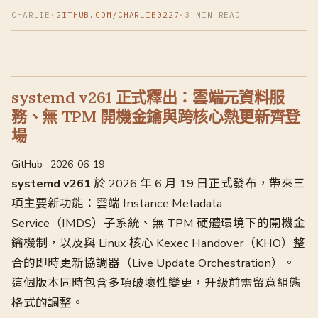
CHARLIE
·
GITHUB.COM/CHARLIE0227
·
3 MIN READ
systemd v261 正式釋出：雲端元資料服
務、無 TPM 開機金鑰與跨核心熱更新齊登
場
GitHub · 2026-06-19
systemd v261
於 2026 年 6 月 19 日正式發布，帶來三
項主要新功能：雲端 Instance Metadata
Service（IMDS）子系統、無 TPM 硬體環境下的開機金
鑰機制，以及與 Linux 核心 Kexec Handover（KHO）整
合的即時更新協調器（Live Update Orchestration）。
這個版本同時包含多項破壞性變更，升級前需留意組態
格式的調整。