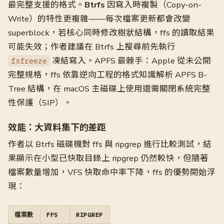
最完整支援的格式。
Btrfs
因寫入時複製（Copy-on-
Write）的特性更複雜——每次檔案更新都會改變
superblock，若核心同時修改樹狀結構，ffs 的讀取結果
可能失效；作者建議在 Btrfs 上搜尋前先執行
凍結寫入。APFS 最棘手：Apple 從未公開
fsfreeze
完整規格，ffs 依靠逆向工程的格式知識解析 APFS B-
Tree 結構，在 macOS 主磁碟上使用還需關閉系統完整
性保護（SIP）。
效能：大資料集下的差距
作者以 Btrfs 磁碟機對 ffs 與 ripgrep 進行比較測試，結
果顯示在小型已快取目錄上 ripgrep 仍然較快，但隨著
檔案數量增加，VFS 快取命中率下降，ffs 的優勢開始浮
現：
檔案數
FFS
RIPGREP