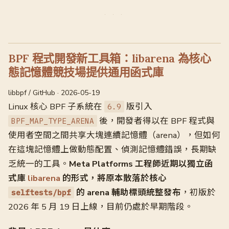
BPF 程式開發新工具箱：libarena 為核心
態記憶體競技場提供通用函式庫
libbpf / GitHub · 2026-05-19
Linux 核心 BPF 子系統在
版引入
6.9
後，開發者得以在 BPF 程式與
BPF_MAP_TYPE_ARENA
使用者空間之間共享大塊連續記憶體（arena），但如何
在這塊記憶體上做動態配置、偵測記憶體錯誤，長期缺
乏統一的工具。
Meta Platforms 工程師近期以獨立函
式庫
libarena
的形式，將原本散落於核心
的 arena 輔助標頭統整發布
，初版於
selftests/bpf
2026 年 5 月 19 日上線，目前仍處於早期階段。