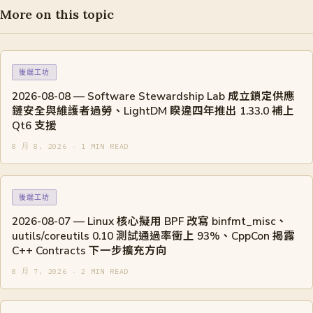
More on this topic
後端工坊
2026-08-08 — Software Stewardship Lab 成立鎖定供應
鏈安全與維護者過勞、LightDM 睽違四年推出 1.33.0 補上
Qt6 支援
8 月 8, 2026 · 1 MIN READ
後端工坊
2026-08-07 — Linux 核心擬用 BPF 改寫 binfmt_misc、
uutils/coreutils 0.10 測試通過率衝上 93%、CppCon 揭露
C++ Contracts 下一步擴充方向
8 月 7, 2026 · 2 MIN READ