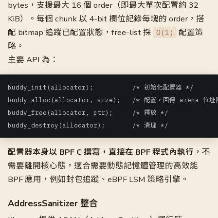
bytes，支援最大 16 個 order（即最大單次配置約 32
KiB）。每個 chunk 以 4-bit 欄位記錄每塊的 order，搭
配 bitmap 追蹤已配置狀態，free-list 採
配置策
O(1)
略。
主要 API 為：
buddy_init(allocator);          /* 初始化配置器 */

buddy_alloc(allocator, size);   /* 配置，回傳 arena 位
buddy_free(allocator, ptr);     /* 釋放 */

buddy_destroy(allocator);       /* 清理 */
配置器本身以 BPF C 撰寫，直接在 BPF 程式內執行
，不
需要離開核心態，適合需要動態記憶體管理的高效能
BPF 應用，例如封包追蹤、eBPF LSM 策略引擎。
AddressSanitizer 整合