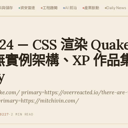
料與儲存
資安雷達
工程趣聞
AI 前沿
產業脈動
Daily News
-24 — CSS 渲染 Qua
to 無實例架構、XP 作
y
ke.com/ primary=https://overreacted.io/there-are
primary=https://mitchivin.com/
0227
·
2 MIN READ