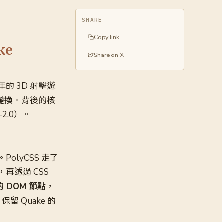
SHARE
Copy link
ke
Share on X
的 3D 射擊遊
 變換
。背後的核
-2.0）。
PolyCSS 走了
，再透過 CSS
DOM 節點
，
保留 Quake 的