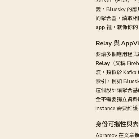
Server（PDS），
義。Bluesky 
的聚合器，讀取相
app 裡，就像你的 
Relay 與 A
要讓多個應用程式能
Relay
（又稱 Fi
流，類似於 Kafka 
索引，例如 Blue
這個設計讓聚合基
全不需要獨立資料
instance 
身份可攜性與去
Abramov 在文章