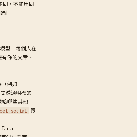
 不同
，不能用同
邦制
模型：每個人在
不擁有你的文章，
ce（例如
 之間透過明確的
文推送給哪些其他
跟
ce1.social
Data