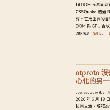
個 DOM 元素同
CSSQuake 透
算。它更重要的意義
DOM 與 GPU 
原始來源：
GitHub — L
atproto
心化的另一
overreacted.io (Dan 
2026 年 6 月 1
技術文章，解釋為什麼