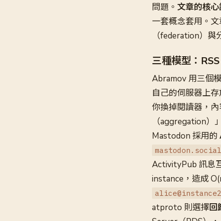
問題。
文章的核心論
一套概念套用。文
（federation）
三種模型：RSS、M
Abramov 用
自己的伺服器上存放
你換掉閱讀器，內容
（aggregatio
Mastodon 採用的
mastodon.socia
ActivityPub
instance，造成 
alice@instance
atproto 則選擇
回