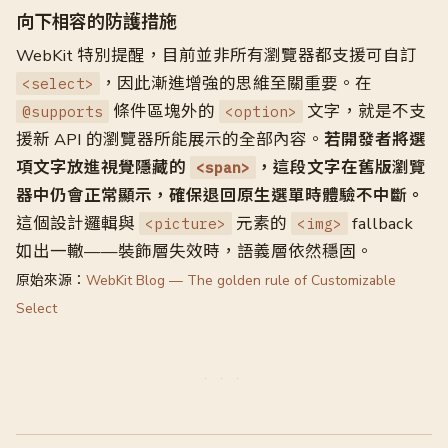
向下相容的防護措施
WebKit 特別提醒，目前並非所有瀏覽器都支援可自訂
，因此漸進增強的思維至關重要。在
<select>
條件區塊外的
文字，就是不支
@supports
<option>
援新 API 的瀏覽器所能展示的全部內容。
若開發者將選
項文字放進視覺隱藏的
，這段文字在舊版瀏覽
<span>
器中仍會正常顯示，確保退回原生選單時體驗不中斷。
這個設計邏輯與
元素的
fallback
<picture>
<img>
如出一轍——裝飾層失效時，語義層依然穩固。
原始來源：
WebKit Blog — The golden rule of Customizable
Select