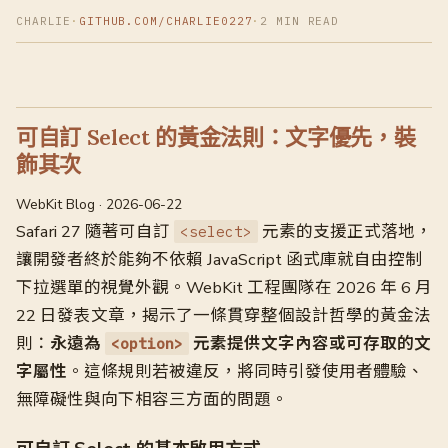
CHARLIE
·
GITHUB.COM/CHARLIE0227
·
2 MIN READ
可自訂 Select 的黃金法則：文字優先，裝
飾其次
WebKit Blog · 2026-06-22
Safari 27 隨著可自訂
元素的支援正式落地，
<select>
讓開發者終於能夠不依賴 JavaScript 函式庫就自由控制
下拉選單的視覺外觀。WebKit 工程團隊在 2026 年 6 月
22 日發表文章，揭示了一條貫穿整個設計哲學的黃金法
則：
永遠為
元素提供文字內容或可存取的文
<option>
字屬性
。這條規則若被違反，將同時引發使用者體驗、
無障礙性與向下相容三方面的問題。