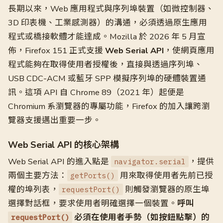
長期以來，Web 應用程式與序列埠裝置（如微控制器、
3D 印表機、工業感測器）的溝通，必須透過原生應用
程式或橋接軟體才能達成。Mozilla 於 2026 年 5 月宣
佈，Firefox 151 正式支援
Web Serial API
，使網頁應用
程式能夠在取得使用者授權後，直接與透過序列埠、
USB CDC-ACM 或藍牙 SPP 模擬序列埠的硬體裝置通
訊。這項 API 自 Chrome 89（2021 年）起便是
Chromium 系瀏覽器的專屬功能，Firefox 的加入讓跨瀏
覽器支援邁出重要一步。
Web Serial API 的核心架構
Web Serial API 的進入點是
，提供
navigator.serial
兩個主要方法：
用來取得使用者先前已授
getPorts()
權的埠列表，
則觸發瀏覽器的原生埠
requestPort()
選擇對話框，要求使用者明確選擇一個裝置。
呼叫
必須在使用者手勢（如按鈕點擊）的
requestPort()