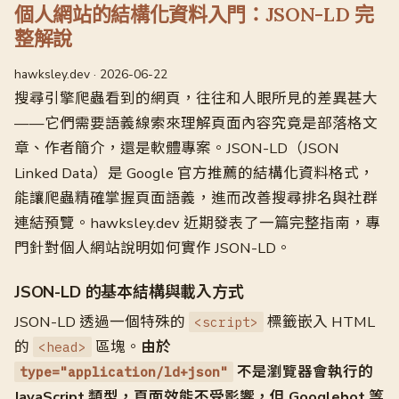
個人網站的結構化資料入門：JSON-LD 完
整解說
hawksley.dev · 2026-06-22
搜尋引擎爬蟲看到的網頁，往往和人眼所見的差異甚大
——它們需要語義線索來理解頁面內容究竟是部落格文
章、作者簡介，還是軟體專案。JSON-LD（JSON
Linked Data）是 Google 官方推薦的結構化資料格式，
能讓爬蟲精確掌握頁面語義，進而改善搜尋排名與社群
連結預覽。hawksley.dev 近期發表了一篇完整指南，專
門針對個人網站說明如何實作 JSON-LD。
JSON-LD 的基本結構與載入方式
JSON-LD 透過一個特殊的
標籤嵌入 HTML
<script>
的
區塊。
由於
<head>
不是瀏覽器會執行的
type="application/ld+json"
JavaScript 類型，頁面效能不受影響，但 Googlebot 等