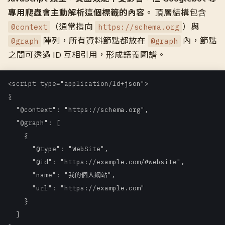
專用爬蟲會主動解析這個標籤的內容。
頂層結構包含
（通常指向
）與
@context
https://schema.org
陣列，所有資料節點都放在
內，節點
@graph
@graph
之間可透過 ID 互相引用，形成語義圖譜。
<script type="application/ld+json">

{

  "@context": "https://schema.org",

  "@graph": [

    {

      "@type": "WebSite",

      "@id": "https://example.com/#website",

      "name": "我的個人網站",

      "url": "https://example.com"

    }

  ]
