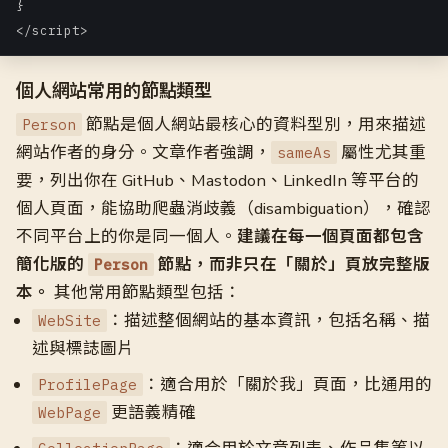
}

</script>
個人網站常用的節點類型
節點是個人網站最核心的資料型別，用來描述
Person
網站作者的身分。文章作者強調，
屬性尤其重
sameAs
要，列出你在 GitHub、Mastodon、LinkedIn 等平台的
個人頁面，能協助爬蟲消歧義（disambiguation），確認
不同平台上的你是同一個人。
建議在每一個頁面都包含
簡化版的
節點，而非只在「關於」頁放完整版
Person
本。
其他常用節點類型包括：
：描述整個網站的基本資訊，包括名稱、描
WebSite
述與標誌圖片
：適合用於「關於我」頁面，比通用的
ProfilePage
更語義精確
WebPage