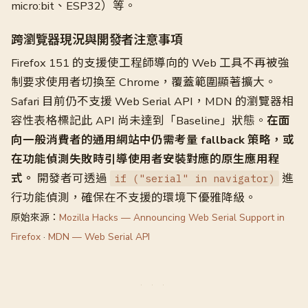
micro:bit、ESP32）等。
跨瀏覽器現況與開發者注意事項
Firefox 151 的支援使工程師導向的 Web 工具不再被強
制要求使用者切換至 Chrome，覆蓋範圍顯著擴大。
Safari 目前仍不支援 Web Serial API，MDN 的瀏覽器相
容性表格標記此 API 尚未達到「Baseline」狀態。
在面
向一般消費者的通用網站中仍需考量 fallback 策略，或
在功能偵測失敗時引導使用者安裝對應的原生應用程
式。
開發者可透過
進
if ("serial" in navigator)
行功能偵測，確保在不支援的環境下優雅降級。
原始來源：
Mozilla Hacks — Announcing Web Serial Support in
Firefox
·
MDN — Web Serial API