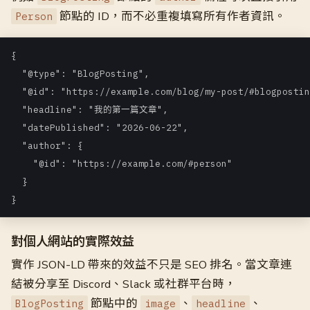
節點的 ID，而不必重複填寫所有作者資訊。
Person
{

  "@type": "BlogPosting",

  "@id": "https://example.com/blog/my-post/#blogpostin
  "headline": "我的第一篇文章",

  "datePublished": "2026-06-22",

  "author": {

    "@id": "https://example.com/#person"

  }

}
對個人網站的實際效益
實作 JSON-LD 帶來的效益不只是 SEO 排名。當文章連
結被分享至 Discord、Slack 或社群平台時，
節點中的
、
、
BlogPosting
image
headline