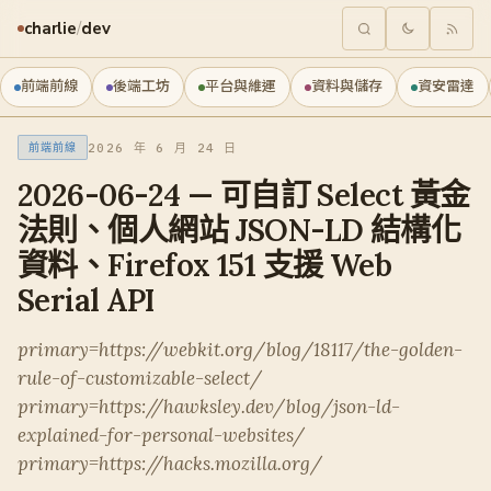
charlie
/
dev
前端前線
後端工坊
平台與維運
資料與儲存
資安雷達
2026 年 6 月 24 日
前端前線
2026-06-24 — 可自訂 Select 黃金
法則、個人網站 JSON-LD 結構化
資料、Firefox 151 支援 Web
Serial API
primary=https://webkit.org/blog/18117/the-golden-
rule-of-customizable-select/
primary=https://hawksley.dev/blog/json-ld-
explained-for-personal-websites/
primary=https://hacks.mozilla.org/