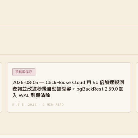
資料與儲存
2026-08-05 — ClickHouse Cloud 用 50 倍加速觀測
查詢並改進秒級自動擴縮容，pgBackRest 2.59.0 加
入 WAL 到期清除
8 月 5, 2026 · 1 MIN READ