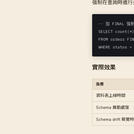
強制在查詢時進行去
-- 加 FINAL
SELECT count(*)
FROM orders FIN
實際效果
指標
資料表上線時間
Schema 異動處理
Schema drift 察覺