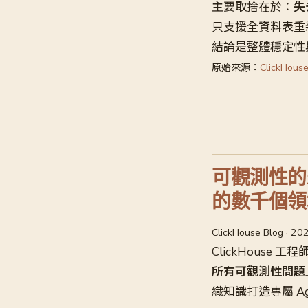
主要取捨在於：
失
只支援全資料表重新同
結論是整體穩定性
原始來源：
ClickHouse
可觀測性的未
的數千個領域
ClickHouse Blog · 2
ClickHouse 工程師
所有可觀測性問題
織知識打造專屬 Ag