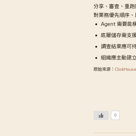
分享、審查、重跑
對業務優先順序、
Agent 需要能橫
底層儲存需支
調查結果應可持
組織應主動建立
原始來源：
ClickHouse
0