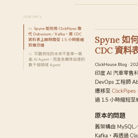
CONTENTS
Spyne 如何用 ClickPipes 取
代 Debezium／Kafka，將 CDC
Spyne 如何
資料表上線時間從 1.5 小時壓縮
到幾分鐘
CDC 資料
可觀測性的未來不是單一萬
能 AI Agent，而是各團隊自建的
ClickHouse Blog · 2
數千個領域 Agent
印度 AI 汽車零
DevOps 工程師 A
遷移至
ClickPipes
過 1.5 小時縮短
原本的問題
舊架構由 MySQL
Kafka，再透過 Click