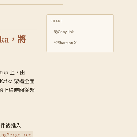
SHARE
Copy link
afka，將
Share on X
eetup 上，由
／Kafka 架構全面
的上線時間從超
件後推入
ingMergeTree