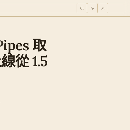
Pipes 取
線從 1.5
-