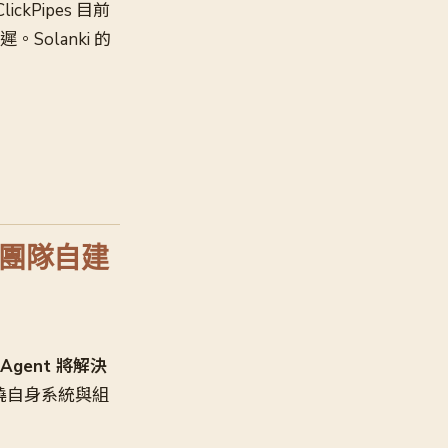
kPipes 目前
Solanki 的
各團隊自建
Agent 將解決
繞自身系統與組