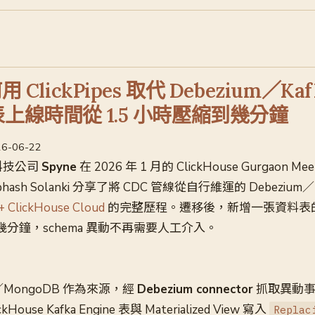
用 ClickPipes 取代 Debezium／K
表上線時間從 1.5 小時壓縮到幾分鐘
026-06-22
售科技公司
Spyne
在 2026 年 1 月的 ClickHouse Gurgaon M
bhash Solanki 分享了將 CDC 管線從自行維運的 Debezium
 + ClickHouse Cloud
的完整歷程。遷移後，新增一張資料表
至幾分鐘，schema 異動不再需要人工介入。
／MongoDB 作為來源，經
Debezium connector
抓取異動事
House Kafka Engine 表與 Materialized View 寫入
Replac