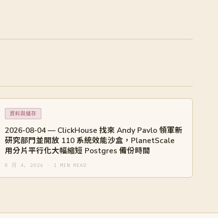
資料與儲存
2026-08-04 — ClickHouse 找來 Andy Pavlo 領軍新
研究部門並開放 110 系統效能沙盒，PlanetScale
用分片平行化大幅縮短 Postgres 備份時間
8 月 4, 2026 · 1 MIN READ