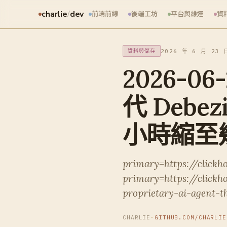
charlie
/
dev
前端前線
後端工坊
平台與維運
資
2026 年 6 月 23 
資料與儲存
2026-06-
代 Debez
小時縮至
primary=https://clickh
primary=https://clickh
proprietary-ai-agent-
CHARLIE
·
GITHUB.COM/CHARLIE