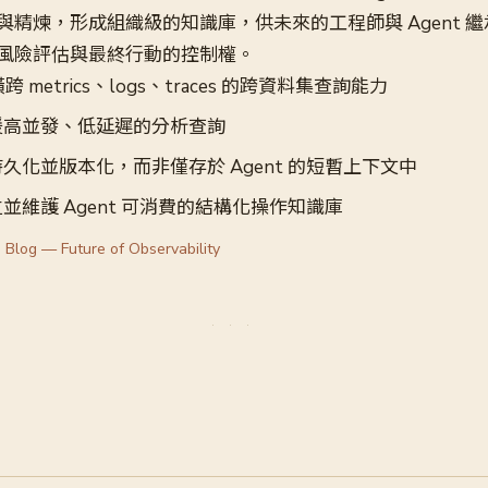
與精煉，形成組織級的知識庫，供未來的工程師與 Agent 
風險評估與最終行動的控制權。
跨 metrics、logs、traces 的跨資料集查詢能力
援高並發、低延遲的分析查詢
久化並版本化，而非僅存於 Agent 的短暫上下文中
並維護 Agent 可消費的結構化操作知識庫
 Blog — Future of Observability