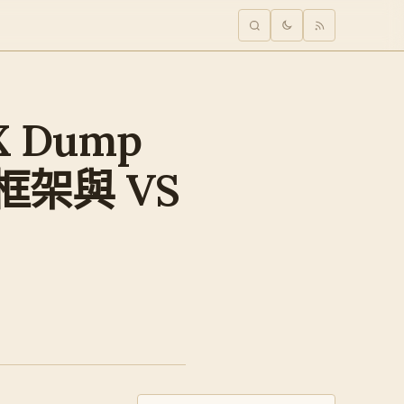
X Dump
習框架與 VS