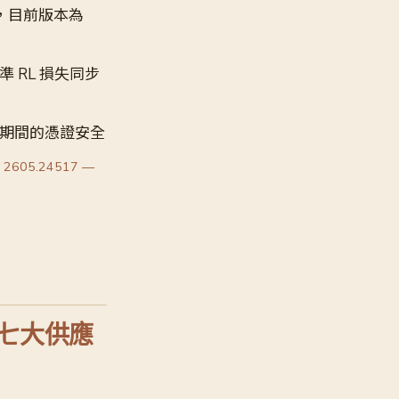
環境，目前版本為
 RL 損失同步
練期間的憑證安全
v 2605.24517 —
K，七大供應