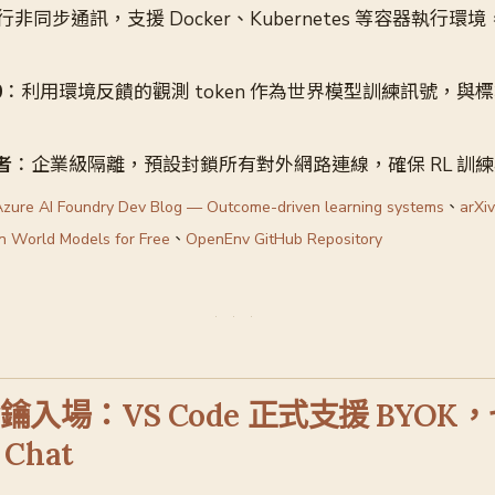
 進行非同步通訊，支援 Docker、Kubernetes 等容器執行
0
：利用環境反饋的觀測 token 作為世界模型訓練訊號，與標準
者
：企業級隔離，預設封鎖所有對外網路連線，確保 RL 訓
Azure AI Foundry Dev Blog — Outcome-driven learning systems
、
arXi
n World Models for Free
、
OpenEnv GitHub Repository
 金鑰入場：VS Code 正式支援 BYO
Chat