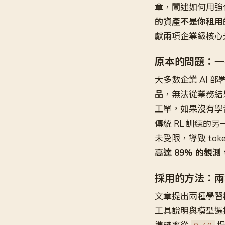
章，闡述如何用強
的資產不是你租用
獻兩項企業級核心
原本的問題：一
大多數企業 AI 
品
，無法從業務結
工單，如果沒有學
傳統 RL 訓練的
未受限，導致 to
高達 89% 的觀測 
採用的方法：兩
文章提出兩種學習
工具說明與模型選