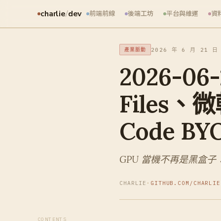
charlie
/
dev
前端前線
後端工坊
平台與維運
資
2026 年 6 月 21 日
產業脈動
2026-06
Files、
Code BY
GPU 當機不再是黑盒子：Dir
CHARLIE
·
GITHUB.COM/CHARLIE
CONTENTS