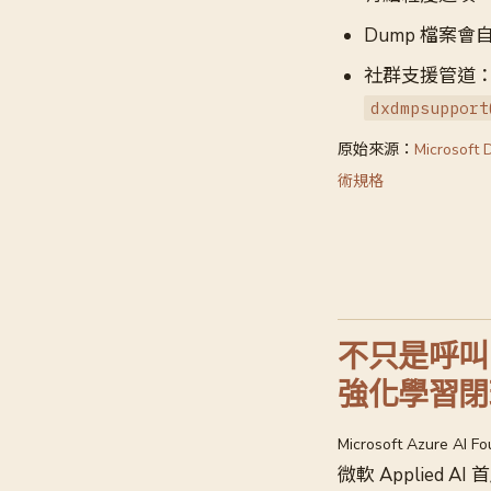
Dump 檔案會
社群支援管道：Dir
dxdmpsupport
原始來源：
Microsoft 
術規格
不只是呼叫 A
強化學習閉
Microsoft Azure AI F
微軟 Applied AI