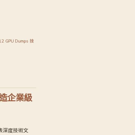
12 GPU Dumps 技
 打造企業級
 日發表深度技術文