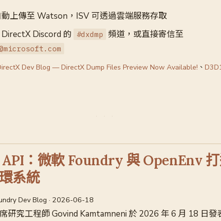
自動上傳至 Watson，ISV 可透過雲端服務存取
ectX Discord 的
頻道，或直接寄信至
#dxdmp
@microsoft.com
DirectX Dev Blog — DirectX Dump Files Preview Now Available!
、
D3D
PI：微軟 Foundry 與 OpenEnv
環系統
oundry Dev Blog · 2026-06-18
 首席研究工程師 Govind Kamtamneni 於 2026 年 6 月 18