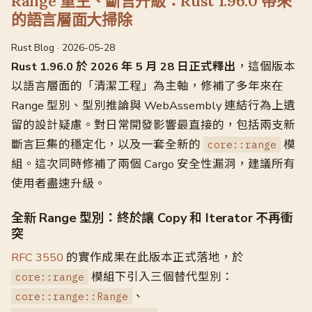
Range 重生、斷言升級：Rust 1.96.0 帶來
的語言層面大掃除
Rust Blog · 2026-05-28
Rust 1.96.0 於 2026 年 5 月 28 日正式釋出
，這個版本
以語言層面的「清潔工程」為主軸，修補了多年來在
Range 型別、型別推論與 WebAssembly 連結行為上遺
留的設計疑慮。對日常開發影響最直接的，包括兩支新
斷言巨集的穩定化，以及一套全新的
模
core::range
組。這次同時修補了兩個 Cargo 安全性漏洞，建議所有
使用者盡速升級。
全新 Range 型別：終於讓 Copy 和 Iterator 不再衝
突
RFC 3550
的實作成果在此版本正式落地，於
模組下引入三個替代型別：
core::range
、
core::range::Range