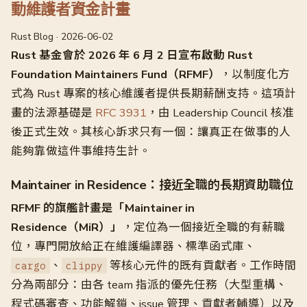
動維護者資金計畫
Rust Blog · 2026-06-02
Rust 基金會於 2026 年 6 月 2 日宣布啟動 Rust
Foundation Maintainers Fund（RFMF）
，以制度化方
式為 Rust 專案的核心維護者提供長期薪酬支持。這項計
畫的法源基礎是
RFC 3931
，由 Leadership Council 核准
後正式生效。其核心訴求只有一個：讓真正在做事的人
能夠靠做這件事維持生計。
Maintainer in Residence：接近全職的長期資助職位
RFMF 的旗艦計畫是「Maintainer in
Residence（MiR）」
，定位為一個接近全職的有薪職
位，專門開放給正在維護編譯器、標準函式庫、
、
等核心元件的既有貢獻者。工作時間
cargo
clippy
分為兩部分：由各 team 指派的優先任務（大型重構、
程式碼審查、功能解鎖、issue 管理、貢獻者輔導）以及