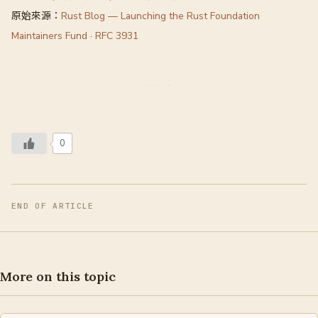
原始來源：
Rust Blog — Launching the Rust Foundation
Maintainers Fund
·
RFC 3931
0
END OF ARTICLE
More on this topic