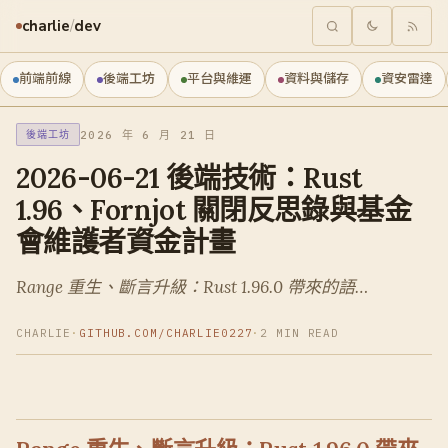
charlie
/
dev
前端前線
後端工坊
平台與維運
資料與儲存
資安雷達
2026 年 6 月 21 日
後端工坊
2026-06-21 後端技術：Rust
1.96、Fornjot 關閉反思錄與基金
會維護者資金計畫
Range 重生、斷言升級：Rust 1.96.0 帶來的語…
CHARLIE
·
GITHUB.COM/CHARLIE0227
·
2 MIN READ