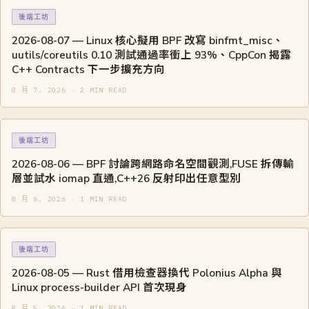
後端工坊
2026-08-07 — Linux 核心擬用 BPF 改寫 binfmt_misc、
uutils/coreutils 0.10 測試通過率衝上 93%、CppCon 揭露
C++ Contracts 下一步擴充方向
8 月 7, 2026 · 2 MIN READ
後端工坊
2026-08-06 — BPF 討論跨網路命名空間觀測,FUSE 拆傳輸
層並試水 iomap 直通,C++26 反射印出任意型別
8 月 6, 2026 · 1 MIN READ
後端工坊
2026-08-05 — Rust 借用檢查器換代 Polonius Alpha 與
Linux process-builder API 首次現身
8 月 5, 2026 · 1 MIN READ