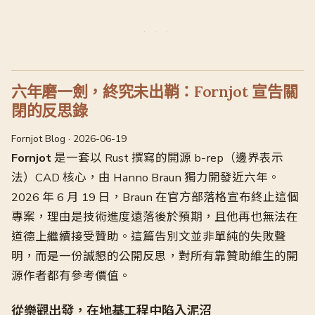
六年磨一劍，終究未出鞘：Fornjot 宣告關
閉的反思錄
Fornjot Blog · 2026-06-19
Fornjot
是一套以 Rust 撰寫的開源 b-rep（邊界表示
法）CAD 核心，由 Hanno Braun 獨力開發近六年。
2026 年 6 月 19 日，Braun 在官方部落格宣布終止這個
專案，理由是技術進度遠落後於預期，且他再也無法在
道德上繼續接受贊助。這篇告別文並非單純的失敗聲
明，而是一份誠懇的公開反思，對所有靠贊助維生的開
源作者都有參考價值。
從樂觀出發，在地基工程中陷入泥沼