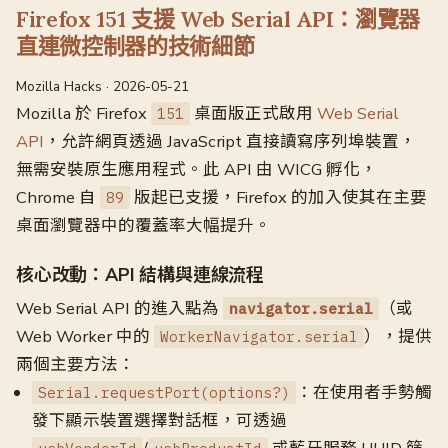
Firefox 151 支援 Web Serial API：瀏覽器
直連微控制器的技術細節
Mozilla Hacks · 2026-05-21
Mozilla 於 Firefox
桌面版正式啟用
Web Serial
151
API
，允許網頁透過 JavaScript 直接讀寫序列埠裝置，
無需安裝原生應用程式。此 API 由 WICG 孵化，
Chrome 自
版起已支援，Firefox 的加入使其在主要
89
桌面瀏覽器中的覆蓋率大幅提升。
核心改動：API 結構與連線流程
Web Serial API 的進入點為
（或
navigator.serial
Web Worker 中的
），提供
WorkerNavigator.serial
兩個主要方法：
：在使用者手勢觸
Serial.requestPort(options?)
發下顯示裝置選擇對話框，可透過