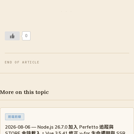
0
END OF ARTICLE
More on this topic
前端前線
2026-08-06 — Node.js 26.7.0 加入 Perfetto 追蹤與
STORE 金鑰載入，Vue 3.5.41 修正 v-for 生命週期與 SSR