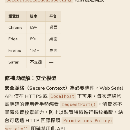
瀏覽器
版本
平台
Chrome
89+
桌面
Edge
89+
桌面
Firefox
151+
桌面
Safari
不支援
—
修補與緩解：安全模型
安全脈絡（Secure Context）
為必要條件，Web Serial
API 僅在 HTTPS 或
下可用。每次連線均
localhost
需明確的使用者手勢觸發
，瀏覽器不
requestPort()
暴露裝置枚舉能力，防止以裝置特徵進行指紋追蹤。站
台可透過 HTTP 回應標頭
Permissions-Policy:
明確禁用此 API。
serial=()