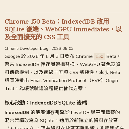
Chrome 150 Beta：IndexedDB 改用
SQLite 後端、WebGPU Immediates，以
及全面擴充的 CSS 工具
Chrome Developer Blog · 2026-06-03
Google 於 2026 年 6 月 3 日發布 Chrome
Beta，
150
帶來 IndexedDB 儲存層架構替換、WebGPU 著色器資
料傳遞機制、以及超過十五項 CSS 新特性。本次 Beta
版同時推出 Email Verification Protocol（EVP）Origin
Trial，為帳號驗證流程提供替代方案。
核心改動：IndexedDB SQLite 後端
IndexedDB 的底層儲存引擎
從 LevelDB 與平面檔案的
混合架構改寫為 SQLite，適用於新建立的資料存放區
（data store）。現有資料存放區不受影響，瀏覽器將在