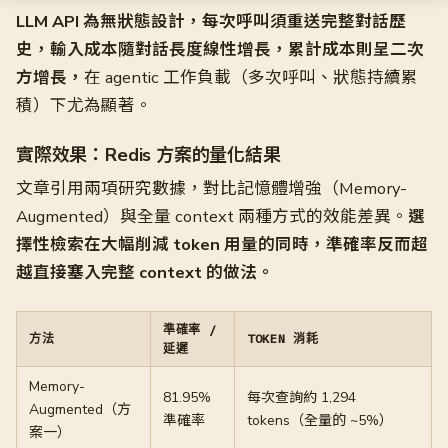
LLM API 為無狀態設計，每次呼叫須重送完整對話歷
史，輸入成本隨對話長度線性增長，累計成本則呈二次
方增長，
在 agentic 工作負載（多次呼叫、狀態持續累
積）下尤為顯著。
實際效果：Redis 方案的量化結果
文章引用兩項研究數據，對比記憶體增強（Memory-
Augmented）與全量 context 兩種方式的效能差異。
選
擇性檢索在大幅削減 token 用量的同時，準確率反而超
越直接塞入完整 context 的做法。
準確率 /
方法
TOKEN 消耗
延遲
Memory-
81.95%
每次查詢約 1,294
Augmented（方
準確率
tokens（全量的 ~5%）
案一）