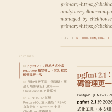
primary=https://clickh
analytics-yellow-compa
managed-by-clickhouse-
primary=https://click
CHARLIE
·
GITHUB.COM/CHARLIE
CONTENTS
pgfmt 2.1：原地格式化與
pg_dump 相容輸出，SQL 程式
pgfmt 2
碼管理更一致
碼管理更一
即時分析不是一個開關，而
是七項架構設計決策——
ClickHouse 的定義框架
PostgreSQL News · 
ClickHouse 托管
pgfmt 2.1
於 202
PostgreSQL 重大更新：RBAC
存取控制、Terraform 支援、
式化工具，本次版
ClickPipes 遷移整合