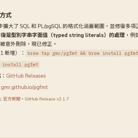
方式
本同步擴大了 SQL 和 PL/pgSQL 的格式化涵蓋範圍，並修復
復是型別字串字面值（typed string literals）的處理
，例
被意外刪除，現已修正。
2.1 新增）：
brew tap gmr/pgfmt && brew install pgfm
 install pgfmt
檔：
GitHub Releases
：
gmr.github.io/pgfmt
SQL 官方新聞
、
GitHub Release v2.1.7