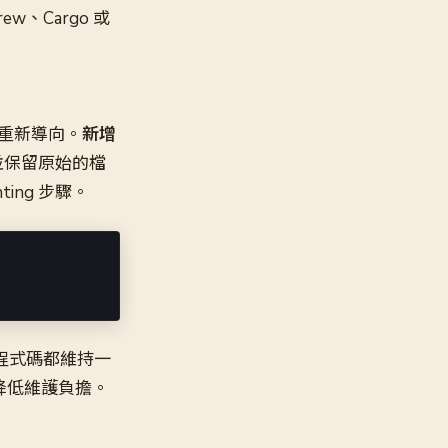
ew、Cargo 或
l 重新導向。
新增
並保留原始的檔
ing 步驟。
L 程式碼都維持一
降低維護負擔。