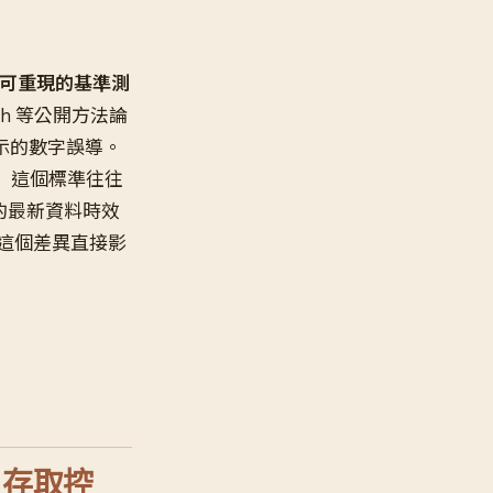
開放、可重現的基準測
ench 等公開方法論
示的數字誤導。
」
這個標準往往
的最新資料時效
，這個差異直接影
C 存取控