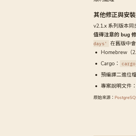
其他修正與安裝
v2.1.x 系列版
值得注意的 bug 修
在舊版中會
days'
Homebrew（
Cargo：
cargo
預編譯二進位
專案說明文件
原始來源：
Postgre