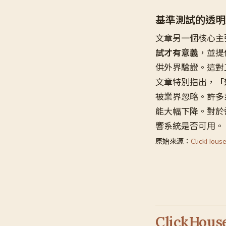
基準測試的透明
文章另一個核心主
試才有意義
，並提供 
供外界驗證。這對
文章特別指出，
「
被業界忽略。許多
能大幅下降。對於需
響系統是否可用。
原始來源：
ClickHouse
ClickHo