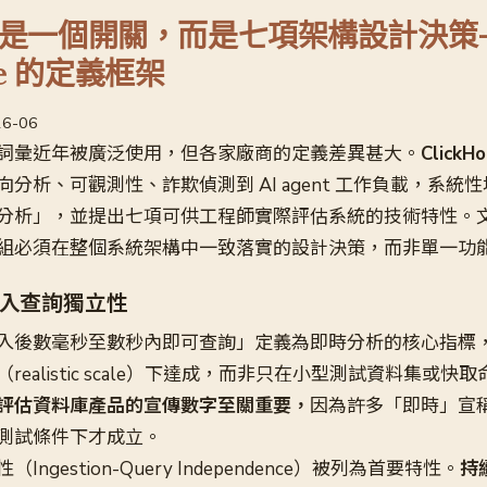
是一個開關，而是七項架構設計決策
use 的定義框架
26-06
詞彙近年被廣泛使用，但各家廠商的定義差異甚大。
Click
向分析、可觀測性、詐欺偵測到 AI agent 工作負載，系統
分析」，並提出七項可供工程師實際評估系統的技術特性。
組必須在整個系統架構中一致落實的設計決策，而非單一功
入查詢獨立性
入後數毫秒至數秒內即可查詢」定義為即時分析的核心指標
ealistic scale）下達成，而非只在小型測試資料集或快
評估資料庫產品的宣傳數字至關重要，
因為許多「即時」宣
測試條件下才成立。
ngestion-Query Independence）被列為首要特性。
持