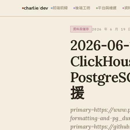
charlie
/
dev
前端前線
後端工坊
平台與維運
資
2026 年 6 月 19 
資料與儲存
2026-06
Click
Postgre
援
primary=https://www.p
formatting-and-pg_du
primary=https://githu