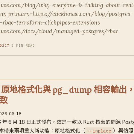
ouse.com/blog/why-everyone-is-talking-about-real
ny primary=https://clickhouse.com/blog/postgres-
rbac-terraform-clickpipes-extensions
house.com/docs/cloud/managed-postgres/rbac
0227
·
2 MIN READ
.1：原地格式化與 pg_dump 相容輸出
致
2026-06-18
6 年 6 月 18 日正式發布，這是一款以 Rust 撰寫的開源 Postgr
本帶來兩項重大新功能：原地格式化（
）與仿照 P
--inplace