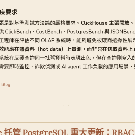
度要求
張是對基準測試方法論的嚴格要求。
ClickHouse 主張
ClickBench、CostBench、PostgresBench 與 JSONB
工程師在評估不同 OLAP 系統時，能夠避免被廠商選擇性展
效能應在熱資料（hot data）上量測，而非只在快取資料上
系統在反覆查詢同一批舊資料時表現出色，但在查詢剛寫入
要即時監控、詐欺偵測或 AI agent 工作負載的應用場景
 Blog
use 托管 PostgreSQL 重大更新：RBA