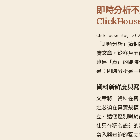
即時分析不
ClickHo
ClickHouse Blog · 20
「即時分析」這個
度文章，
從客戶面
算是「真正的即時
是：即時分析是一
資料新鮮度與寫
文章將「資料在寫
遲必須在真實規模（r
立。
這個區別對於
往只在精心設計的
寫入與查詢的獨立性（I