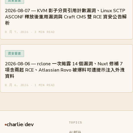
資安雷達
2026-08-07 — KVM 影子分頁引用計數漏洞、Linux SCTP
ASCONF 釋放後重用漏洞與 Craft CMS 雙 RCE 資安公告解
析
8 月 7, 2026 · 3 MIN READ
資安雷達
2026-08-06 — rclone 一次揭露 14 個漏洞、Nuxt 修補 7
項含兩起 RCE、Atlassian Rovo 被爆料可遭提示注入外洩
資料
8 月 6, 2026 · 1 MIN READ
TOPICS
charlie
/
dev
AI 前沿