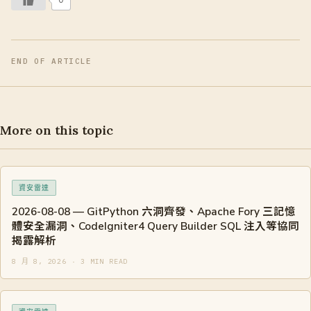
0
END OF ARTICLE
More on this topic
資安雷達
2026-08-08 — GitPython 六洞齊發、Apache Fory 三記憶
體安全漏洞、CodeIgniter4 Query Builder SQL 注入等協同
揭露解析
8 月 8, 2026 · 3 MIN READ