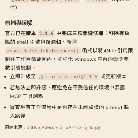
件）
修補與緩解
官方已在版本
中完成三項關鍵修補：
移除有缺
1.1.6
陷的 shell 引號包覆邏輯、新增
函式以將 @file 引用限
assertSafeFileReferences()
制在工作目錄範圍內，並強化 Windows 平台的命令參
數引號機制。
立即升級至
或更新版本
gemini-mcp-tool@1.1.6
若無法立即升級，應避免在不受信任的環境中暴露
MCP 工具端點
審查現有工作流程中是否存在未經驗證的 prompt 輸
入路徑
原始來源：
GitHub Advisory GHSA-4h5r-5jm8-jxjm