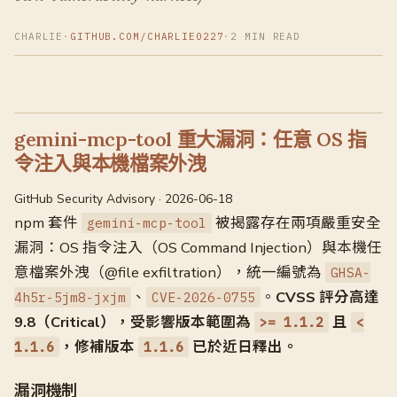
CHARLIE
·
GITHUB.COM/CHARLIE0227
·
2 MIN READ
gemini-mcp-tool 重大漏洞：任意 OS 指
令注入與本機檔案外洩
GitHub Security Advisory · 2026-06-18
npm 套件
被揭露存在兩項嚴重安全
gemini-mcp-tool
漏洞：OS 指令注入（OS Command Injection）與本機任
意檔案外洩（@file exfiltration），統一編號為
GHSA-
、
。
CVSS 評分高達
4h5r-5jm8-jxjm
CVE-2026-0755
9.8（Critical），受影響版本範圍為
且
>= 1.1.2
<
，修補版本
已於近日釋出。
1.1.6
1.1.6
漏洞機制