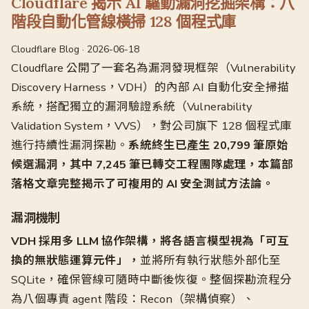
Cloudflare 揭示 AI 驅動漏洞挖掘架構：八
階段自動化管線橫掃 128 個程式庫
Cloudflare Blog · 2026-06-18
Cloudflare 公開了一套名為漏洞發現框架（Vulnerability
Discovery Harness，VDH）的內部 AI 自動化安全掃描
系統，搭配獨立的漏洞驗證系統（Vulnerability
Validation System，VVS），對公司旗下 128 個程式庫
進行持續性漏洞探勘。
系統終生已產生 20,799 筆原始
候選漏洞，其中 7,245 筆已轉交工程團隊處理，本篇部
落格文章完整揭示了可複用的 AI 安全測試方法論。
漏洞機制
VDH 採用多 LLM 協作架構，將各語言模型視為「可互
換的無狀態運算元件」，
並將所有執行狀態外部化至
SQLite，確保管線可隨時中斷後恢復。整個探勘流程分
為八個專責 agent 階段：Recon（架構偵察）、