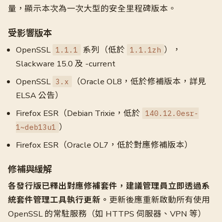
量，顯示本次為一次大型的安全里程碑版本。
受影響版本
OpenSSL
系列（低於
），
1.1.1
1.1.1zh
Slackware 15.0 及 -current
OpenSSL
（Oracle OL8，低於修補版本，詳見
3.x
ELSA 公告）
Firefox ESR（Debian Trixie，低於
140.12.0esr-
）
1~deb13u1
Firefox ESR（Oracle OL7，低於對應修補版本）
修補與緩解
各發行版已釋出對應修補套件，建議管理員立即透過系
統套件管理工具執行更新。
更新後應重新啟動所有使用
OpenSSL 的常駐服務（如 HTTPS 伺服器、VPN 等）