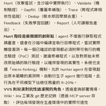
Hunt（攻擊嘗試，含沙箱中實際執行）、Validate（機
制驗證）、Gapfill（覆蓋率補強）、Trace（跨程式庫相
依性追蹤）、Dedup（根本原因聚類去重）、
Feedback（失敗學習回饋）、Report（人可讀報告產
出）。
Hunt 階段是最關鍵的創新點：
agent 不僅進行靜態程式
碼審查，還會在沙箱中編譯並執行目標程式，嘗試實際
觸發漏洞。每一個已確認的發現都必須附帶可執行的概
念驗證（PoC）測試、建議修補程式，以及對原始未修
改原始碼的執行驗證，以確保發現的真實性。系統也支
援「micro-forking」機制，允許 hunter agent 在發現超
出原本範疇的漏洞時，自動衍生子 agent 進行追蹤，此
行為在不同模型下佔總任務量的 9–20%。
VVS 則扮演對抗性過濾閘的角色，
透過查詢部署情境、
Wiki、Jira 工單及 git 歷史記錄（透過 MCP server 存
取），評估每項發現在生產環境中的實際可達性