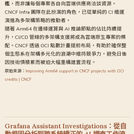
檻
，而非讓每個專案各自向雲端供應商洽談資源。
CNCF Infra 團隊在此扮演的角色，已從單純的 CI 維運
演進為多架構策略的推動者。
隨著 Arm64 在邊緣運算與 AI 推論節點的佔比持續提
升，CI/CD 管線的多架構支援將成為雲端原生專案的標
配。CNCF 透過 OCI 點數計畫提前布局，有助於確保整
個生態系在架構多元化的浪潮中維持競爭力，避免日後
因技術債積累而被迫大幅重構建置流程。
原始來源：
Improving Arm64 support in CNCF projects with OCI
credits | CNCF
Grafana Assistant Investigations：從自