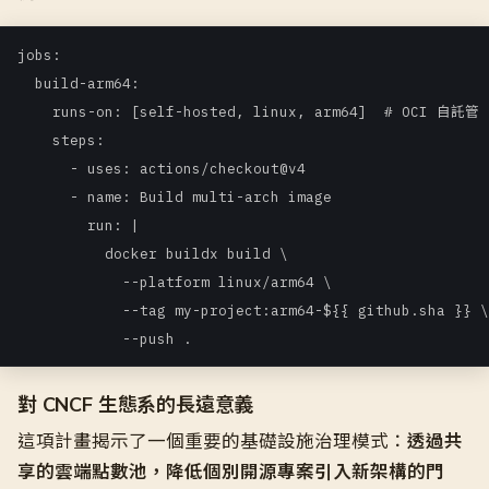
jobs:

  build-arm64:

    runs-on: [self-hosted, linux, arm64]  # OCI 自託管 r
    steps:

      - uses: actions/checkout@v4

      - name: Build multi-arch image

        run: |

          docker buildx build \

            --platform linux/arm64 \

            --tag my-project:arm64-${{ github.sha }} \

            --push .
對 CNCF 生態系的長遠意義
這項計畫揭示了一個重要的基礎設施治理模式：
透過共
享的雲端點數池，降低個別開源專案引入新架構的門