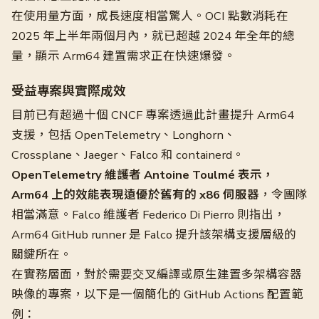
在使用量方面，成長速度相當驚人。OCI 點數消耗在
2025 年上半年兩個月內，就已超越 2024 年全年的總
量，顯示 Arm64 建置需求正在快速爆發。
受益專案與實際成效
目前已有超過十個 CNCF 專案透過此計畫提升 Arm64
支援，包括 OpenTelemetry、Longhorn、
Crossplane、Jaeger、Falco 和 containerd。
OpenTelemetry 維護者 Antoine Toulmé 表示，
Arm64 上的效能表現遠優於舊有的 x86 伺服器
，令團隊
相當滿意。Falco 維護者 Federico Di Pierro 則指出，
Arm64 GitHub runner 是 Falco 提升該架構支援層級的
關鍵所在。
在實務層面，對於需要交叉編譯或原生建置多架構容器
映像的專案，以下是一個簡化的 GitHub Actions 配置範
例：