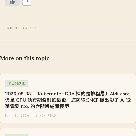
0
END OF ARTICLE
More on this topic
平台與維運
2026-08-08 — Kubernetes DRA 補的是排程層,HAMi-core
仍是 GPU 執行期強制的最後一道防線;CNCF 提出影子 AI 從
筆電到 K8s 的六階段威脅模型
8 月 8, 2026 · 2 MIN READ