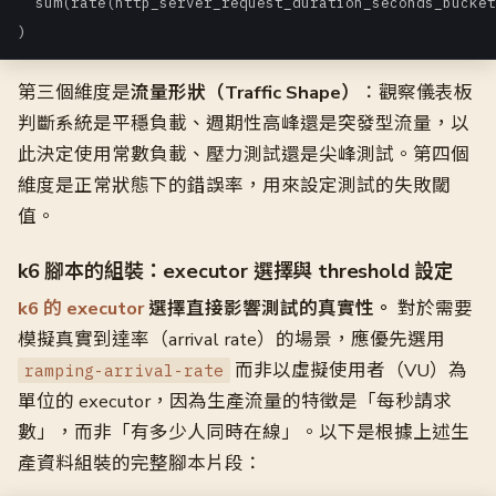
  sum(rate(http_server_request_duration_seconds_bucket
)
第三個維度是
流量形狀（Traffic Shape）
：觀察儀表板
判斷系統是平穩負載、週期性高峰還是突發型流量，以
此決定使用常數負載、壓力測試還是尖峰測試。第四個
維度是正常狀態下的錯誤率，用來設定測試的失敗閾
值。
k6 腳本的組裝：executor 選擇與 threshold 設定
k6 的 executor
選擇直接影響測試的真實性。
對於需要
模擬真實到達率（arrival rate）的場景，應優先選用
而非以虛擬使用者（VU）為
ramping-arrival-rate
單位的 executor，因為生產流量的特徵是「每秒請求
數」，而非「有多少人同時在線」。以下是根據上述生
產資料組裝的完整腳本片段：