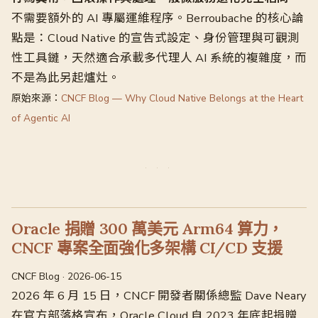
不需要額外的 AI 專屬運維程序。Berroubache 的核心論
點是：Cloud Native 的宣告式設定、身份管理與可觀測
性工具鏈，天然適合承載多代理人 AI 系統的複雜度，而
不是為此另起爐灶。
原始來源：
CNCF Blog — Why Cloud Native Belongs at the Heart
of Agentic AI
Oracle 捐贈 300 萬美元 Arm64 算力，
CNCF 專案全面強化多架構 CI/CD 支援
CNCF Blog · 2026-06-15
2026 年 6 月 15 日，CNCF 開發者關係總監 Dave Neary
在官方部落格宣布，Oracle Cloud 自 2023 年底起捐贈