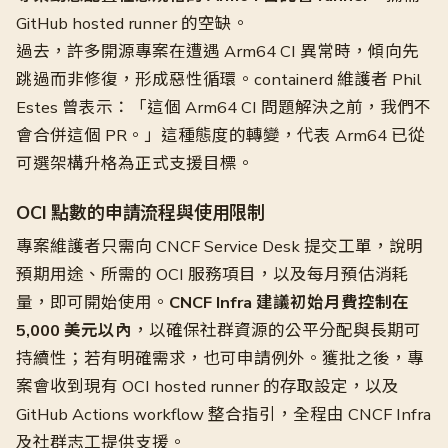
GitHub hosted runner 的空缺。
過去，許多開源專案在遭遇 Arm64 CI 異常時，傾向先
跳過而非修復，形成惡性循環。containerd 維護者 Phil
Estes 曾表示：「這個 Arm64 CI 問題解決之前，我們不
會合併這個 PR。」這種態度的轉變，代表 Arm64 已從
可選架構升格為正式支援目標。
OCI 點數的申請流程與使用限制
專案維護者只需向 CNCF Service Desk 提交工單，說明
預期用途、所需的 OCI 服務項目，以及每月預估消耗
量，即可開始使用。
CNCF Infra 建議初始月費控制在
5,000 美元以內
，以確保社群資源的公平分配與長期可
持續性；若有明確需求，也可申請例外。獲批之後，專
案會收到現有 OCI hosted runner 的存取設定，以及
GitHub Actions workflow 整合指引，全程由 CNCF Infra
及社群志工提供支援。