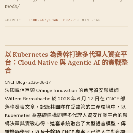
mode/
CHARLIE
·
GITHUB.COM/CHARLIE0227
·
2 MIN READ
以 Kubernetes 為骨幹打造多代理人資安平
台：Cloud Native 與 Agentic AI 的實戰整
合
CNCF Blog · 2026-06-17
法國電信巨頭 Orange Innovation 的首席資安架構師
Willem Berroubache 於 2026 年 6 月 17 日在 CNCF 部
落格發表文章，記錄其團隊在受監管的生產環境中，以
Kubernetes 為基礎建構即時多代理人資安作業平台的架
構決策與實戰心得。
這套系統融合了大型語言模型、傳
統機器學習，以及十餘項 CNCF 專案
，已進入主動部署