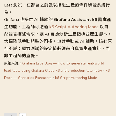
Left 測試：在部署之前就以接近生產的條件驗證系統行
為。
Grafana 也提供 AI 輔助的
Grafana Assistant k6 腳本產
生功能
，工程師可透過
k6 Script Authoring Mode
以自
然語言描述需求，讓 AI 自動分析生產指標並產生腳本，
大幅降低手動組裝的門檻。無論手動或 AI 輔助，核心原
則不變：
壓力測試的設定值必須來自真實生產資料，而
非工程師的直覺。
原始來源：
Grafana Labs Blog — How to generate real-world
load tests using Grafana Cloud k6 and production telemetry
、
k6
Docs — Scenarios Executors
、
k6 Script Authoring Mode