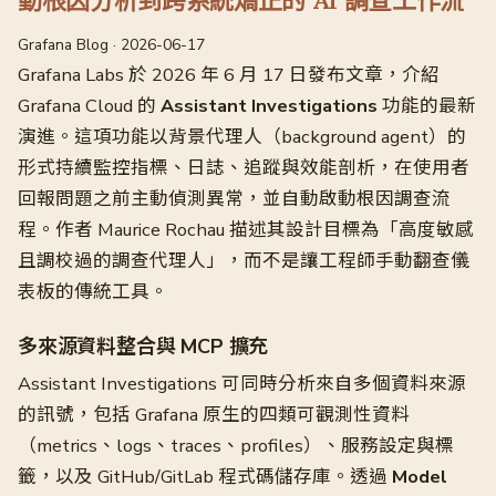
動根因分析到跨系統矯正的 AI 調查工作流
Grafana Blog · 2026-06-17
Grafana Labs 於 2026 年 6 月 17 日發布文章，介紹
Grafana Cloud 的
Assistant Investigations
功能的最新
演進。這項功能以背景代理人（background agent）的
形式持續監控指標、日誌、追蹤與效能剖析，在使用者
回報問題之前主動偵測異常，並自動啟動根因調查流
程。作者 Maurice Rochau 描述其設計目標為「高度敏感
且調校過的調查代理人」，而不是讓工程師手動翻查儀
表板的傳統工具。
多來源資料整合與 MCP 擴充
Assistant Investigations 可同時分析來自多個資料來源
的訊號，包括 Grafana 原生的四類可觀測性資料
（metrics、logs、traces、profiles）、服務設定與標
籤，以及 GitHub/GitLab 程式碼儲存庫。透過
Model