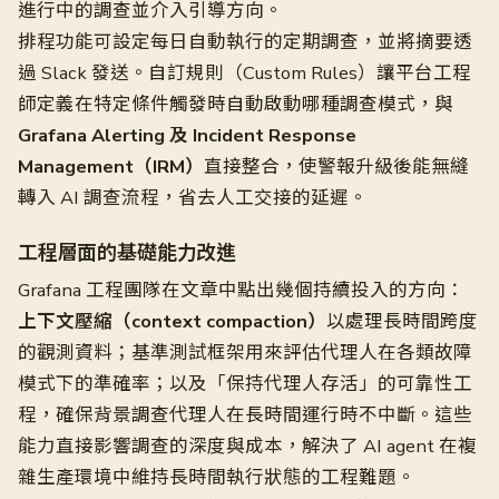
進行中的調查並介入引導方向。
排程功能可設定每日自動執行的定期調查，並將摘要透
過 Slack 發送。自訂規則（Custom Rules）讓平台工程
師定義在特定條件觸發時自動啟動哪種調查模式，與
Grafana Alerting 及 Incident Response
Management（IRM）
直接整合，使警報升級後能無縫
轉入 AI 調查流程，省去人工交接的延遲。
工程層面的基礎能力改進
Grafana 工程團隊在文章中點出幾個持續投入的方向：
上下文壓縮（context compaction）
以處理長時間跨度
的觀測資料；基準測試框架用來評估代理人在各類故障
模式下的準確率；以及「保持代理人存活」的可靠性工
程，確保背景調查代理人在長時間運行時不中斷。這些
能力直接影響調查的深度與成本，解決了 AI agent 在複
雜生產環境中維持長時間執行狀態的工程難題。