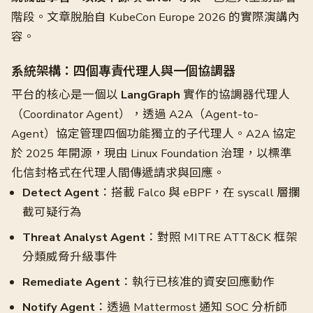
階段。文章脫胎自 KubeCon Europe 2026 的實際演講內
容。
系統架構：四個專責代理人與一個協調器
平台的核心是一個以
LangGraph
實作的協調器代理人
（Coordinator Agent），透過 A2A（Agent-to-
Agent）協定管理四個功能獨立的子代理人。A2A 協定
於 2025 年開源，現由 Linux Foundation 治理，以標準
化信封格式在代理人間傳遞請求與回應。
Detect Agent
：搭載 Falco 與 eBPF，在 syscall 層攔
截可疑行為
Threat Analyst Agent
：對照 MITRE ATT&CK 框架
分類威脅升級事件
Remediate Agent
：執行已核准的資安回應動作
Notify Agent
：透過 Mattermost 通知 SOC 分析師