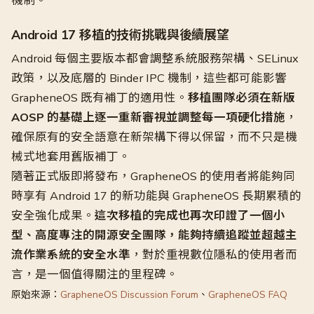
機制。
Android 17 移植的技術挑戰與後續展望
Android 每個主要版本都會調整系統服務架構、SELinux
政策，以及底層的 Binder IPC 機制，這些都可能影響
GrapheneOS 既有補丁的適用性。
移植團隊必須在新版
AOSP 的基礎上逐一重新審視並調整每一項硬化措施
，
確保原有的安全語意在新架構下得以保留，而不只是機
械式地套用舊版補丁。
隨著正式版即將發布，GrapheneOS 的使用者將能夠同
時享有 Android 17 的新功能與 GrapheneOS 長期累積的
安全強化成果。
這次移植的完成也再次印證了一個小
型、高度專注的開源安全團隊，能夠持續追蹤並超越主
流作業系統的安全水準
，對於重視數位隱私的使用者而
言，是一個值得關注的里程碑。
原始來源：
GrapheneOS Discussion Forum
、
GrapheneOS FAQ