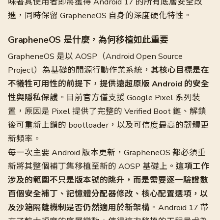
味著其使用者即將獲得 Android 17 的所有底層安全改
進，同時保留 GrapheneOS 自身的深度硬化特性。
GrapheneOS 是什麼，為何移植如此重要
GrapheneOS 是以 AOSP（Android Open Source
Project）為基礎的開源行動作業系統，
其核心目標是在
不犧牲可用性的前提下，提供遠超原版 Android 的安全
性與隱私保護
。目前官方僅支援 Google Pixel 系列裝
置，原因是 Pixel 提供了完整的 Verified Boot 鏈、解鎖
後可重新上鎖的 bootloader，以及可信度最高的韌體更
新頻率。
每一次主要 Android 版本更新，GrapheneOS 都必須重
新將其整個補丁集移植至新的 AOSP 基礎上。
這項工作
涉及的範圍不只是版本號的跳升，而是需要逐一驗證數
百個安全補丁、記憶體分配器修改、核心配置選項，以
及沙箱隔離機制是否仍然適用於新架構
。Android 17 帶