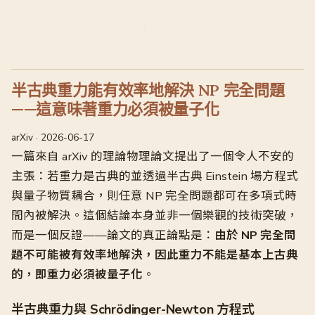
半古典重力能有效率地解決 NP 完全問題
——這意味著重力必須被量子化
arXiv · 2026-06-17
一篇來自 arXiv 的理論物理論文提出了一個令人不安的
主張：若重力是古典的並透過半古典 Einstein 場方程式
與量子物質耦合，則任意 NP 完全問題都可在多項式時
間內被解決。這個結論本身並非一個樂觀的技術突破，
而是一個反證——論文的真正論點是：
由於 NP 完全問
題不可能被有效率地解決，因此重力不能是基本上古典
的，即重力必須被量子化
。
半古典重力與 Schrödinger-Newton 方程式