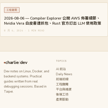
工程趣聞
2026-08-06 — Compiler Explorer 公開 AWS 佈署細節、
Nvidia Vera 白皮書遭抓包、Rust 官方訂出 LLM 使用政策
8 月 6, 2026 · 1 MIN READ
TOPICS
charlie
/
dev
AI 前沿
Dev notes on Linux, Docker, and
Daily News
backend systems. Practical
前端前線
guides written from real
工程趣聞
debugging sessions. Based in
平台與維運
Taipei.
後端工坊
產業脈動