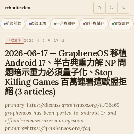
charlie
/
dev
前端前線
後端工坊
平台與維運
資料與儲存
資安雷達
2026 年 6 月 17 日
工程趣聞
2026-06-17 — GrapheneOS 移植
Android 17、半古典重力解 NP 問
題暗示重力必須量子化、Stop
Killing Games 百萬連署遭歐盟拒
絕 (3 articles)
primary=https://discuss.grapheneos.org/d/36469-
grapheneos-has-been-ported-to-android-17-and-
official-releases-are-coming-soon
primary=https://grapheneos.org/faq