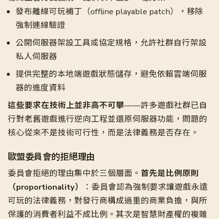
發布離線可玩補丁（offline playable patch），移除
強制連線驗證
公開伺服器架設工具或協定規格，允許社群自行架設
私人伺服器
提供完整的本地端遊戲狀態儲存，避免依賴雲端伺服
器的進度資料
這些要求在技術上並非高不可攀
——許多遊戲社群已自
行對老舊遊戲進行逆向工程並還原伺服器功能，問題的
核心從來不是技術可行性，而是法律義務是否存在。
歐盟委員會的拒絕理由
委員會拒絕的理由集中於三個層面。
首先是比例原則
（proportionality）
：委員會認為強制要求讓遊戲永遠
可玩的法律義務，對發行商構成過重的商業負擔，與所
保護的消費者利益不成比例。其次是智慧財產權的複雜