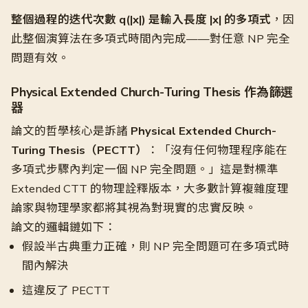
整個過程的迭代次數 q(|x|) 是輸入長度 |x| 的多項式
，因
此整個演算法在多項式時間內完成——對任意 NP 完全
問題有效。
Physical Extended Church-Turing Thesis 作為篩選
器
論文的哲學核心是訴諸
Physical Extended Church-
Turing Thesis（PECTT）
：「沒有任何物理程序能在
多項式步驟內判定一個 NP 完全問題。」這是對標準
Extended CTT 的物理詮釋版本，大多數計算複雜度理
論家與物理學家都將其視為對現實的忠實反映。
論文的邏輯鏈如下：
假設半古典重力正確，則 NP 完全問題可在多項式時
間內解決
這違反了 PECTT