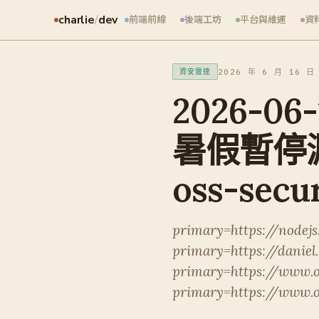
charlie
/
dev
前端前線
後端工坊
平台與維運
資
2026 年 6 月 16 日
資安雷達
2026-06
暑假暫停
oss-secur
primary=https://nodejs
primary=https://daniel
primary=https://www.o
primary=https://www.o