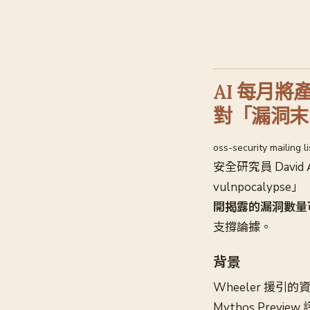
AI 每月將產
對「漏洞末
oss-security mailing 
安全研究員 David A
vulnpocaly
開揭露的漏洞數量
支撐論據。
背景
Wheeler 援引
Mythos Preview