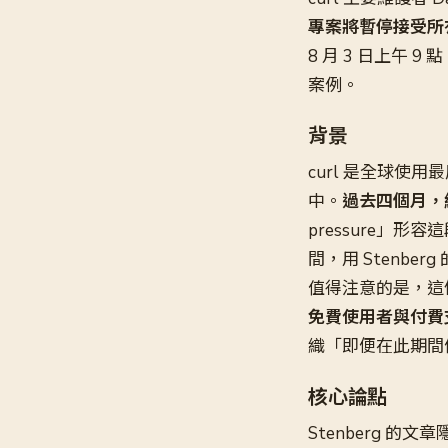
專案將暫停接受所
8 月 3 日上午
案例。
背景
curl 是全球
中。
過去四個月，
pressure」
間，用 Stenb
值得注意的是，這
免費使用者與付費
織「即便在此期間
核心論點
Stenberg 