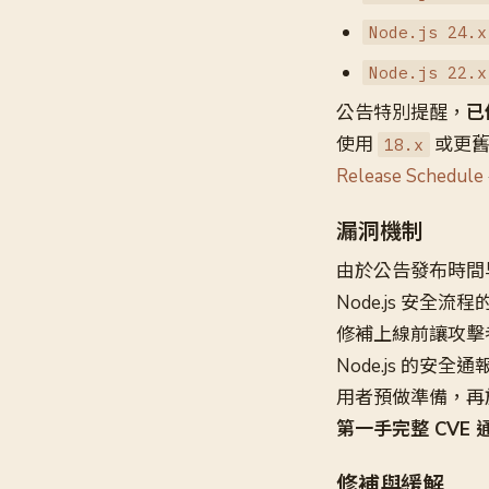
Node.js 24.x
Node.js 22.x
公告特別提醒，
已
使用
或更舊
18.x
Release Schedule
漏洞機制
由於公告發布時間
Node.js 安
修補上線前讓攻擊者
Node.js 的
用者預做準備，再於
第一手完整 CVE
修補與緩解