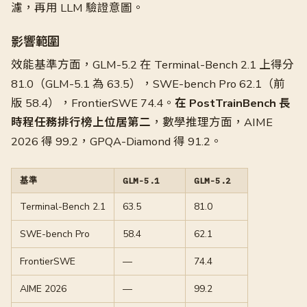
濾，再用 LLM 驗證意圖。
影響範圍
效能基準方面，GLM-5.2 在 Terminal-Bench 2.1 上得分
81.0（GLM-5.1 為 63.5），SWE-bench Pro 62.1（前
版 58.4），FrontierSWE 74.4。
在 PostTrainBench 長
時程任務排行榜上位居第二
，數學推理方面，AIME
2026 得 99.2，GPQA-Diamond 得 91.2。
基準
GLM-5.1
GLM-5.2
Terminal-Bench 2.1
63.5
81.0
SWE-bench Pro
58.4
62.1
FrontierSWE
—
74.4
AIME 2026
—
99.2