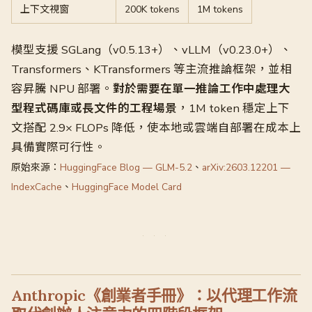
上下文視窗
200K tokens
1M tokens
模型支援 SGLang（v0.5.13+）、vLLM（v0.23.0+）、
Transformers、KTransformers 等主流推論框架，並相
容昇騰 NPU 部署。
對於需要在單一推論工作中處理大
型程式碼庫或長文件的工程場景
，1M token 穩定上下
文搭配 2.9× FLOPs 降低，使本地或雲端自部署在成本上
具備實際可行性。
原始來源：
HuggingFace Blog — GLM-5.2
、
arXiv:2603.12201 —
IndexCache
、
HuggingFace Model Card
Anthropic《創業者手冊》：以代理工作流