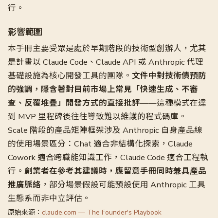
行。
影響範圍
本手冊主要受眾是處於早期階段的技術型創辦人，尤其
是計畫以 Claude Code、Claude API 或 Anthropic 代理
基礎設施為核心開發工具的團隊。
文件中對技術債預防
的強調，隱含著對目前市場上常見「快速生成、不審
查、反覆堆疊」開發方式的直接批評
——這種模式在達
到 MVP 里程碑後往往導致難以維護的程式碼庫。
Scale 階段的產品矩陣框架涉及 Anthropic 自身產品線
的使用場景區分：Chat 適合非結構化探索，Claude
Cowork 適合跨職能知識工作，Claude Code 適合工程執
行。
創業者在參考其建議時，應留意手冊同時兼具產品
推廣脈絡
，部分場景假設可能預設使用 Anthropic 工具
生態系而非中立評估。
原始來源：
claude.com — The Founder's Playbook