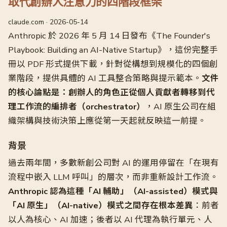
取代創辦人注意力的四階段框架
claude.com · 2026-05-14
Anthropic 於 2026 年 5 月 14 日發布《The Founder's
Playbook: Building an AI-Native Startup》，這份完整手
冊以 PDF 形式提供下載，針對從構想到規模化的四個創
業階段，提供具體的 AI 工具整合策略與提示範本。
文件
的核心論點是：創辦人的角色正從個人貢獻者轉移到代
理工作流的編排者（orchestrator）
，AI 原生公司在組
織架構與技術決策上應從第一天起就反映這一前提。
背景
過去兩年間，多數新創公司對 AI 的運用停留在「在現有
流程中嵌入 LLM 呼叫」的層次，而非重新設計工作流。
Anthropic 認為這種「AI 輔助」（AI-assisted）模式與
「AI 原生」（AI-native）模式之間存在根本差異
：前者
以人為核心、AI 加速；後者以 AI 代理為執行單元、人