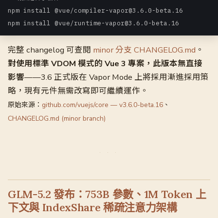
npm install @vue/compiler-vapor@3.6.0-beta.16

npm install @vue/runtime-vapor@3.6.0-beta.16
完整 changelog 可查閱
minor 分支 CHANGELOG.md
。
對使用標準 VDOM 模式的 Vue 3 專案，此版本無直接
影響
——3.6 正式版在 Vapor Mode 上將採用漸進採用策
略，現有元件無需改寫即可繼續運作。
原始來源：
github.com/vuejs/core — v3.6.0-beta.16
、
CHANGELOG.md (minor branch)
GLM-5.2 發布：753B 參數、1M Token 上
下文與 IndexShare 稀疏注意力架構