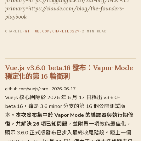
primary=https://huggingface.co/zai-org/GLM-5.2
primary=https://claude.com/blog/the-founders-
playbook
CHARLIE
·
GITHUB.COM/CHARLIE0227
·
2 MIN READ
Vue.js v3.6.0-beta.16 發布：Vapor Mode
穩定化的第 16 輪衝刺
github.com/vuejs/core · 2026-06-17
Vue.js 核心團隊於 2026 年 6 月 17 日釋出 v3.6.0-
beta.16，這是 3.6 minor 分支的第 16 個公開測試版
本。
本次發布集中於 Vapor Mode 的編譯器與執行期修
復，共解決 26 項已知問題
，並附帶一項效能最佳化，
顯示 3.6.0 正式版發布已步入最終收尾階段。距上一個