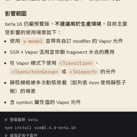
影響範圍
beta.16 仍屬預覽版，
不建議用於生產環境
。目前主要
受影響的使用場景如下：
使用
並帶有自訂 modifier 的 Vapor 元件
v-model
SSR + Vapor 混用並依賴 fragment 水合的應用
在 Vapor 模式下使用
、
<Transition>
或
的元件
<TransitionGroup>
<Teleport>
靜態模板被多次動態掛載（如列表 item 使用靜態子
樹）的場景
含 symbol 屬性值的 Vapor 元件
# 安裝最新 beta

npm install vue@3.6.0-beta.16

# 或指定各子套件
