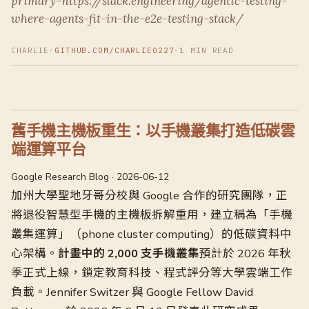
primary=https://slack.engineering/agentic-testing-
where-agents-fit-in-the-e2e-testing-stack/
CHARLIE
·
GITHUB.COM/CHARLIE0227
·
1 MIN READ
舊手機主機板重生：以手機叢集打造低碳雲
端運算平台
Google Research Blog · 2026-06-12
加州大學聖地牙哥分校與 Google 合作的研究團隊，正
將退役智慧型手機的主機板拆解重用，建立稱為「手機
叢集運算」（phone cluster computing）的低碳資料中
心架構。
計畫中的 2,000 支手機叢集
預計於 2026 年秋
季正式上線，鎖定教育科技、程式評分等大學雲端工作
負載。Jennifer Switzer 與 Google Fellow David