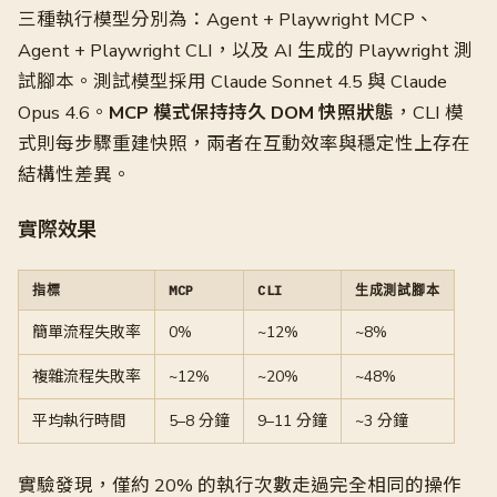
三種執行模型分別為：Agent + Playwright MCP、
Agent + Playwright CLI，以及 AI 生成的 Playwright 測
試腳本。測試模型採用 Claude Sonnet 4.5 與 Claude
Opus 4.6。
MCP 模式保持持久 DOM 快照狀態
，CLI 模
式則每步驟重建快照，兩者在互動效率與穩定性上存在
結構性差異。
實際效果
指標
MCP
CLI
生成測試腳本
簡單流程失敗率
0%
~12%
~8%
複雜流程失敗率
~12%
~20%
~48%
平均執行時間
5–8 分鐘
9–11 分鐘
~3 分鐘
實驗發現，僅約 20% 的執行次數走過完全相同的操作