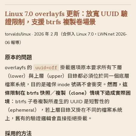
Linux 7.0 overlayfs 更新：放寬 UUID 驗
證限制，支援 btrfs 複製卷場景
torvalds/linux · 2026 年 2 月（合併入 Linux 7.0，LWN.net 2026-
06 報導）
原本的問題
overlayfs 的
掛載選項原本要求所有下層
uuid=off
（lower）與上層（upper）目錄都必須位於同一個底層
檔案系統，目的是確保 inode 號碼不會衝突。
然而，這
條限制在 btrfs 快照／複製（clone）情境下造成實際困
境
：btrfs 子卷複製所產生的 UUID 是短暫性的
（ephemeral），若上層目錄又掛在不同的檔案系統
上，舊有的驗證邏輯會直接拒絕掛載。
採用的方法