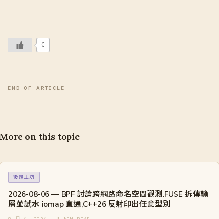
0
END OF ARTICLE
More on this topic
後端工坊
2026-08-06 — BPF 討論跨網路命名空間觀測,FUSE 拆傳輸
層並試水 iomap 直通,C++26 反射印出任意型別
8 月 6, 2026 · 1 MIN READ