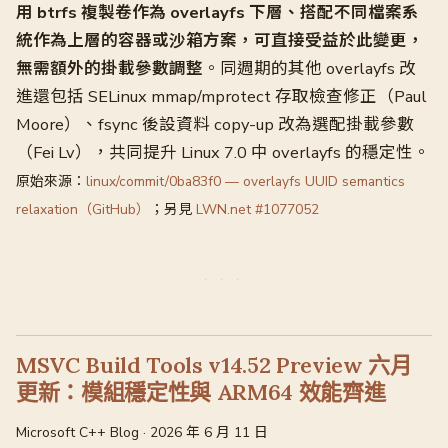
用 btrfs 複製卷作為 overlayfs 下層、搭配不同檔案系
統作為上層的容器或沙箱方案，可直接受益於此變更，
無需額外的掛載參數調整
。同週期的其他 overlayfs 改
進還包括 SELinux mmap/mprotect 存取檢查修正（Paul
Moore）、fsync 後設資料 copy-up 改為選配掛載參數
（Fei Lv），共同提升 Linux 7.0 中 overlayfs 的穩定性。
原始來源：
linux/commit/0ba83f0 — overlayfs UUID semantics
relaxation（GitHub）
；另見
LWN.net #1077052
MSVC Build Tools v14.52 Preview 六月
更新：模組穩定性與 ARM64 效能齊進
Microsoft C++ Blog · 2026 年 6 月 11 日