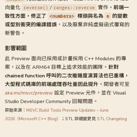
向量化
/
實作。
前端一
reverse()
ranges::reverse
致性方面，修正了
標頭與名為
的變數
<numbers>
e
或型別衝突的編譯錯誤
，以及廢棄非純虛擬函式覆寫的
新警告。
影響範圍
此 Preview 面向已採用或計畫採用 C++ Modules 的專
案，以及在 ARM64 目標上追求效能的團隊。
針對
chained function 呼叫的二次複雜度演算法也已重構，
大型程式碼庫的前端處理吞吐量因此提升
。開發者可至
aka.ms/msvc/preview
設定 Preview 元件，並在 Visual
Studio Developer Community 回報問題。
原始來源：
MSVC Build Tools Preview Updates – June
2026（Microsoft C++ Blog）
；STL 詳細變更見
STL Changelog