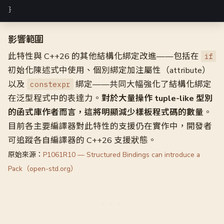
影響範圍
此特性與 C++26 的其他結構化綁定改進——包括在
if
初始化陳述式中使用、個別綁定加注屬性（attribute）
以及
綁定——共同大幅強化了結構化綁定
constexpr
在泛型程式中的表達力。
對於大量操作 tuple-like 型別
的函式庫作者而言，這將明顯減少樣板程式碼的數量
。
目前各主要編譯器對此特性的支援仍在實作中，開發者
可追蹤各自編譯器的 C++26 支援狀態。
原始來源：
P1061R10 — Structured Bindings can introduce a
Pack（open-std.org）