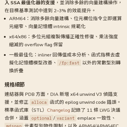
入 SSA 最佳化器的支援
，並消除多餘的向量建構操作，
在目標基準測試中達到 2–3% 的效能提升。
ARM64：消除多餘向量建構、位元欄位指令立即運算
元縮窄、向量記憶體 intrinsic 規範化
x64/x86：多位元組複製傳播正確性修復、乘法強度
縮減的 overflow flag 保留
一般最佳化：inliner 回傳值成本分析、函式指標去虛
擬化記憶體模型改善、
以外的常數型別轉
/fp:fast
換折疊
規格細節
連結器與 PDB 方面，DIA 新增 x64 unwind V3 偵錯支
援，並修正
函式的 epilog unwind code 錯誤。
alloca
標準函式庫（STL）
Changelog
記錄了 11 條 LWG 決議
合併，涵蓋
/
emplace 一致性、
optional
variant
元素型別物件限制，以及 ARM64/ARM64EC
mdspan