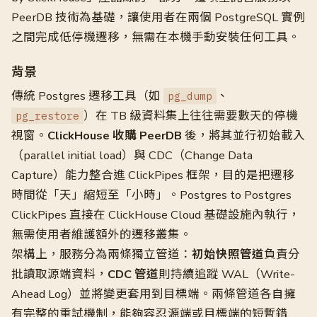
PeerDB 技術為基礎，讓使用者在兩個 PostgreSQL 實例
之間完成低停機遷移，無需在本機手動安裝任何工具。
背景
傳統 Postgres 遷移工具（如
、
pg_dump
）在 TB 級資料集上往往需要數天的停機
pg_restore
視窗。
ClickHouse 收購 PeerDB
後，將其並行初始載入
（parallel initial load）與 CDC（Change Data
Capture）能力整合進 ClickPipes 框架，目的是把遷移
時間從「天」縮短至「小時」。Postgres to Postgres
ClickPipes 直接在 ClickHouse Cloud 基礎設施內執行，
無需使用者維護額外的遷移叢集。
架構上，服務分為兩條獨立管道：
初始快照管道
負責分
批讀取源端資料，
CDC 管道
則持續追蹤 WAL（Write-
Ahead Log）並將變更套用到目標端。兩條管道各自擁
有完整的重試機制，能夠容忍源端或目標端的短暫錯