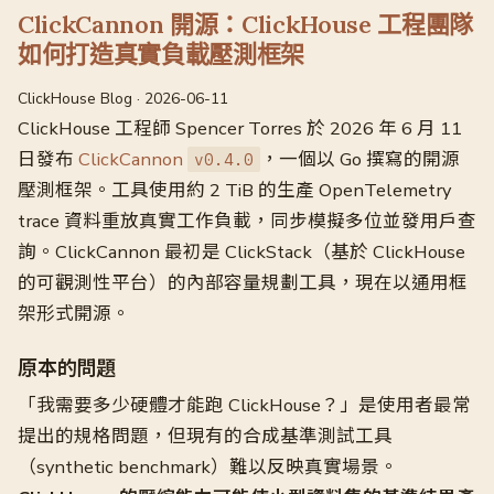
ClickCannon 開源：ClickHouse 工程團隊
如何打造真實負載壓測框架
ClickHouse Blog · 2026-06-11
ClickHouse 工程師 Spencer Torres 於 2026 年 6 月 11
日發布
ClickCannon
，一個以 Go 撰寫的開源
v0.4.0
壓測框架。工具使用約 2 TiB 的生產 OpenTelemetry
trace 資料重放真實工作負載，同步模擬多位並發用戶查
詢。ClickCannon 最初是 ClickStack（基於 ClickHouse
的可觀測性平台）的內部容量規劃工具，現在以通用框
架形式開源。
原本的問題
「我需要多少硬體才能跑 ClickHouse？」是使用者最常
提出的規格問題，但現有的合成基準測試工具
（synthetic benchmark）難以反映真實場景。