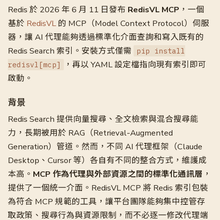
Redis 於 2026 年 6 月 11 日發布
RedisVL MCP
，一個
基於
RedisVL
的 MCP（Model Context Protocol）伺服
器，讓 AI 代理能夠透過標準化介面查詢和寫入既有的
Redis Search 索引。安裝方式僅需
pip install
，再以 YAML 設定檔指向現有索引即可
redisvl[mcp]
啟動。
背景
Redis Search 提供向量搜尋、全文檢索與混合搜尋能
力，長期被用於 RAG（Retrieval-Augmented
Generation）管道。然而，不同 AI 代理框架（Claude
Desktop、Cursor 等）各自有不同的整合方式，維護成
本高。
MCP 作為代理與外部資源之間的標準化通訊層
，
提供了一個統一介面。RedisVL MCP 將 Redis 索引包裝
為符合 MCP 規範的工具，讓平台團隊能夠集中控管存
取政策、搜尋行為與資源限制，而不必逐一修改代理端