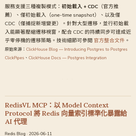
服務支援三種複製模式：
初始載入 + CDC
（官方推
薦）、僅初始載入（one-time snapshot）、以及僅
CDC（僅捕捉新增變更）。針對大型遷移，並行初始載
入能顯著壓縮遷移視窗，配合 CDC 的持續同步可達成近
乎零停機的遷移策略。技術細節可參閱
官方整合文件
。
原始來源：
ClickHouse Blog — Introducing Postgres to Postgres
ClickPipes
、
ClickHouse Docs — Postgres Integration
RedisVL MCP：以 Model Context
Protocol 將 Redis 向量索引標準化暴露給
AI 代理
Redis Blog · 2026-06-11