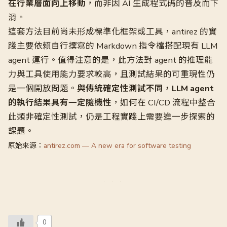
在行業層面向上移動
，而非因 AI 生成程式碼的普及而下
滑。
這套方法目前尚未形成標準化框架或工具，antirez 的實
踐主要依賴自行撰寫的 Markdown 指令檔搭配現有 LLM
agent 運行。值得注意的是，此方法對 agent 的推理能
力與工具使用能力要求較高，且測試結果的可重現性仍
是一個開放問題。
與傳統確定性測試不同，LLM agent
的執行結果具有一定隨機性
，如何在 CI/CD 流程中整合
此類非確定性測試，仍是工程實踐上需要進一步探索的
課題。
原始來源：
antirez.com — A new era for software testing
0