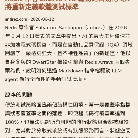
將重新定義軟體測試標準
antirez.com · 2026-06-12
Redis 原作者 Salvatore Sanfilippo（antirez）在 2026
年 6 月 12 日發表的文章中提出，AI 的最大工程價值並
非加速程式碼撰寫，而是在自動化品質保證（QA）領域
開創了「嚴格更強大、且不犧牲品質」的新途徑。他以
自身參與的 DwarfStar 推論引擎與 Redis Arrays 兩個專
案為例，說明如何透過 Markdown 指令檔驅動 LLM
agent 執行全面性的手動測試情境。
原本的問題
傳統測試策略面臨兩個結構性困境。第一是
覆蓋率指標
與狀態覆蓋率之間的落差
：即便程式碼行覆蓋率達到
100%，也無法保證所有可能的執行狀態組合都被驗證
到，尤其對於分散式系統或有狀態服務而言，狀態空間