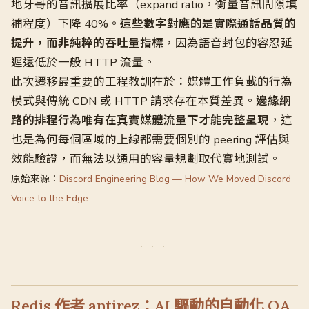
地牙哥的音訊擴展比率（expand ratio，衡量音訊間隙填
補程度）下降 40%。
這些數字對應的是實際通話品質的
提升，而非純粹的吞吐量指標
，因為語音封包的容忍延
遲遠低於一般 HTTP 流量。
此次遷移最重要的工程教訓在於：媒體工作負載的行為
模式與傳統 CDN 或 HTTP 請求存在本質差異。
邊緣網
路的排程行為唯有在真實媒體流量下才能完整呈現
，這
也是為何每個區域的上線都需要個別的 peering 評估與
效能驗證，而無法以通用的容量規劃取代實地測試。
原始來源：
Discord Engineering Blog — How We Moved Discord
Voice to the Edge
Redis 作者 antirez：AI 驅動的自動化 QA