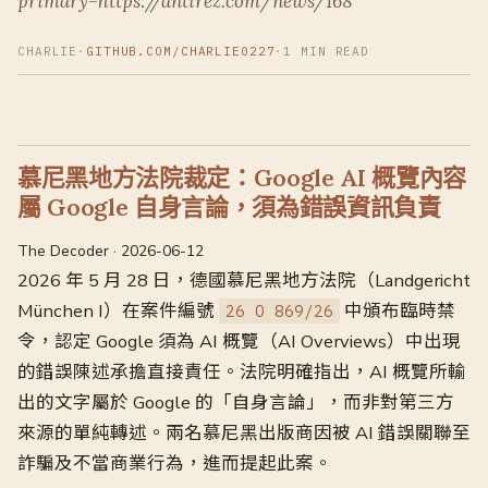
primary=https://antirez.com/news/168
CHARLIE
·
GITHUB.COM/CHARLIE0227
·
1 MIN READ
慕尼黑地方法院裁定：Google AI 概覽內容
屬 Google 自身言論，須為錯誤資訊負責
The Decoder · 2026-06-12
2026 年 5 月 28 日，德國慕尼黑地方法院（Landgericht
München I）在案件編號
中頒布臨時禁
26 O 869/26
令，認定 Google 須為 AI 概覽（AI Overviews）中出現
的錯誤陳述承擔直接責任。法院明確指出，AI 概覽所輸
出的文字屬於 Google 的「自身言論」，而非對第三方
來源的單純轉述。兩名慕尼黑出版商因被 AI 錯誤關聯至
詐騙及不當商業行為，進而提起此案。