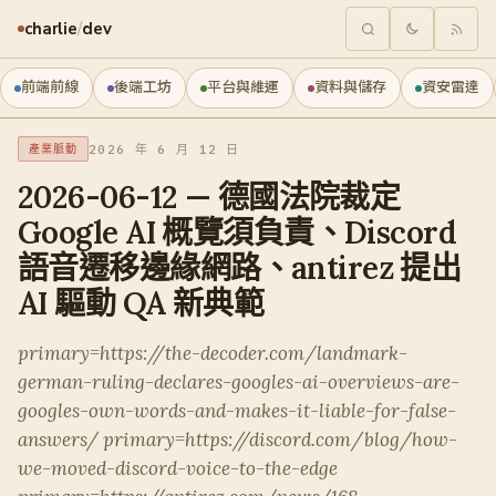
charlie
/
dev
前端前線
後端工坊
平台與維運
資料與儲存
資安雷達
2026 年 6 月 12 日
產業脈動
2026-06-12 — 德國法院裁定
Google AI 概覽須負責、Discord
語音遷移邊緣網路、antirez 提出
AI 驅動 QA 新典範
primary=https://the-decoder.com/landmark-
german-ruling-declares-googles-ai-overviews-are-
googles-own-words-and-makes-it-liable-for-false-
answers/ primary=https://discord.com/blog/how-
we-moved-discord-voice-to-the-edge