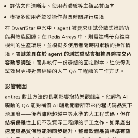
評估文件清晰度、使用者體驗等主觀品質面向
模擬多使用者並發操作與長時間運行環境
在 DwarfStar 專案中，agent 被要求測試分散式推論功
能與效能回歸；在 Redis Arrays 中，則需建構帶有複寫
機制的生產環境，並模擬多使用者隨時間累積的操作情
境。
關鍵差異在於 agent 的測試重點會根據具體提交內
容動態調整
，而非執行一份靜態的固定腳本，這使得測
試效果更接近有經驗的人工 QA 工程師的工作方式。
影響範圍
antirez 對此方法的長期影響抱持樂觀態度。他認為 AI
驅動的 QA 能夠補償 AI 輔助開發所帶來的程式碼品質下
滑風險——後者雖能超越中等水準的人工程式碼，但在
結構優雅性上仍不及資深工程師的手工之作。
如果產出
速度與品質保證能夠同步提升，整體軟體品質標準有望