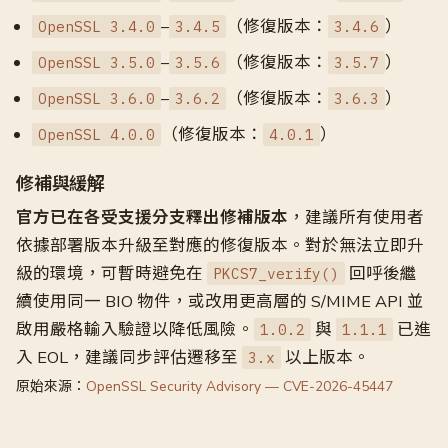
–
（修復版本：
）
OpenSSL 3.4.0
3.4.5
3.4.6
–
（修復版本：
）
OpenSSL 3.5.0
3.5.6
3.5.7
–
（修復版本：
）
OpenSSL 3.6.0
3.6.2
3.6.3
（修復版本：
）
OpenSSL 4.0.0
4.0.1
修補與緩解
官方已在各受支援分支釋出修補版本
，建議所有使用者
依據部署版本升級至對應的修復版本。對於無法立即升
級的環境，可暫時避免在
回呼後繼
PKCS7_verify()
續使用同一 BIO 物件，或改用更高層的 S/MIME API 並
啟用嚴格輸入驗證以降低風險。
與
已進
1.0.2
1.1.1
入 EOL，建議同步評估遷移至
以上版本。
3.x
原始來源：
OpenSSL Security Advisory — CVE-2026-45447