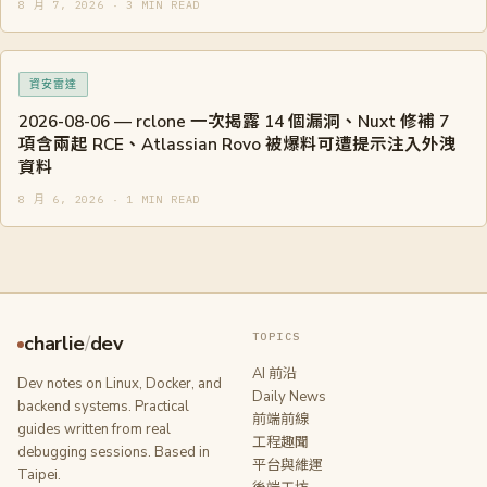
8 月 7, 2026 · 3 MIN READ
資安雷達
2026-08-06 — rclone 一次揭露 14 個漏洞、Nuxt 修補 7
項含兩起 RCE、Atlassian Rovo 被爆料可遭提示注入外洩
資料
8 月 6, 2026 · 1 MIN READ
TOPICS
charlie
/
dev
AI 前沿
Dev notes on Linux, Docker, and
Daily News
backend systems. Practical
前端前線
guides written from real
工程趣聞
debugging sessions. Based in
平台與維運
Taipei.