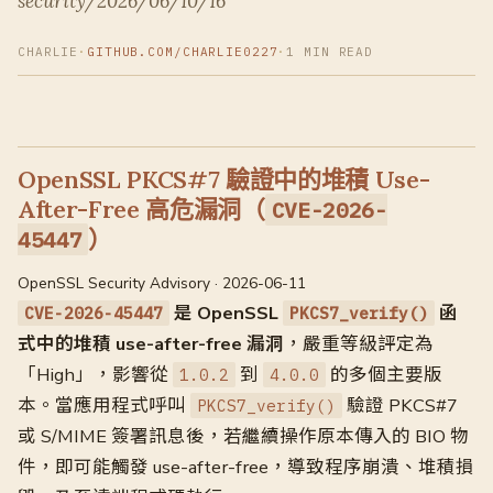
security/2026/06/10/16
CHARLIE
·
GITHUB.COM/CHARLIE0227
·
1 MIN READ
OpenSSL PKCS#7 驗證中的堆積 Use-
After-Free 高危漏洞（
CVE-2026-
）
45447
OpenSSL Security Advisory · 2026-06-11
是 OpenSSL
函
CVE-2026-45447
PKCS7_verify()
式中的堆積 use-after-free 漏洞
，嚴重等級評定為
「High」，影響從
到
的多個主要版
1.0.2
4.0.0
本。當應用程式呼叫
驗證 PKCS#7
PKCS7_verify()
或 S/MIME 簽署訊息後，若繼續操作原本傳入的 BIO 物
件，即可能觸發 use-after-free，導致程序崩潰、堆積損