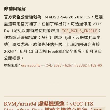
修補與緩解
官方安全公告編號為 FreeBSD-SA-26:26.kTLS
，建議
盡速套用官方補丁。在補丁釋出前，可透過停用 kTLS
RX（避免以非特權使用者啟用
）
TCP_RXTLS_ENABLE
作為臨時緩解措施；多租戶環境（jail、容器或共享主
機）風險尤高，應優先評估升級。此漏洞由研究者於
2026 年 5 月 13 日回報 FreeBSD 安全團隊，6 月 9 日
公開揭露。
原始來源：
oss-security — CVE-2026-45257 FreeBSD kTLS-RX
KVM/arm64 虛擬機逃逸：vGIC-ITS