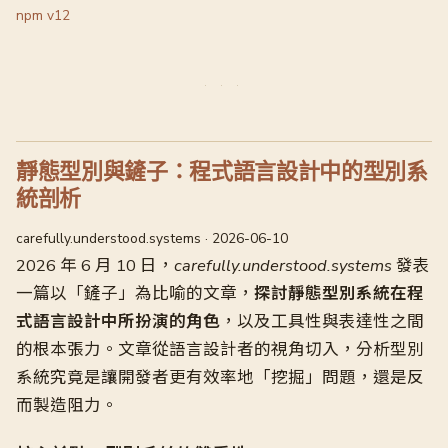
npm v12
靜態型別與鏟子：程式語言設計中的型別系
統剖析
carefully.understood.systems · 2026-06-10
2026 年 6 月 10 日，
carefully.understood.systems
發表
一篇以「鏟子」為比喻的文章，
探討靜態型別系統在程
式語言設計中所扮演的角色
，以及工具性與表達性之間
的根本張力。文章從語言設計者的視角切入，分析型別
系統究竟是讓開發者更有效率地「挖掘」問題，還是反
而製造阻力。