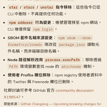
/
/
指令移除
：這些指令已從
star
stars
unstar
CLI 中刪除，不再提供任何功能。
行為變更
：帳號管理移至 npm 網站，
npm adduser
CLI 端僅保留
。
npm login
SBOM 套件名稱來源變更
：
npm sbom --sbom-
現改從
讀取元
format=cyclonedx
package.json
件名稱，而非磁碟目錄名稱。
Node 路徑解析改用
：移除透過
process.execPath
環境變數查找 node 的
機制。
PATH
whichnode
使用者 Profile 欄位移除
：npm registry 使用者資料中
的 Twitter 與 Freenode 欄位已刪除。
社群討論可參考 GitHub 官方
community discussion
#198547
。
原始來源：
GitHub Changelog — Upcoming breaking changes for