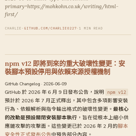
primary=https://mohkohn.co.uk/writing/html-
first/
CHARLIE
·
GITHUB.COM/CHARLIE0227
·
1 MIN READ
npm v12 即將到來的重大破壞性變更：安
裝腳本預設停用與依賴來源授權機制
GitHub Changelog · 2026-06-09
GitHub 於 2026 年 6 月 9 日發布公告，說明
npm v12
預計於 2026 年 7 月正式釋出，其中包含多項影響安裝
行為、依賴解析與指令輸出格式的破壞性變更。
最核心
的改動是預設關閉安裝腳本執行
，旨在從根本上縮小供
應鏈攻擊的攻擊面。這些變更已於 2026 年 2 月的
腳本
安全性正式發布公告
中預告部分內容。