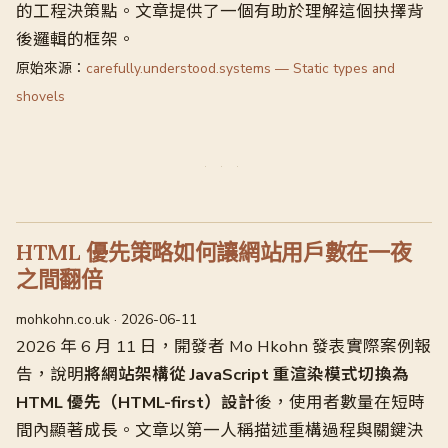
的工程決策點。文章提供了一個有助於理解這個抉擇背
後邏輯的框架。
原始來源：
carefully.understood.systems — Static types and
shovels
HTML 優先策略如何讓網站用戶數在一夜
之間翻倍
mohkohn.co.uk · 2026-06-11
2026 年 6 月 11 日，開發者 Mo Hkohn 發表實際案例報
告，說明
將網站架構從 JavaScript 重渲染模式切換為
HTML 優先（HTML-first）設計
後，使用者數量在短時
間內顯著成長。文章以第一人稱描述重構過程與關鍵決