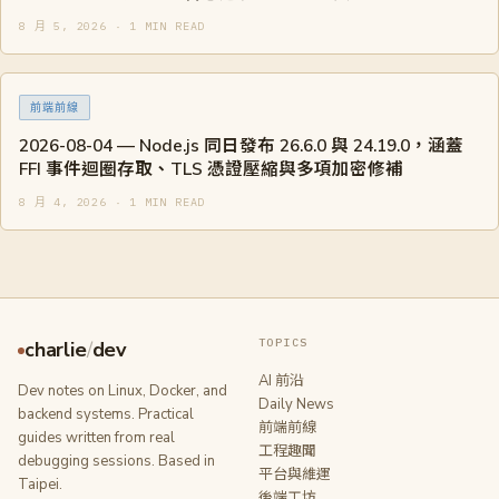
8 月 5, 2026 · 1 MIN READ
前端前線
2026-08-04 — Node.js 同日發布 26.6.0 與 24.19.0，涵蓋
FFI 事件迴圈存取、TLS 憑證壓縮與多項加密修補
8 月 4, 2026 · 1 MIN READ
TOPICS
charlie
/
dev
AI 前沿
Dev notes on Linux, Docker, and
Daily News
backend systems. Practical
前端前線
guides written from real
工程趣聞
debugging sessions. Based in
平台與維運
Taipei.
後端工坊