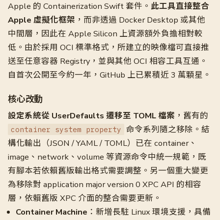
Apple 的 Containerization Swift 套件。
此工具直接整合
Apple 虛擬化框架
，而非透過 Docker Desktop 或其他
中間層，因此在 Apple Silicon 上資源額外負擔相對較
低。由於採用 OCI 標準格式，所建立的映像檔可直接推
送至任意容器 Registry，並與其他 OCI 相容工具互通。
自首次公開至今約一年，GitHub 上已累積近 3 萬顆星。
核心改動
設定系統從 UserDefaults 遷移至 TOML 檔案
，舊有的
命令系列隨之移除。結
container system property
構化輸出（JSON / YAML / TOML）已在 container、
image、network、volume 等資源命令中統一規範，既
有腳本若依賴舊版輸出格式需要調整。另一個重大變更
為移除對 application major version 0 XPC API 的相容
層，依賴舊版 XPC 介面的整合需要更新。
Container Machine
：新增長駐 Linux 環境支援，具備