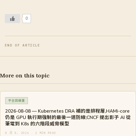
0
END OF ARTICLE
More on this topic
平台與維運
2026-08-08 — Kubernetes DRA 補的是排程層,HAMi-core
仍是 GPU 執行期強制的最後一道防線;CNCF 提出影子 AI 從
筆電到 K8s 的六階段威脅模型
8 月 8, 2026 · 2 MIN READ