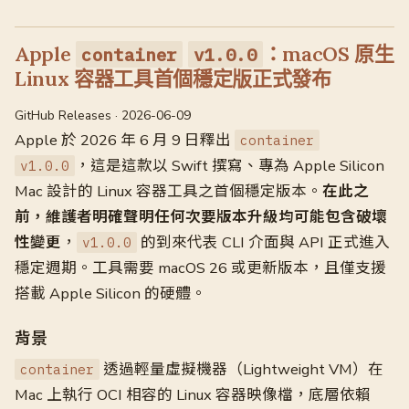
Apple
：macOS 原生
container
v1.0.0
Linux 容器工具首個穩定版正式發布
GitHub Releases · 2026-06-09
Apple 於 2026 年 6 月 9 日釋出
container
，這是這款以 Swift 撰寫、專為 Apple Silicon
v1.0.0
Mac 設計的 Linux 容器工具之首個穩定版本。
在此之
前，維護者明確聲明任何次要版本升級均可能包含破壞
性變更
，
的到來代表 CLI 介面與 API 正式進入
v1.0.0
穩定週期。工具需要 macOS 26 或更新版本，且僅支援
搭載 Apple Silicon 的硬體。
背景
透過輕量虛擬機器（Lightweight VM）在
container
Mac 上執行 OCI 相容的 Linux 容器映像檔，底層依賴