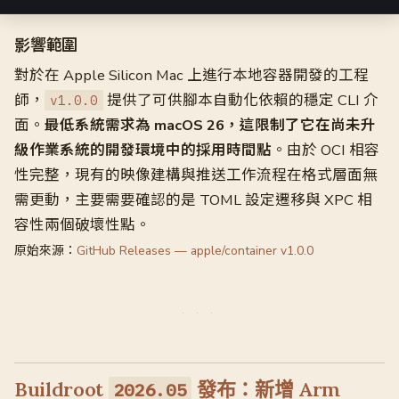
影響範圍
對於在 Apple Silicon Mac 上進行本地容器開發的工程
師，
提供了可供腳本自動化依賴的穩定 CLI 介
v1.0.0
面。
最低系統需求為 macOS 26，這限制了它在尚未升
級作業系統的開發環境中的採用時間點
。由於 OCI 相容
性完整，現有的映像建構與推送工作流程在格式層面無
需更動，主要需要確認的是 TOML 設定遷移與 XPC 相
容性兩個破壞性點。
原始來源：
GitHub Releases — apple/container v1.0.0
Buildroot
發布：新增 Arm
2026.05