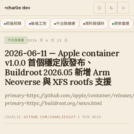
charlie
/
dev
前端前線
後端工坊
平台與維運
資料與儲存
資安雷達
2026 年 6 月 11 日
平台與維運
2026-06-11 — Apple container
v1.0.0 首個穩定版發布、
Buildroot 2026.05 新增 Arm
Neoverse 與 XFS rootfs 支援
primary=https://github.com/apple/container/releases/
primary=https://buildroot.org/news.html
CHARLIE
·
GITHUB.COM/CHARLIE0227
·
1 MIN READ