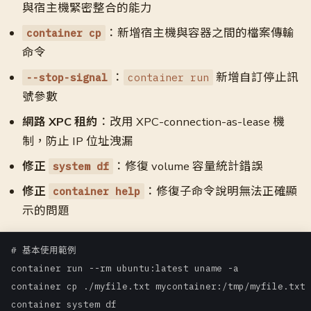
與宿主機緊密整合的能力
：新增宿主機與容器之間的檔案傳輸
container cp
命令
：
新增自訂停止訊
--stop-signal
container run
號參數
網路 XPC 租約
：改用 XPC-connection-as-lease 機
制，防止 IP 位址洩漏
修正
：修復 volume 容量統計錯誤
system df
修正
：修復子命令說明無法正確顯
container help
示的問題
# 基本使用範例

container run --rm ubuntu:latest uname -a

container cp ./myfile.txt mycontainer:/tmp/myfile.txt

container system df