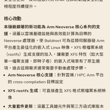
視程度持續提升。
核心改動
本版最顯著的新功能為 Arm Neoverse 核心系列的支
援
，涵蓋以雲端基礎設施與高效能計算為目標的
Neoverse 處理器，使 Buildroot 可為這類伺服器級 Arm
平台產生最佳化的嵌入式 Linux 映像。XFS 根檔案系統
（rootfs）生成支援的加入，讓需要 XFS 特性（如大型
單一檔案支援、即時子卷）的嵌入式場景有了原生選
項，過去這類需求通常需要手動後處理步驟。
Arm Neoverse 核心支援
：針對雲端 / HPC Arm 平台
的 cross-compilation 目標設定
XFS rootfs 生成
：可直接產生 XFS 格式根檔案系統映
像
大量套件更新
：涵蓋工具鏈元件與第三方函式庫版本