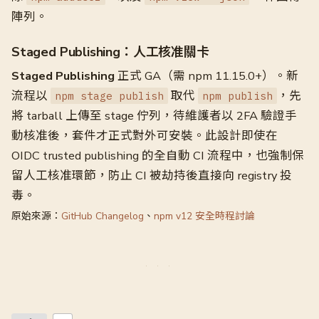
陣列。
Staged Publishing：人工核准關卡
Staged Publishing
正式 GA（需 npm 11.15.0+）。新
流程以
取代
，先
npm stage publish
npm publish
將 tarball 上傳至 stage 佇列，待維護者以 2FA 驗證手
動核准後，套件才正式對外可安裝。此設計即使在
OIDC trusted publishing 的全自動 CI 流程中，也強制保
留人工核准環節，防止 CI 被劫持後直接向 registry 投
毒。
原始來源：
GitHub Changelog
、
npm v12 安全時程討論