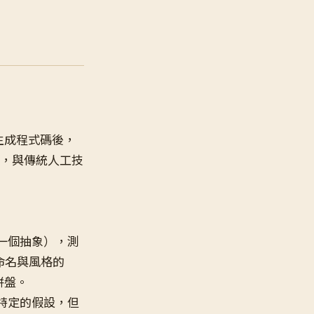
 生成程式碼後，
，與傳統人工技
一個抽象），測
命名與風格的
拼盤。
特定的假設，但