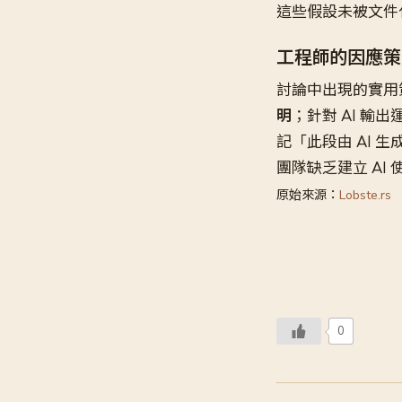
這些假設未被文件
工程師的因應策
討論中出現的實用
明
；針對 AI 輸
記「此段由 AI 
團隊缺乏建立 AI
原始來源：
Lobste.rs
0