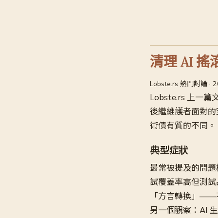
清理 AI
Lobste.rs 熱門討論 · 
Lobste.rs
後繼維護者面對的
術債有質的不同。
典型症狀
最常被提及的問題
試覆蓋率高但測試
「方言轉換」——不
另一個觀察：AI