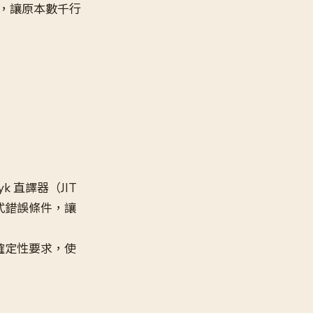
，讓原本數千行
k 直譯器（JIT
式錯誤條件，讓
確定性要求，使