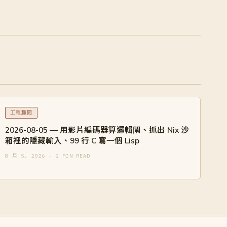
工程趣聞
2026-08-05 — 用影片編碼器算邏輯閘、抓出 Nix 沙
箱裡的隱藏輸入、99 行 C 寫一個 Lisp
8 月 5, 2026 · 2 MIN READ