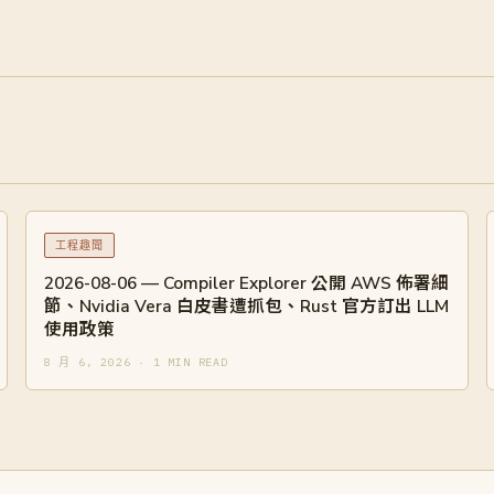
工程趣聞
2026-08-06 — Compiler Explorer 公開 AWS 佈署細
節、Nvidia Vera 白皮書遭抓包、Rust 官方訂出 LLM
使用政策
8 月 6, 2026 · 1 MIN READ