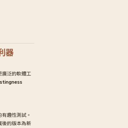
利器
在更廣泛的軟體工
ingness
的有趣性測試。
減後的版本為新