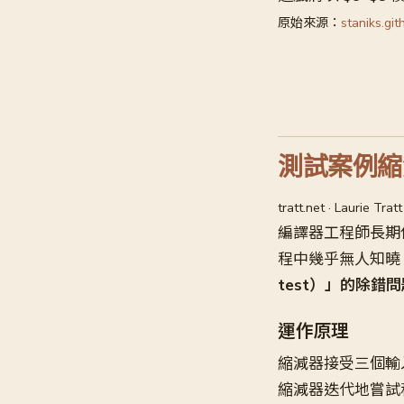
原始來源：
staniks.git
測試案例縮
tratt.net · Laurie 
編譯器工程師長期使用
程中幾乎無人知曉。La
test）」的除錯
運作原理
縮減器接受三個輸
縮減器迭代地嘗試