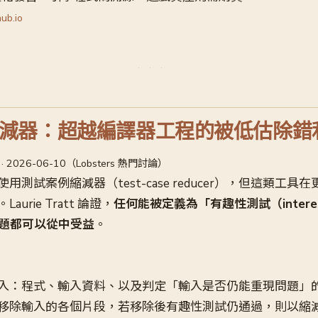
hub.io
減器：超越編譯器工程的被低估除錯
Tratt · 2026-06-10（Lobsters 熱門討論）
測試案例縮減器（test-case reducer），但這類工具
urie Tratt 論證，
任何能被定義為「有趣性測試（interest
問題都可以從中受益
。
入：程式、輸入資料、以及判定「輸入是否仍能重現問題」
移除輸入的各個片段，若移除後有趣性測試仍通過，則以縮