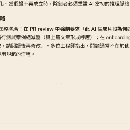
化。當假設不再成立時，除錯者必須重建 AI 當初的推理脈絡
略
策略包含：
在 PR review 中強制要求「此 AI 生成片段
出運行測試案例縮減器（與上篇文章形成呼應）；在 onboardin
生成，請閱讀後再修改」。多位工程師指出，問題通常不在於使用
 使用規範的流程。