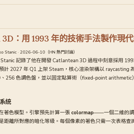
ean 3D：用 1993 年的技術手法製作現
· Marko Stanic · 2026-06-10（HN 熱門討論）
 Stanic 記錄了他在開發 Catlantean 3D 過程中刻意採用 1
2027 年 Q1 上架 Steam，核心渲染架構以 raycastin
0、256 色調色盤，並以固定點算術（fixed-point arithme
系統
在著色模型。引擎預先計算一張
colormap
——一個二維的
是距離所對應的暗化等級。每個像素的著色只需一次表格查