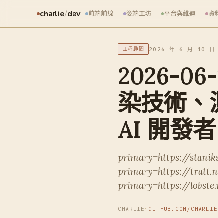
charlie
/
dev
前端前線
後端工坊
平台與維運
資
2026 年 6 月 10 日
工程趣聞
2026-06-
染技術、
AI 開發
primary=https://staniks
primary=https://tratt
primary=https://lobste.
CHARLIE
·
GITHUB.COM/CHARLIE