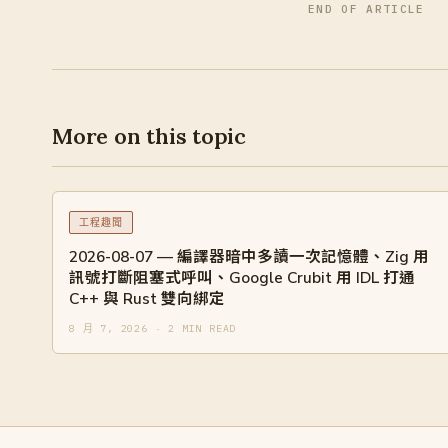
END OF ARTICLE
More on this topic
工程趣聞
2026-08-07 — 編譯器暗中多讀一次記憶體、Zig 用
訊號打斷阻塞式呼叫、Google Crubit 用 IDL 打通
C++ 與 Rust 雙向綁定
8 月 7, 2026 · 2 MIN READ