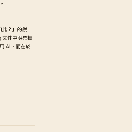
。
為何如此？」的說
g 文件中明確標
 AI，而在於