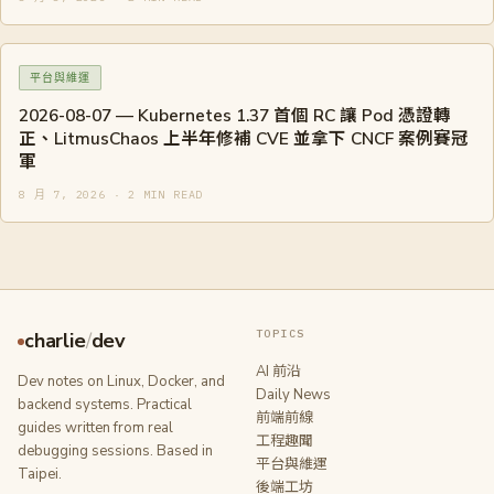
平台與維運
2026-08-07 — Kubernetes 1.37 首個 RC 讓 Pod 憑證轉
正、LitmusChaos 上半年修補 CVE 並拿下 CNCF 案例賽冠
軍
8 月 7, 2026 · 2 MIN READ
TOPICS
charlie
/
dev
AI 前沿
Dev notes on Linux, Docker, and
Daily News
backend systems. Practical
前端前線
guides written from real
工程趣聞
debugging sessions. Based in
平台與維運
Taipei.
後端工坊