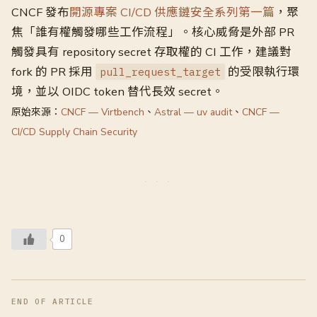
CNCF 發布
開源專案 CI/CD 供應鏈安全系列第一篇
，聚
焦「誰有權觸發哪些工作流程」。核心威脅是外部 PR
觸發具有 repository secret 存取權的 CI 工作，建議對
fork 的 PR 採用
的受限執行環
pull_request_target
境，並以 OIDC token 替代長效 secret。
原始來源：
CNCF — Virtbench
、
Astral — uv audit
、
CNCF —
CI/CD Supply Chain Security
0
END OF ARTICLE