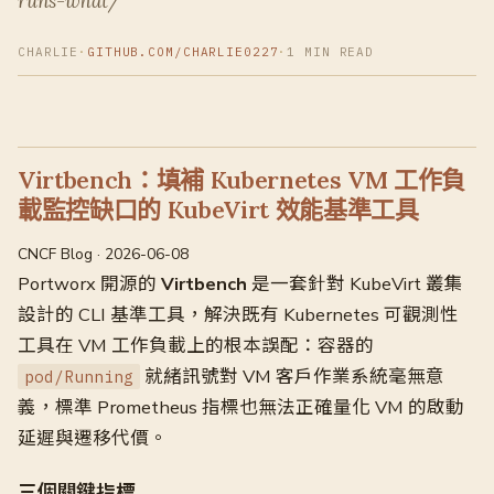
runs-what/
CHARLIE
·
GITHUB.COM/CHARLIE0227
·
1 MIN READ
Virtbench：填補 Kubernetes VM 工作負
載監控缺口的 KubeVirt 效能基準工具
CNCF Blog · 2026-06-08
Portworx 開源的
Virtbench
是一套針對 KubeVirt 叢集
設計的 CLI 基準工具，解決既有 Kubernetes 可觀測性
工具在 VM 工作負載上的根本誤配：容器的
就緒訊號對 VM 客戶作業系統毫無意
pod/Running
義，標準 Prometheus 指標也無法正確量化 VM 的啟動
延遲與遷移代價。
三個關鍵指標