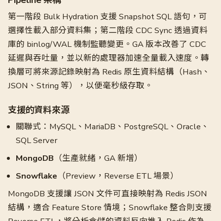
Pipeline 架構
第一階段 Bulk Hydration 支援 Snapshot SQL 語句，可
選擇性載入部分資料集；第二階段 CDC Sync 透過資料
庫的 binlog/WAL 機制監聽變更。GA 版本改善了 CDC
延遲與吞吐量，並以新的處理器加速全量載入速度。轉
換層可將來源記錄映射為 Redis 原生資料結構（Hash、
JSON、String 等），以便毫秒級存取。
支援的資料來源
關聯式：MySQL、MariaDB、PostgreSQL、Oracle、
SQL Server
MongoDB
（生產就緒，GA 新增）
Snowflake
（Preview，Reverse ETL 場景）
MongoDB 支援讓 JSON 文件可直接映射為 Redis JSON
結構，適合 Feature Store 情境；Snowflake 整合則支援