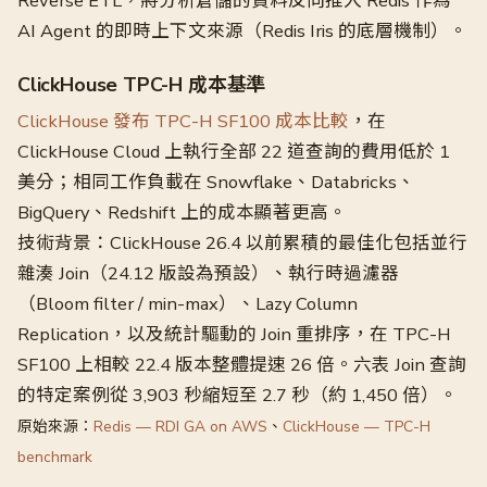
Reverse ETL，將分析倉儲的資料反向推入 Redis 作為
AI Agent 的即時上下文來源（Redis Iris 的底層機制）。
ClickHouse TPC-H 成本基準
ClickHouse 發布 TPC-H SF100 成本比較
，在
ClickHouse Cloud 上執行全部 22 道查詢的費用低於 1
美分；相同工作負載在 Snowflake、Databricks、
BigQuery、Redshift 上的成本顯著更高。
技術背景：ClickHouse 26.4 以前累積的最佳化包括並行
雜湊 Join（24.12 版設為預設）、執行時過濾器
（Bloom filter / min-max）、Lazy Column
Replication，以及統計驅動的 Join 重排序，在 TPC-H
SF100 上相較 22.4 版本整體提速 26 倍。六表 Join 查詢
的特定案例從 3,903 秒縮短至 2.7 秒（約 1,450 倍）。
原始來源：
Redis — RDI GA on AWS
、
ClickHouse — TPC-H
benchmark