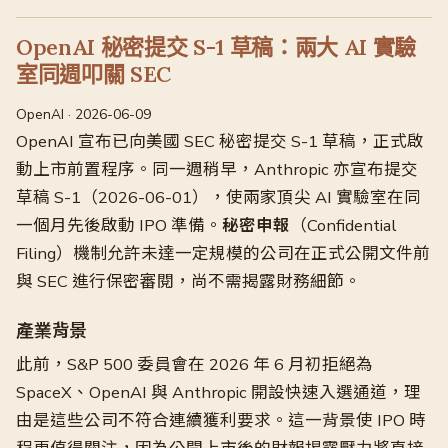
OpenAI 秘密提交 S-1 草稿：兩大 AI 實驗
室同週叩關 SEC
OpenAI · 2026-06-09
OpenAI 宣布已向美國 SEC 秘密提交 S-1 草稿，正式啟
動上市前置程序。同一週稍早，Anthropic 亦宣布提交
草稿 S-1（2026-06-01），使兩家頂尖 AI 實驗室在同
一個月先後啟動 IPO 準備。
秘密申報
（Confidential
Filing）機制允許未達一定規模的公司在正式公開文件前
與 SEC 進行保密審閱，尚不需揭露財務細節。
產業背景
此前，S&P 500 委員會在 2026 年 6 月初拒絕為
SpaceX、OpenAI 與 Anthropic 開設快速入選通道，理
由是這些公司不符合連續獲利要求。這一背景使 IPO 時