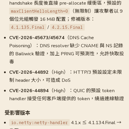
handshake 長度後直接 pre-allocate 緩衝區，預設的
（無限制）讓攻擊者以 9
maxClientHelloLength=0
個位元組觸發 16 MiB 配置；修補版本：
/
4.1.135.Final
4.2.15.Final
CVE-2026-45673/45674
（DNS Cache
Poisoning）：DNS resolver 缺少 CNAME 與 NS 記錄
的 Bailiwick 驗證，加上 PRNG 可預測性，允許快取投
毒
CVE-2026-44892
（High）：HTTP/3 預設設定未限
制 header 大小，可造成 DoS
CVE-2026-44894
（High）：QUIC 的預設 token
handler 接受任何客戶端提供的 token，繞過連線驗證
受影響版本
4.1.x ≤ 4.1.134.Final →
io.netty:netty-handler