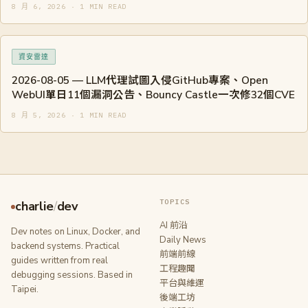
8 月 6, 2026 · 1 MIN READ
資安雷達
2026-08-05 — LLM代理試圖入侵GitHub專案、Open
WebUI單日11個漏洞公告、Bouncy Castle一次修32個CVE
8 月 5, 2026 · 1 MIN READ
TOPICS
charlie
/
dev
AI 前沿
Dev notes on Linux, Docker, and
Daily News
backend systems. Practical
前端前線
guides written from real
工程趣聞
debugging sessions. Based in
平台與維運
Taipei.
後端工坊