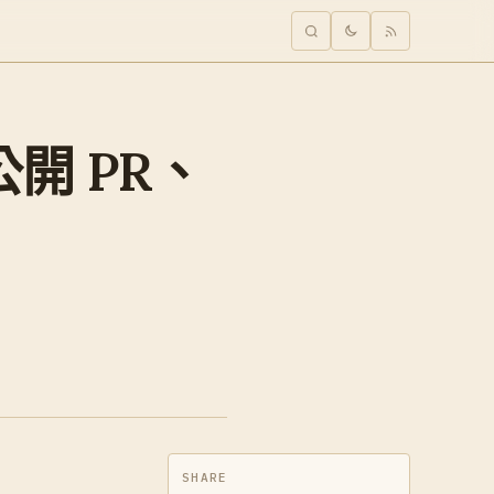
止公開 PR、
SHARE