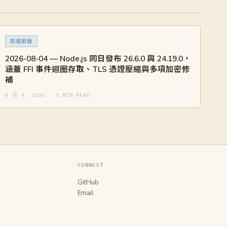
前端前線
2026-08-04 — Node.js 同日發布 26.6.0 與 24.19.0，
涵蓋 FFI 事件迴圈存取、TLS 憑證壓縮與多項加密修
補
8 月 4, 2026 · 1 MIN READ
CONNECT
GitHub
Email