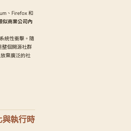
Firefox 和
擇更類似商業公司內
的系統性衝擊。隨
是整個開源社群
是放棄廣泛的社
 強化與執行時