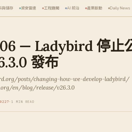
料與儲存
資安雷達
工程趣聞
AI 前沿
產業脈動
Daily News
-06 — Ladybird 停
26.3.0 發布
ird.org/posts/changing-how-we-develop-ladybird/
.org/en/blog/release/v26.3.0
0227
·
1 MIN READ