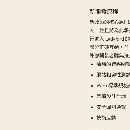
新開發流程
新政策的核心原則
人，並且將為此承
行進入 Ladyb
部分正確互動，並
外部開發者雖無法
清晰的錯誤回
網站相容性測
Web 標準規格
架構設計討論
安全漏洞通報
技術反饋