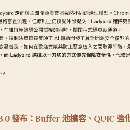
dybird 走向與主流開源瀏覽器截然不同的治理模型。Chromium、
都有嚴格審查流程，但原則上仍接受外部提交。
Ladybird 選
，在維持原始碼公開授權的同時，關閉程式碼貢獻通道。
看，這個決策直接反映了 AI 輔助開發工具對開源安全模型
愈發普及，如何在歡迎貢獻與防止惡意植入之間取得平衡，
，
而 Ladybird 選擇以一刀切的方式優先保障安全性
，代價
log
 26.3.0 發布：Buffer 池擴容、QUIC