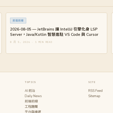
前端前線
2026-08-05 — JetBrains 讓 IntelliJ 引擎化身 LSP
Server，Java/Kotlin 智慧進駐 VS Code 與 Cursor
8 月 5, 2026 · 1 MIN READ
TOPICS
SITE
AI 前沿
RSS Feed
Daily News
Sitemap
前端前線
工程趣聞
平台與維運