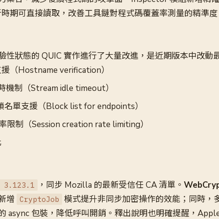
 執行時期可直接讀取，改善工具鏈對程式碼覆蓋率測量的精準度
驗性狀態的 QUIC 實作進行了大量改進，是近期版本中改動
ostname verification）
機制（Stream idle timeout）
鎖名單支援（Block list for endpoints）
限制（Session creation rate limiting）
化
，同步 Mozilla 的最新受信任 CA 清單。
WebCr
 3.123.1
新增
模式提升非同步加密操作的效能；同時，多個 
CryptoJob
 async 包裝，降低呼叫開銷。釋出說明也明確提醒，Appl