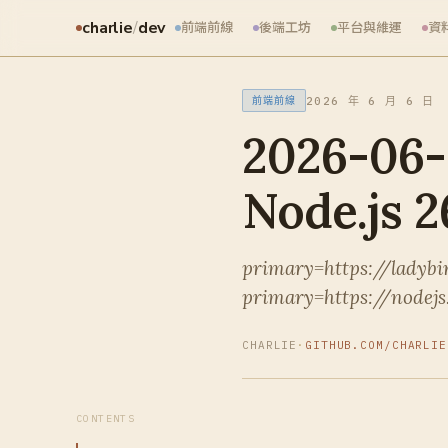
charlie
/
dev
前端前線
後端工坊
平台與維運
資
2026 年 6 月 6 日
前端前線
2026-06
Node.js 
primary=https://ladyb
primary=https://nodejs
CHARLIE
·
GITHUB.COM/CHARLIE
CONTENTS