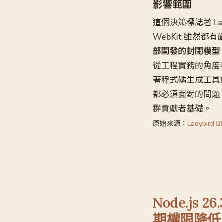
影響範圍
這個決策標誌著 La
WebKit 雖然
部開發的封閉模型
從工程實務的角度
著程式碼生成工具
都必須面對的問題
群貢獻者基礎。
原始來源：
Ladybird B
Node.js
期權限降低