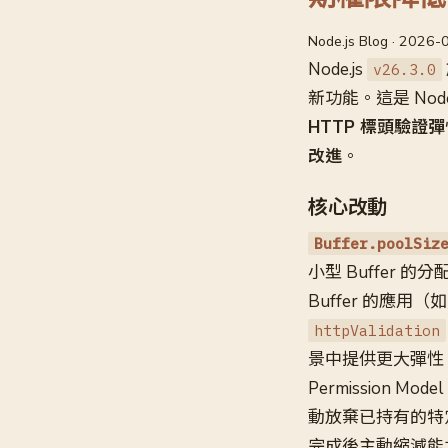
Node.js Blog · 2026-
Node.js
v26.3.0
新功能。這是 Node
HTTP 標頭驗證彈
改進
。
核心改動
Buffer.poolSiz
小型 Buffer
Buffer 的應用
httpValidation
景中提供更大彈性
Permission Mod
動放棄已持有的特
完成後主動縮減能力