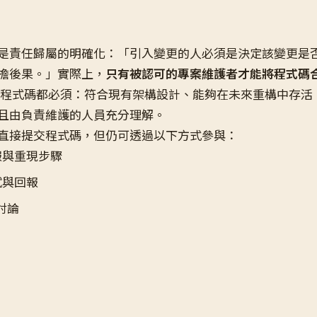
是責任歸屬的明確化：「引入變更的人必須是決定該變更是
擔後果。」實際上，
只有被認可的專案維護者才能將程式碼
ird 的程式碼都必須：符合現有架構設計、能夠在未來重構中存
且由負責維護的人員充分理解。
直接提交程式碼，但仍可透過以下方式參與：
報與重現步驟
試與回報
討論